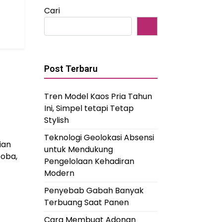
Cari
Post Terbaru
Tren Model Kaos Pria Tahun
Ini, Simpel tetapi Tetap
Stylish
Teknologi Geolokasi Absensi
ian
untuk Mendukung
boba,
Pengelolaan Kehadiran
Modern
Penyebab Gabah Banyak
Terbuang Saat Panen
Cara Membuat Adonan