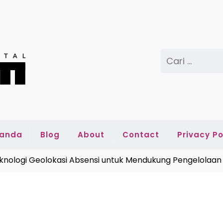
Cari
untuk:
randa
Blog
About
Contact
Privacy Po
logi Geolokasi Absensi untuk Mendukung Pengelolaan K