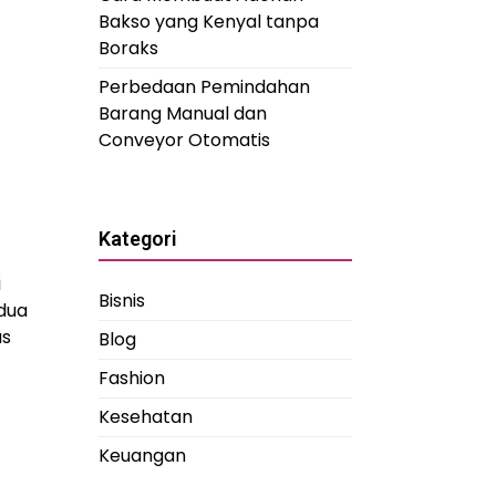
Bakso yang Kenyal tanpa
Boraks
Perbedaan Pemindahan
Barang Manual dan
Conveyor Otomatis
g
Kategori
i
Bisnis
 dua
us
Blog
Fashion
Kesehatan
Keuangan