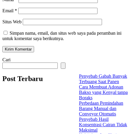
Email
*
Situs Web
Simpan nama, email, dan situs web saya pada peramban ini
untuk komentar saya berikutnya.
Cari
Penyebab Gabah Banyak
Post Terbaru
Terbuang Saat Panen
Cara Membuat Adonan
Bakso yang Kenyal tanpa
Boraks
Perbedaan Pemindahan
Barang Manual dan
Conveyor Otomatis
Penyebab Hasil
Konsentrasi Cairan Tidak
Maksimal