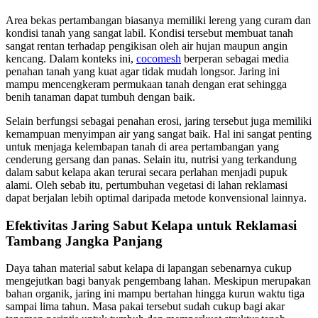
Area bekas pertambangan biasanya memiliki lereng yang curam dan
kondisi tanah yang sangat labil. Kondisi tersebut membuat tanah
sangat rentan terhadap pengikisan oleh air hujan maupun angin
kencang. Dalam konteks ini,
cocomesh
berperan sebagai media
penahan tanah yang kuat agar tidak mudah longsor. Jaring ini
mampu mencengkeram permukaan tanah dengan erat sehingga
benih tanaman dapat tumbuh dengan baik.
Selain berfungsi sebagai penahan erosi, jaring tersebut juga memiliki
kemampuan menyimpan air yang sangat baik. Hal ini sangat penting
untuk menjaga kelembapan tanah di area pertambangan yang
cenderung gersang dan panas. Selain itu, nutrisi yang terkandung
dalam sabut kelapa akan terurai secara perlahan menjadi pupuk
alami. Oleh sebab itu, pertumbuhan vegetasi di lahan reklamasi
dapat berjalan lebih optimal daripada metode konvensional lainnya.
Efektivitas Jaring Sabut Kelapa untuk Reklamasi
Tambang Jangka Panjang
Daya tahan material sabut kelapa di lapangan sebenarnya cukup
mengejutkan bagi banyak pengembang lahan. Meskipun merupakan
bahan organik, jaring ini mampu bertahan hingga kurun waktu tiga
sampai lima tahun. Masa pakai tersebut sudah cukup bagi akar