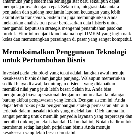
antarmuka yang sederhana sehingga staf baru sekalipun dapat
mempelajarinya dengan cepat. Selain itu, integrasi data antara
penjualan dan gudang menjamin laporan keuangan yang lebih
akurat serta transparan. Sistem ini juga memungkinkan Anda
melakukan analisis tren pasar berdasarkan data historis untuk
mengambil keputusan strategis mengenai penambahan pasokan
produk. Fitur ini menjadi kunci utama bagi UMKM yang ingin naik
kelas dan memenangkan persaingan di pasar yang sangat kompetitif.
Memaksimalkan Penggunaan Teknologi
untuk Pertumbuhan Bisnis
Investasi pada teknologi yang tepat adalah langkah awal menuju
kesuksesan bisnis dalam jangka panjang. Walaupun memerlukan
sedikit biaya di awal, keuntungan efisiensi yang didapatkan
memiliki nilai yang jauh lebih besar. Selain itu, Anda bisa
mengurangi biaya operasional dengan meminimalkan kehilangan
barang akibat pengawasan yang lemah. Dengan sistem ini, Anda
dapat lebih fokus pada pengembangan strategi pemasaran alih-alih
terjebak dalam masalah teknis yang melelahkan. Oleh karena itu,
sangat penting untuk memilih penyedia layanan yang terpercaya dan
memiliki dukungan teknis handal. Dalam hal ini, Notain hadir untuk
membantu setiap langkah perjalanan bisnis Anda menuju
kesuksesan yang lebih besar dan stabil.