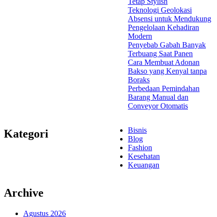
Tetap Stylish
Teknologi Geolokasi
Absensi untuk Mendukung
Pengelolaan Kehadiran
Modern
Penyebab Gabah Banyak
Terbuang Saat Panen
Cara Membuat Adonan
Bakso yang Kenyal tanpa
Boraks
Perbedaan Pemindahan
Barang Manual dan
Conveyor Otomatis
Bisnis
Kategori
Blog
Fashion
Kesehatan
Keuangan
Archive
Agustus 2026