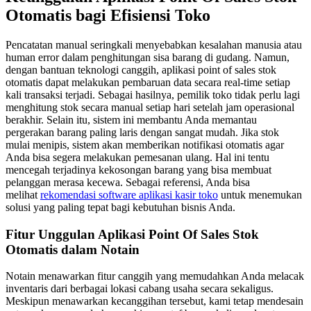
Otomatis bagi Efisiensi Toko
Pencatatan manual seringkali menyebabkan kesalahan manusia atau
human error dalam penghitungan sisa barang di gudang. Namun,
dengan bantuan teknologi canggih, aplikasi point of sales stok
otomatis dapat melakukan pembaruan data secara real-time setiap
kali transaksi terjadi. Sebagai hasilnya, pemilik toko tidak perlu lagi
menghitung stok secara manual setiap hari setelah jam operasional
berakhir. Selain itu, sistem ini membantu Anda memantau
pergerakan barang paling laris dengan sangat mudah. Jika stok
mulai menipis, sistem akan memberikan notifikasi otomatis agar
Anda bisa segera melakukan pemesanan ulang. Hal ini tentu
mencegah terjadinya kekosongan barang yang bisa membuat
pelanggan merasa kecewa. Sebagai referensi, Anda bisa
melihat
rekomendasi software aplikasi kasir toko
untuk menemukan
solusi yang paling tepat bagi kebutuhan bisnis Anda.
Fitur Unggulan Aplikasi Point Of Sales Stok
Otomatis dalam Notain
Notain menawarkan fitur canggih yang memudahkan Anda melacak
inventaris dari berbagai lokasi cabang usaha secara sekaligus.
Meskipun menawarkan kecanggihan tersebut, kami tetap mendesain