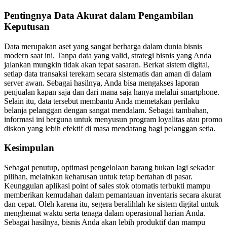
Pentingnya Data Akurat dalam Pengambilan
Keputusan
Data merupakan aset yang sangat berharga dalam dunia bisnis
modern saat ini. Tanpa data yang valid, strategi bisnis yang Anda
jalankan mungkin tidak akan tepat sasaran. Berkat sistem digital,
setiap data transaksi terekam secara sistematis dan aman di dalam
server awan. Sebagai hasilnya, Anda bisa mengakses laporan
penjualan kapan saja dan dari mana saja hanya melalui smartphone.
Selain itu, data tersebut membantu Anda memetakan perilaku
belanja pelanggan dengan sangat mendalam. Sebagai tambahan,
informasi ini berguna untuk menyusun program loyalitas atau promo
diskon yang lebih efektif di masa mendatang bagi pelanggan setia.
Kesimpulan
Sebagai penutup, optimasi pengelolaan barang bukan lagi sekadar
pilihan, melainkan keharusan untuk tetap bertahan di pasar.
Keunggulan aplikasi point of sales stok otomatis terbukti mampu
memberikan kemudahan dalam pemantauan inventaris secara akurat
dan cepat. Oleh karena itu, segera beralihlah ke sistem digital untuk
menghemat waktu serta tenaga dalam operasional harian Anda.
Sebagai hasilnya, bisnis Anda akan lebih produktif dan mampu