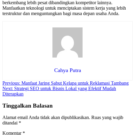
berkembang lebih pesat dibandingkan kompetitor lainnya.
Manfaatkan teknologi untuk menciptakan sistem kerja yang lebih
terstruktur dan menguntungkan bagi masa depan usaha Anda.
Cahya Putra
Navigasi
Previous:
Manfaat Jaring Sabut Kelapa untuk Reklamasi Tambang
Next:
Strategi SEO untuk Bisnis Lokal yang Efektif Mudah
pos
Diterapkan
Tinggalkan Balasan
Alamat email Anda tidak akan dipublikasikan.
Ruas yang wajib
ditandai
*
Komentar
*