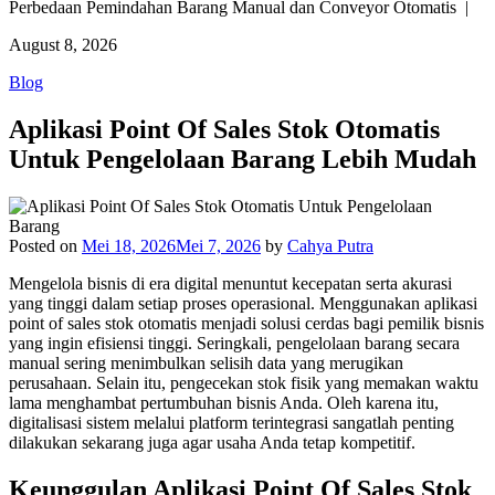
Perbedaan Pemindahan Barang Manual dan Conveyor Otomatis |
August 8, 2026
Blog
Aplikasi Point Of Sales Stok Otomatis
Untuk Pengelolaan Barang Lebih Mudah
Posted on
Mei 18, 2026
Mei 7, 2026
by
Cahya Putra
Mengelola bisnis di era digital menuntut kecepatan serta akurasi
yang tinggi dalam setiap proses operasional. Menggunakan aplikasi
point of sales stok otomatis menjadi solusi cerdas bagi pemilik bisnis
yang ingin efisiensi tinggi. Seringkali, pengelolaan barang secara
manual sering menimbulkan selisih data yang merugikan
perusahaan. Selain itu, pengecekan stok fisik yang memakan waktu
lama menghambat pertumbuhan bisnis Anda. Oleh karena itu,
digitalisasi sistem melalui platform terintegrasi sangatlah penting
dilakukan sekarang juga agar usaha Anda tetap kompetitif.
Keunggulan Aplikasi Point Of Sales Stok