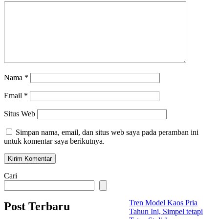
Nama
*
Email
*
Situs Web
Simpan nama, email, dan situs web saya pada peramban ini
untuk komentar saya berikutnya.
Cari
Tren Model Kaos Pria
Post Terbaru
Tahun Ini, Simpel tetapi