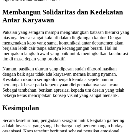
Membangun Solidaritas dan Kedekatan
Antar Karyawan
Pakaian yang seragam mampu menghilangkan batasan hierarki yang
biasanya terasa sangat kaku di dalam lingkungan kantor. Dengan
mengenakan kaos yang sama, komunikasi antar departemen akan
berjalan lebih cair tanpa adanya kecanggungan berarti. Hal ini
merupakan langkah awal yang baik untuk meningkatkan kolaborasi
tim di masa depan yang produktif.
Namun, pastikan ukuran yang dipesan sudah dikoordinasikan
dengan baik agar tidak ada karyawan merasa kurang nyaman.
Kesalahan ukuran seringkali menjadi kendala sepele namun
berdampak besar pada kepercayaan diri pemakainya saat acara.
Sebagai tambahan, berikan apresiasi kepada tim desain yang telah
bekerja keras menciptakan konsep visual yang sangat menarik.
Kesimpulan
Secara keseluruhan, pengadaan seragam untuk kegiatan gathering
adalah investasi yang sangat berharga bagi perkembangan budaya
organisasi. Kaos tersebut berfungsi sebagai pengikat emosional