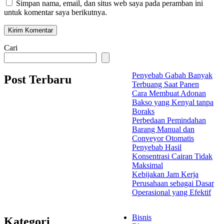
Simpan nama, email, dan situs web saya pada peramban ini
untuk komentar saya berikutnya.
Cari
Penyebab Gabah Banyak
Post Terbaru
Terbuang Saat Panen
Cara Membuat Adonan
Bakso yang Kenyal tanpa
Boraks
Perbedaan Pemindahan
Barang Manual dan
Conveyor Otomatis
Penyebab Hasil
Konsentrasi Cairan Tidak
Maksimal
Kebijakan Jam Kerja
Perusahaan sebagai Dasar
Operasional yang Efektif
Bisnis
Kategori