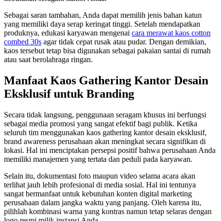
Sebagai saran tambahan, Anda dapat memilih jenis bahan katun
yang memiliki daya serap keringat tinggi. Setelah mendapatkan
produknya, edukasi karyawan mengenai
cara merawat kaos cotton
combed 30s
agar tidak cepat rusak atau pudar. Dengan demikian,
kaos tersebut tetap bisa digunakan sebagai pakaian santai di rumah
atau saat berolahraga ringan.
Manfaat Kaos Gathering Kantor Desain
Eksklusif untuk Branding
Secara tidak langsung, penggunaan seragam khusus ini berfungsi
sebagai media promosi yang sangat efektif bagi publik. Ketika
seluruh tim menggunakan kaos gathering kantor desain eksklusif,
brand awareness perusahaan akan meningkat secara signifikan di
lokasi. Hal ini menciptakan persepsi positif bahwa perusahaan Anda
memiliki manajemen yang tertata dan peduli pada karyawan.
Selain itu, dokumentasi foto maupun video selama acara akan
terlihat jauh lebih profesional di media sosial. Hal ini tentunya
sangat bermanfaat untuk kebutuhan konten digital marketing
perusahaan dalam jangka waktu yang panjang. Oleh karena itu,
pilihlah kombinasi warna yang kontras namun tetap selaras dengan
logo resmi milik instansi Anda.