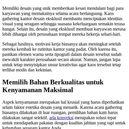
Memiliki desain yang unik memberikan kesan mendalam bagi para
karyawan yang memakainya selama acara berlangsung. Kaos
gathering kantor desain eksklusif membantu menciptakan identitas
visual yang seragam sehingga suasana kekeluargaan semakin terasa
hangat. Selain itu, desain yang eksklusif membuat karyawan merasa
lebih dihargai oleh perusahaan tempat mereka bekerja sehari-hari.
Sebagai hasilnya, motivasi kerja biasanya akan meningkat setelah
mereka kembali ke rutinitas kantor yang padat. Oleh karena itu,
pastikan elemen warna serta tipografi dalam desain tersebut sudah
mewakili karakter perusahaan secara akurat. Namun, jangan lupa
untuk tetap menyisipkan unsur kreativitas agar kaos tersebut tetap
terlihat modis dan kekinian.
Memilih Bahan Berkualitas untuk
Kenyamanan Maksimal
Aspek kenyamanan merupakan hal krusial yang harus diperhatikan
selain faktor estetika desain yang menarik. Karena acara gathering
biasanya dilakukan di luar ruangan, pemilihan bahan kain harus
dilakukan sangat selektif.
arla konveksi
merupakan solusi tepat
untuk mendapatkan pakaian dengan kualitas jahitan yang rapi untuk
kebutuhan seragam kantor Anda.