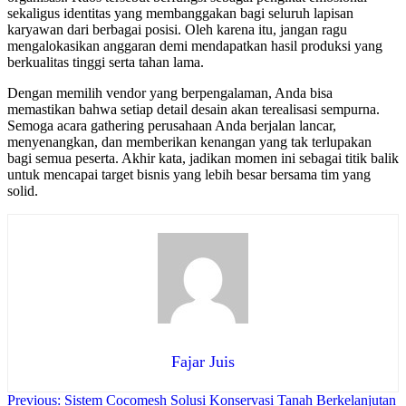
sekaligus identitas yang membanggakan bagi seluruh lapisan
karyawan dari berbagai posisi. Oleh karena itu, jangan ragu
mengalokasikan anggaran demi mendapatkan hasil produksi yang
berkualitas tinggi serta tahan lama.
Dengan memilih vendor yang berpengalaman, Anda bisa
memastikan bahwa setiap detail desain akan terealisasi sempurna.
Semoga acara gathering perusahaan Anda berjalan lancar,
menyenangkan, dan memberikan kenangan yang tak terlupakan
bagi semua peserta. Akhir kata, jadikan momen ini sebagai titik balik
untuk mencapai target bisnis yang lebih besar bersama tim yang
solid.
Fajar Juis
Navigasi
Previous:
Sistem Cocomesh Solusi Konservasi Tanah Berkelanjutan