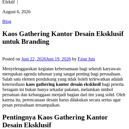
Efektif |
August 6, 2026
Blog
Kaos Gathering Kantor Desain Eksklusif
untuk Branding
Posted on
Juni 22, 2026
Juni 19, 2026
by
Fajar Juis
Menyelenggarakan kegiatan kebersamaan bagi seluruh karyawan
merupakan agenda tahunan yang sangat penting bagi perusahaan.
Salah satu elemen pendukung yang tidak boleh terlewatkan adalah
ketersediaan
kaos gathering kantor desain eksklusif
bagi peserta.
Seragam ini bukan hanya sekadar pakaian, melainkan simbol
persatuan dan kebanggaan menjadi bagian dari tim yang solid. Oleh
karena itu, perencanaan desain harus dilakukan secara serius agar
pesan perusahaan tersampaikan.
Pentingnya Kaos Gathering Kantor
Desain Eksklusif