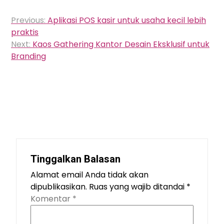
Navigasi
Previous:
Aplikasi POS kasir untuk usaha kecil lebih
pos
praktis
Next:
Kaos Gathering Kantor Desain Eksklusif untuk
Branding
Tinggalkan Balasan
Alamat email Anda tidak akan
dipublikasikan.
Ruas yang wajib ditandai
*
Komentar
*