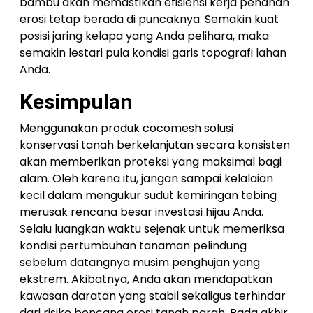
bambu akan memastikan efisiensi kerja penahan
erosi tetap berada di puncaknya. Semakin kuat
posisi jaring kelapa yang Anda pelihara, maka
semakin lestari pula kondisi garis topografi lahan
Anda.
Kesimpulan
Menggunakan produk cocomesh solusi
konservasi tanah berkelanjutan secara konsisten
akan memberikan proteksi yang maksimal bagi
alam. Oleh karena itu, jangan sampai kelalaian
kecil dalam mengukur sudut kemiringan tebing
merusak rencana besar investasi hijau Anda.
Selalu luangkan waktu sejenak untuk memeriksa
kondisi pertumbuhan tanaman pelindung
sebelum datangnya musim penghujan yang
ekstrem. Akibatnya, Anda akan mendapatkan
kawasan daratan yang stabil sekaligus terhindar
dari risiko bencana erosi tanah parah. Pada akhir