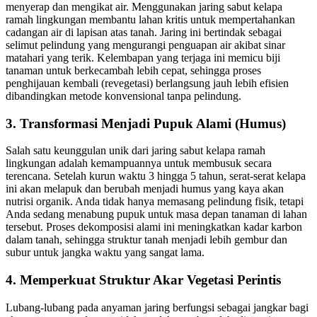
menyerap dan mengikat air. Menggunakan jaring sabut kelapa
ramah lingkungan membantu lahan kritis untuk mempertahankan
cadangan air di lapisan atas tanah. Jaring ini bertindak sebagai
selimut pelindung yang mengurangi penguapan air akibat sinar
matahari yang terik. Kelembapan yang terjaga ini memicu biji
tanaman untuk berkecambah lebih cepat, sehingga proses
penghijauan kembali (revegetasi) berlangsung jauh lebih efisien
dibandingkan metode konvensional tanpa pelindung.
3. Transformasi Menjadi Pupuk Alami (Humus)
Salah satu keunggulan unik dari jaring sabut kelapa ramah
lingkungan adalah kemampuannya untuk membusuk secara
terencana. Setelah kurun waktu 3 hingga 5 tahun, serat-serat kelapa
ini akan melapuk dan berubah menjadi humus yang kaya akan
nutrisi organik. Anda tidak hanya memasang pelindung fisik, tetapi
Anda sedang menabung pupuk untuk masa depan tanaman di lahan
tersebut. Proses dekomposisi alami ini meningkatkan kadar karbon
dalam tanah, sehingga struktur tanah menjadi lebih gembur dan
subur untuk jangka waktu yang sangat lama.
4. Memperkuat Struktur Akar Vegetasi Perintis
Lubang-lubang pada anyaman jaring berfungsi sebagai jangkar bagi