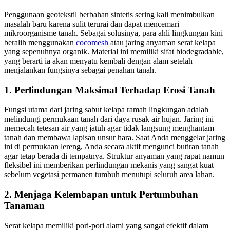
Penggunaan geotekstil berbahan sintetis sering kali menimbulkan
masalah baru karena sulit terurai dan dapat mencemari
mikroorganisme tanah. Sebagai solusinya, para ahli lingkungan kini
beralih menggunakan
cocomesh
atau jaring anyaman serat kelapa
yang sepenuhnya organik. Material ini memiliki sifat biodegradable,
yang berarti ia akan menyatu kembali dengan alam setelah
menjalankan fungsinya sebagai penahan tanah.
1. Perlindungan Maksimal Terhadap Erosi Tanah
Fungsi utama dari jaring sabut kelapa ramah lingkungan adalah
melindungi permukaan tanah dari daya rusak air hujan. Jaring ini
memecah tetesan air yang jatuh agar tidak langsung menghantam
tanah dan membawa lapisan unsur hara. Saat Anda menggelar jaring
ini di permukaan lereng, Anda secara aktif mengunci butiran tanah
agar tetap berada di tempatnya. Struktur anyaman yang rapat namun
fleksibel ini memberikan perlindungan mekanis yang sangat kuat
sebelum vegetasi permanen tumbuh menutupi seluruh area lahan.
2. Menjaga Kelembapan untuk Pertumbuhan
Tanaman
Serat kelapa memiliki pori-pori alami yang sangat efektif dalam