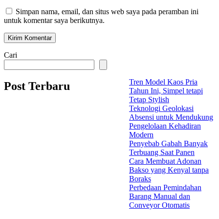
Simpan nama, email, dan situs web saya pada peramban ini
untuk komentar saya berikutnya.
Cari
Tren Model Kaos Pria
Post Terbaru
Tahun Ini, Simpel tetapi
Tetap Stylish
Teknologi Geolokasi
Absensi untuk Mendukung
Pengelolaan Kehadiran
Modern
Penyebab Gabah Banyak
Terbuang Saat Panen
Cara Membuat Adonan
Bakso yang Kenyal tanpa
Boraks
Perbedaan Pemindahan
Barang Manual dan
Conveyor Otomatis