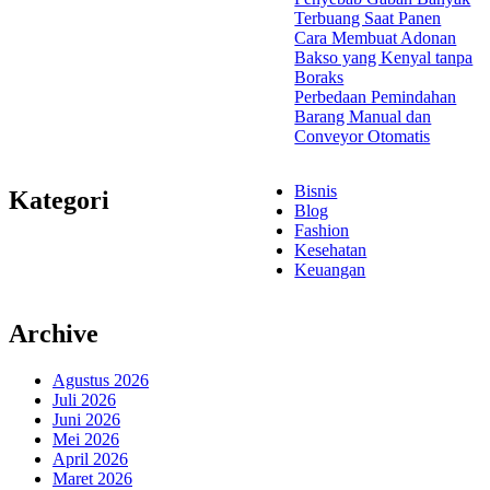
Terbuang Saat Panen
Cara Membuat Adonan
Bakso yang Kenyal tanpa
Boraks
Perbedaan Pemindahan
Barang Manual dan
Conveyor Otomatis
Bisnis
Kategori
Blog
Fashion
Kesehatan
Keuangan
Archive
Agustus 2026
Juli 2026
Juni 2026
Mei 2026
April 2026
Maret 2026