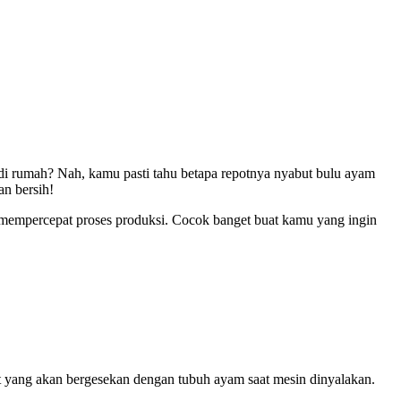
di rumah? Nah, kamu pasti tahu betapa repotnya nyabut bulu ayam
an bersih!
 mempercepat proses produksi. Cocok banget buat kamu yang ingin
t yang akan bergesekan dengan tubuh ayam saat mesin dinyalakan.