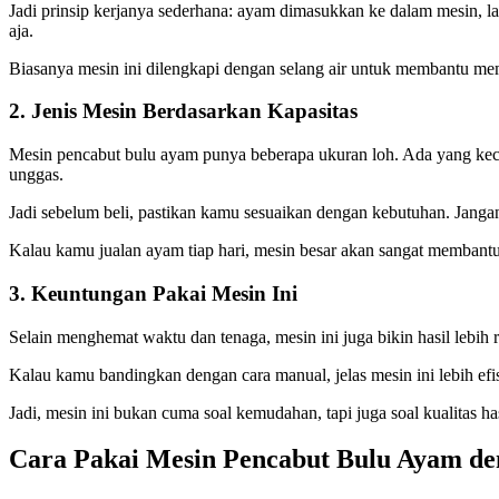
Jadi prinsip kerjanya sederhana: ayam dimasukkan ke dalam mesin, lalu
aja.
Biasanya mesin ini dilengkapi dengan selang air untuk membantu me
2. Jenis Mesin Berdasarkan Kapasitas
Mesin pencabut bulu ayam punya beberapa ukuran loh. Ada yang kecil
unggas.
Jadi sebelum beli, pastikan kamu sesuaikan dengan kebutuhan. Jangan s
Kalau kamu jualan ayam tiap hari, mesin besar akan sangat membantu p
3. Keuntungan Pakai Mesin Ini
Selain menghemat waktu dan tenaga, mesin ini juga bikin hasil lebih
Kalau kamu bandingkan dengan cara manual, jelas mesin ini lebih efi
Jadi, mesin ini bukan cuma soal kemudahan, tapi juga soal kualitas has
Cara Pakai Mesin Pencabut Bulu Ayam d