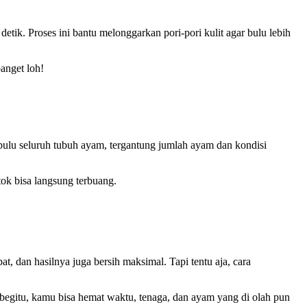
tik. Proses ini bantu melonggarkan pori-pori kulit agar bulu lebih
anget loh!
ulu seluruh tubuh ayam, tergantung jumlah ayam dan kondisi
tok bisa langsung terbuang.
, dan hasilnya juga bersih maksimal. Tapi tentu aja, cara
egitu, kamu bisa hemat waktu, tenaga, dan ayam yang di olah pun