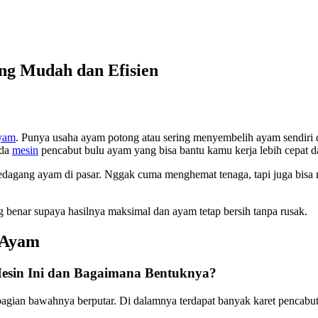
ng Mudah dan Efisien
yam
. Punya usaha ayam potong atau sering menyembelih ayam sendiri 
Ada
mesin
pencabut bulu ayam yang bisa bantu kamu kerja lebih cepat d
pedagang ayam di pasar. Nggak cuma menghemat tenaga, tapi juga bisa
 benar supaya hasilnya maksimal dan ayam tetap bersih tanpa rusak.
 Ayam
Mesin Ini dan Bagaimana Bentuknya?
agian bawahnya berputar. Di dalamnya terdapat banyak karet pencabu