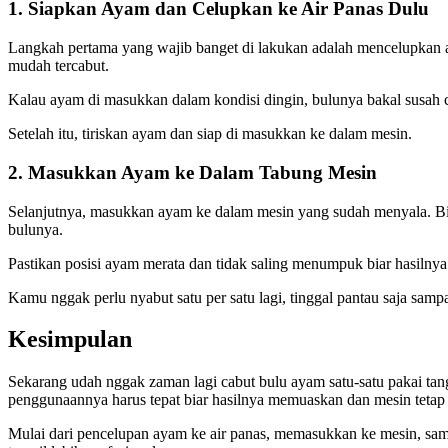
1. Siapkan Ayam dan Celupkan ke Air Panas Dulu
Langkah pertama yang wajib banget di lakukan adalah mencelupkan aya
mudah tercabut.
Kalau ayam di masukkan dalam kondisi dingin, bulunya bakal susah co
Setelah itu, tiriskan ayam dan siap di masukkan ke dalam mesin.
2. Masukkan Ayam ke Dalam Tabung Mesin
Selanjutnya, masukkan ayam ke dalam mesin yang sudah menyala. Bia
bulunya.
Pastikan posisi ayam merata dan tidak saling menumpuk biar hasilnya 
Kamu nggak perlu nyabut satu per satu lagi, tinggal pantau saja sampa
Kesimpulan
Sekarang udah nggak zaman lagi cabut bulu ayam satu-satu pakai tang
penggunaannya harus tepat biar hasilnya memuaskan dan mesin tetap
Mulai dari pencelupan ayam ke air panas, memasukkan ke mesin, sam