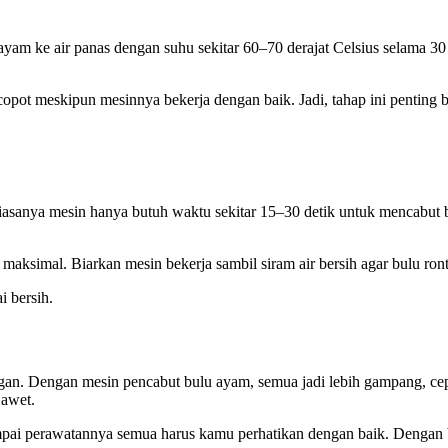
m ke air panas dengan suhu sekitar 60–70 derajat Celsius selama 30 de
pot meskipun mesinnya bekerja dengan baik. Jadi, tahap ini penting b
sanya mesin hanya butuh waktu sekitar 15–30 detik untuk mencabut b
maksimal. Biarkan mesin bekerja sambil siram air bersih agar bulu ron
i bersih.
an. Dengan mesin pencabut bulu ayam, semua jadi lebih gampang, cepat
 awet.
pai perawatannya semua harus kamu perhatikan dengan baik. Dengan b