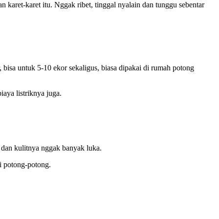
 karet-karet itu. Nggak ribet, tinggal nyalain dan tunggu sebentar
bisa untuk 5-10 ekor sekaligus, biasa dipakai di rumah potong
aya listriknya juga.
a dan kulitnya nggak banyak luka.
i potong-potong.