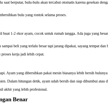
 saat berputar, bulu-bulu akan tercabut otomatis karena gesekan dengan
mbersihkan bulu yang rontok selama proses.
 buat 1-2 ekor ayam, cocok untuk rumah tangga. Ada juga yang besar, 
ampai beli yang terlalu besar tapi jarang dipakai, sayang tempat dan bi
roses kerja jadi lebih cepat.
 rapi. Ayam yang dibersihkan pakai mesin biasanya lebih bersih buluny
sien. Dalam hitungan detik, ayam udah bersih dan siap dibumbui atau d
il akhir yang lebih profesional.
engan Benar