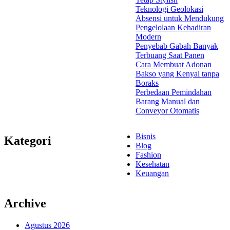
Teknologi Geolokasi
Absensi untuk Mendukung
Pengelolaan Kehadiran
Modern
Penyebab Gabah Banyak
Terbuang Saat Panen
Cara Membuat Adonan
Bakso yang Kenyal tanpa
Boraks
Perbedaan Pemindahan
Barang Manual dan
Conveyor Otomatis
Bisnis
Kategori
Blog
Fashion
Kesehatan
Keuangan
Archive
Agustus 2026