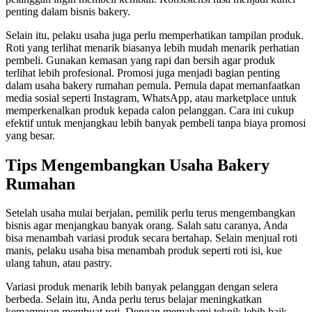
penting dalam bisnis bakery.
Selain itu, pelaku usaha juga perlu memperhatikan tampilan produk.
Roti yang terlihat menarik biasanya lebih mudah menarik perhatian
pembeli. Gunakan kemasan yang rapi dan bersih agar produk
terlihat lebih profesional. Promosi juga menjadi bagian penting
dalam usaha bakery rumahan pemula. Pemula dapat memanfaatkan
media sosial seperti Instagram, WhatsApp, atau marketplace untuk
memperkenalkan produk kepada calon pelanggan. Cara ini cukup
efektif untuk menjangkau lebih banyak pembeli tanpa biaya promosi
yang besar.
Tips Mengembangkan Usaha Bakery
Rumahan
Setelah usaha mulai berjalan, pemilik perlu terus mengembangkan
bisnis agar menjangkau banyak orang. Salah satu caranya, Anda
bisa menambah variasi produk secara bertahap. Selain menjual roti
manis, pelaku usaha bisa menambah produk seperti roti isi, kue
ulang tahun, atau pastry.
Variasi produk menarik lebih banyak pelanggan dengan selera
berbeda. Selain itu, Anda perlu terus belajar meningkatkan
kemampuan membuat roti. Dengan memahami teknik lebih baik,