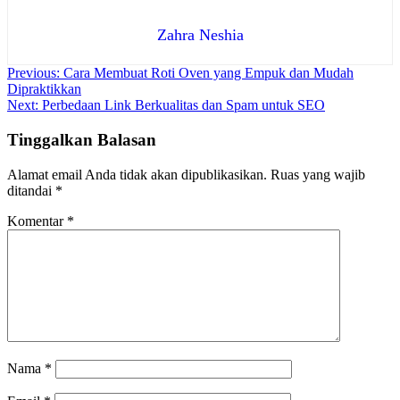
Zahra Neshia
Navigasi
Previous:
Cara Membuat Roti Oven yang Empuk dan Mudah
Dipraktikkan
pos
Next:
Perbedaan Link Berkualitas dan Spam untuk SEO
Tinggalkan Balasan
Alamat email Anda tidak akan dipublikasikan.
Ruas yang wajib
ditandai
*
Komentar
*
Nama
*