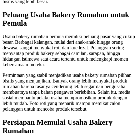
bisnis yang lebih besar.
Peluang Usaha Bakery Rumahan untuk
Pemula
Usaha bakery rumahan pemula memiliki peluang pasar yang cukup
besar.
Berbagai kalangan,
mulai dari anak-anak hingga orang
dewasa,
sangat menyukai roti dan kue lezat.
Pelanggan sering
menyantap produk bakery sebagai camilan,
sarapan,
hingga
hidangan istimewa saat acara tertentu
untuk melengkapi momen
kebersamaan mereka
.
Permintaan yang stabil menjadikan usaha bakery rumahan pilihan
bisnis yang menjanjikan. Banyak orang lebih menyukai produk
rumahan karena rasanya cenderung lebih segar dan pengusaha
membuatnya tanpa bahan pengawet berlebihan. Selain itu, media
sosial membantu pelaku usaha mempromosikan produk dengan
lebih mudah. Foto roti yang menarik mampu memikat calon
pelanggan untuk mencoba produk tersebut.
Persiapan Memulai Usaha Bakery
Rumahan