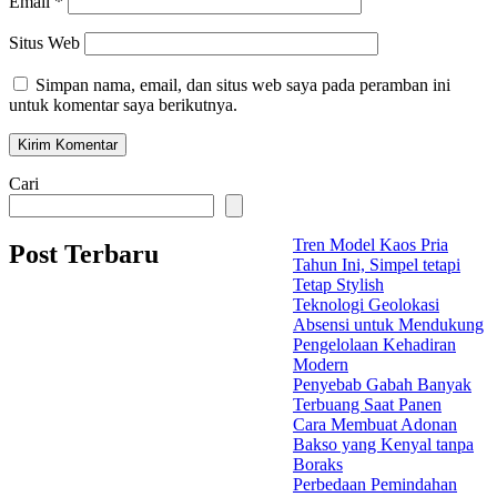
Email
*
Situs Web
Simpan nama, email, dan situs web saya pada peramban ini
untuk komentar saya berikutnya.
Cari
Tren Model Kaos Pria
Post Terbaru
Tahun Ini, Simpel tetapi
Tetap Stylish
Teknologi Geolokasi
Absensi untuk Mendukung
Pengelolaan Kehadiran
Modern
Penyebab Gabah Banyak
Terbuang Saat Panen
Cara Membuat Adonan
Bakso yang Kenyal tanpa
Boraks
Perbedaan Pemindahan