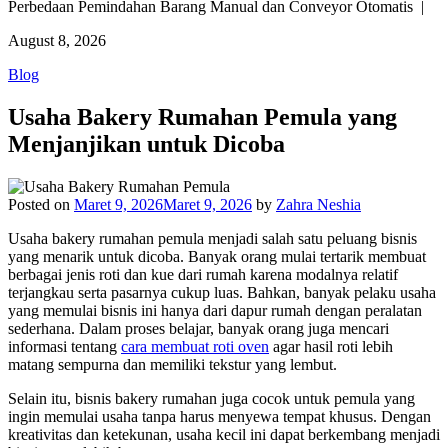
Perbedaan Pemindahan Barang Manual dan Conveyor Otomatis |
August 8, 2026
Blog
Usaha Bakery Rumahan Pemula yang
Menjanjikan untuk Dicoba
Posted on
Maret 9, 2026
Maret 9, 2026
by
Zahra Neshia
Usaha bakery rumahan pemula menjadi salah satu peluang bisnis
yang menarik untuk dicoba. Banyak orang mulai tertarik membuat
berbagai jenis roti dan kue dari rumah karena modalnya relatif
terjangkau serta pasarnya cukup luas. Bahkan, banyak pelaku usaha
yang memulai bisnis ini hanya dari dapur rumah dengan peralatan
sederhana. Dalam proses belajar, banyak orang juga mencari
informasi tentang
cara membuat roti oven
agar hasil roti lebih
matang sempurna dan memiliki tekstur yang lembut.
Selain itu, bisnis bakery rumahan juga cocok untuk pemula yang
ingin memulai usaha tanpa harus menyewa tempat khusus. Dengan
kreativitas dan ketekunan, usaha kecil ini dapat berkembang menjadi