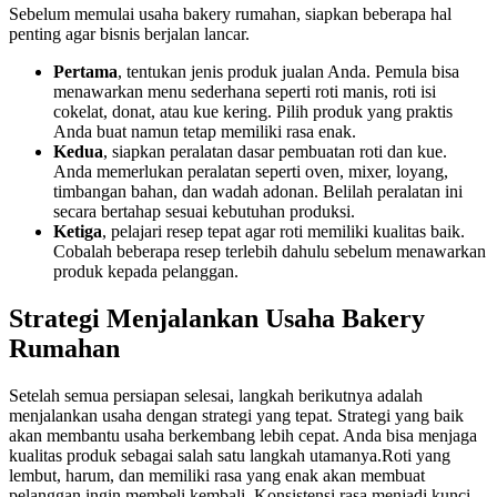
Sebelum memulai usaha bakery rumahan, siapkan beberapa hal
penting agar bisnis berjalan lancar.
Pertama
, tentukan jenis produk jualan Anda. Pemula bisa
menawarkan menu sederhana seperti roti manis, roti isi
cokelat, donat, atau kue kering. Pilih produk yang praktis
Anda buat namun tetap memiliki rasa enak.
Kedua
, siapkan peralatan dasar pembuatan roti dan kue.
Anda memerlukan peralatan seperti oven, mixer, loyang,
timbangan bahan, dan wadah adonan. Belilah peralatan ini
secara bertahap sesuai kebutuhan produksi.
Ketiga
, pelajari resep tepat agar roti memiliki kualitas baik.
Cobalah beberapa resep terlebih dahulu sebelum menawarkan
produk kepada pelanggan.
Strategi Menjalankan Usaha Bakery
Rumahan
Setelah semua persiapan selesai, langkah berikutnya adalah
menjalankan usaha dengan strategi yang tepat. Strategi yang baik
akan membantu usaha berkembang lebih cepat. Anda bisa menjaga
kualitas produk sebagai salah satu langkah utamanya.Roti yang
lembut, harum, dan memiliki rasa yang enak akan membuat
pelanggan ingin membeli kembali. Konsistensi rasa menjadi kunci