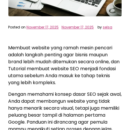
Posted on
November 17, 2025
November 17, 2025
by
selsa
Membuat website yang ramah mesin pencari
adalah langkah penting agar bisnis maupun
brand lebih mudah ditemukan secara online, dan
Tutorial membuat website SEO menjadi fondasi
utama sebelum Anda masuk ke tahap teknis
yang lebih kompleks.
Dengan memahami konsep dasar SEO sejak awal,
Anda dapat membangun website yang tidak
hanya menarik secara visual, tetapi juga memiliki
peluang besar tampil di halaman pertama
Google. Panduan ini dirancang agar pemula
mampu mengikuti setiap proses dengan jelas,