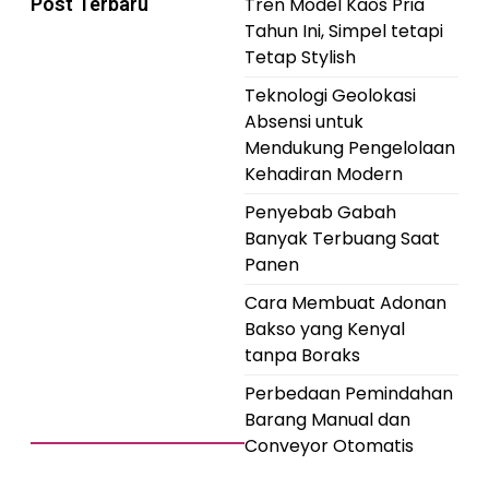
Post Terbaru
Tren Model Kaos Pria
Tahun Ini, Simpel tetapi
Tetap Stylish
Teknologi Geolokasi
Absensi untuk
Mendukung Pengelolaan
Kehadiran Modern
Penyebab Gabah
Banyak Terbuang Saat
Panen
Cara Membuat Adonan
Bakso yang Kenyal
tanpa Boraks
Perbedaan Pemindahan
Barang Manual dan
Conveyor Otomatis