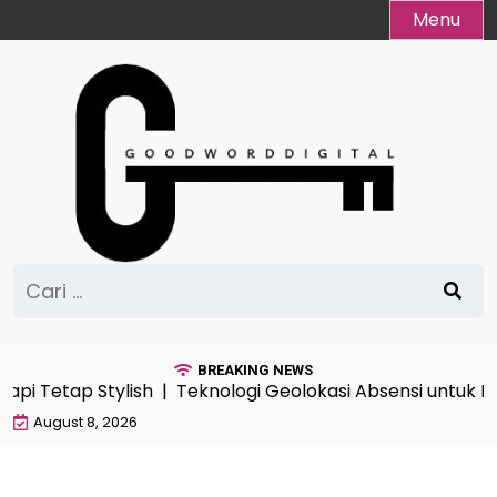
Skip
Menu
to
content
Cari
untuk:
BREAKING NEWS
i Tetap Stylish |
Teknologi Geolokasi Absensi untuk Me
August 8, 2026