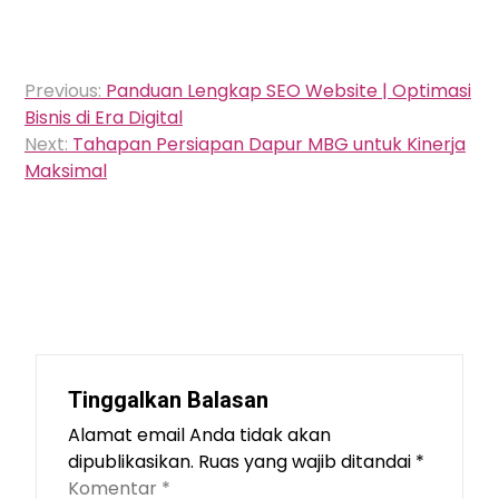
Navigasi
Previous:
Panduan Lengkap SEO Website | Optimasi
pos
Bisnis di Era Digital
Next:
Tahapan Persiapan Dapur MBG untuk Kinerja
Maksimal
Tinggalkan Balasan
Alamat email Anda tidak akan
dipublikasikan.
Ruas yang wajib ditandai
*
Komentar
*