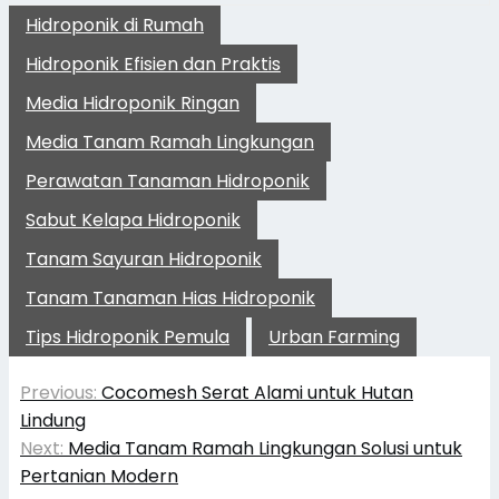
Hidroponik di Rumah
Hidroponik Efisien dan Praktis
Media Hidroponik Ringan
Media Tanam Ramah Lingkungan
Perawatan Tanaman Hidroponik
Sabut Kelapa Hidroponik
Tanam Sayuran Hidroponik
Tanam Tanaman Hias Hidroponik
Tips Hidroponik Pemula
Urban Farming
Navigasi
Previous:
Cocomesh Serat Alami untuk Hutan
pos
Lindung
Next:
Media Tanam Ramah Lingkungan Solusi untuk
Pertanian Modern