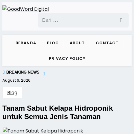
Skip
to
Cari
content
untuk:
BERANDA
BLOG
ABOUT
CONTACT
PRIVACY POLICY
BREAKING NEWS
August 6, 2026
Blog
Tanam Sabut Kelapa Hidroponik
untuk Semua Jenis Tanaman