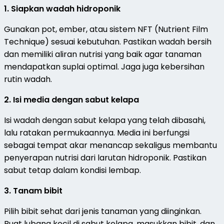
1. Siapkan wadah hidroponik
Gunakan pot, ember, atau sistem NFT (Nutrient Film
Technique) sesuai kebutuhan. Pastikan wadah bersih
dan memiliki aliran nutrisi yang baik agar tanaman
mendapatkan suplai optimal. Jaga juga kebersihan
rutin wadah.
2. Isi media dengan sabut kelapa
Isi wadah dengan sabut kelapa yang telah dibasahi,
lalu ratakan permukaannya. Media ini berfungsi
sebagai tempat akar menancap sekaligus membantu
penyerapan nutrisi dari larutan hidroponik. Pastikan
sabut tetap dalam kondisi lembap.
3. Tanam bibit
Pilih bibit sehat dari jenis tanaman yang diinginkan.
Buat lubang kecil di sabut kelapa, masukkan bibit, dan