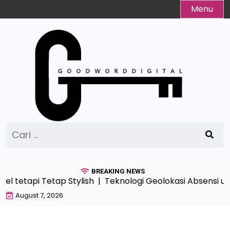
Skip
Menu
to
content
Cari
untuk:
BREAKING NEWS
el tetapi Tetap Stylish |
Teknologi Geolokasi Absensi u
August 7, 2026