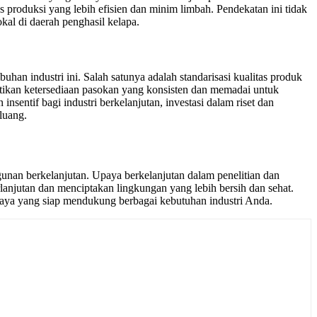
produksi yang lebih efisien dan minim limbah. Pendekatan ini tidak
al di daerah penghasil kelapa.
han industri ini. Salah satunya adalah standarisasi kualitas produk
astikan ketersediaan pasokan yang konsisten dan memadai untuk
ntif bagi industri berkelanjutan, investasi dalam riset dan
luang.
gunan berkelanjutan. Upaya berkelanjutan dalam penelitian dan
anjutan dan menciptakan lingkungan yang lebih bersih dan sehat.
caya yang siap mendukung berbagai kebutuhan industri Anda.