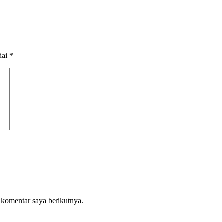
dai
*
 komentar saya berikutnya.