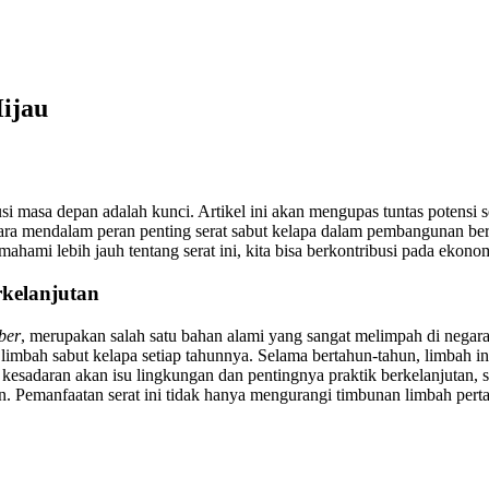
ijau
si masa depan adalah kunci. Artikel ini akan mengupas tuntas potensi s
ra mendalam peran penting serat sabut kelapa dalam pembangunan berkel
mahami lebih jauh tentang serat ini, kita bisa berkontribusi pada ekono
kelanjutan
iber
, merupakan salah satu bahan alami yang sangat melimpah di negara
n limbah sabut kelapa setiap tahunnya. Selama bertahun-tahun, limbah 
adaran akan isu lingkungan dan pentingnya praktik berkelanjutan, se
. Pemanfaatan serat ini tidak hanya mengurangi timbunan limbah perta