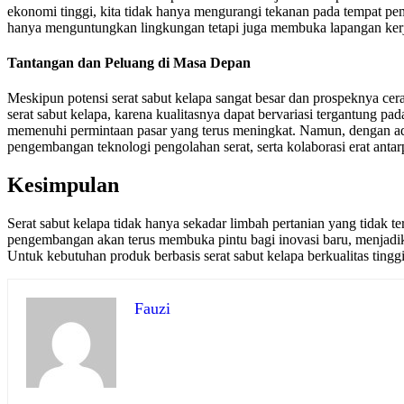
ekonomi tinggi, kita tidak hanya mengurangi tekanan pada tempat pe
hanya menguntungkan lingkungan tetapi juga membuka lapangan kerja
Tantangan dan Peluang di Masa Depan
Meskipun potensi serat sabut kelapa sangat besar dan prospeknya cera
serat sabut kelapa, karena kualitasnya dapat bervariasi tergantung 
memenuhi permintaan pasar yang terus meningkat. Namun, dengan adan
pengembangan teknologi pengolahan serat, serta kolaborasi erat antarp
Kesimpulan
Serat sabut kelapa tidak hanya sekadar limbah pertanian yang tidak 
pengembangan akan terus membuka pintu bagi inovasi baru, menjadika
Untuk kebutuhan produk berbasis serat sabut kelapa berkualitas tinggi
Fauzi