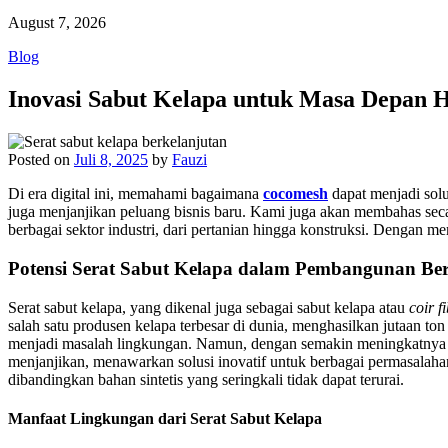
August 7, 2026
Blog
Inovasi Sabut Kelapa untuk Masa Depan H
Posted on
Juli 8, 2025
by
Fauzi
Di era digital ini, memahami bagaimana
cocomesh
dapat menjadi solu
juga menjanjikan peluang bisnis baru. Kami juga akan membahas seca
berbagai sektor industri, dari pertanian hingga konstruksi. Dengan me
Potensi Serat Sabut Kelapa dalam Pembangunan Ber
Serat sabut kelapa, yang dikenal juga sebagai sabut kelapa atau
coir f
salah satu produsen kelapa terbesar di dunia, menghasilkan jutaan to
menjadi masalah lingkungan. Namun, dengan semakin meningkatnya kes
menjanjikan, menawarkan solusi inovatif untuk berbagai permasalahan
dibandingkan bahan sintetis yang seringkali tidak dapat terurai.
Manfaat Lingkungan dari Serat Sabut Kelapa