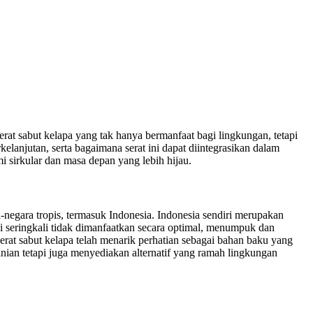
erat sabut kelapa yang tak hanya bermanfaat bagi lingkungan, tetapi
anjutan, serta bagaimana serat ini dapat diintegrasikan dalam
mi sirkular dan masa depan yang lebih hijau.
-negara tropis, termasuk Indonesia. Indonesia sendiri merupakan
ini seringkali tidak dimanfaatkan secara optimal, menumpuk dan
rat sabut kelapa telah menarik perhatian sebagai bahan baku yang
nian tetapi juga menyediakan alternatif yang ramah lingkungan