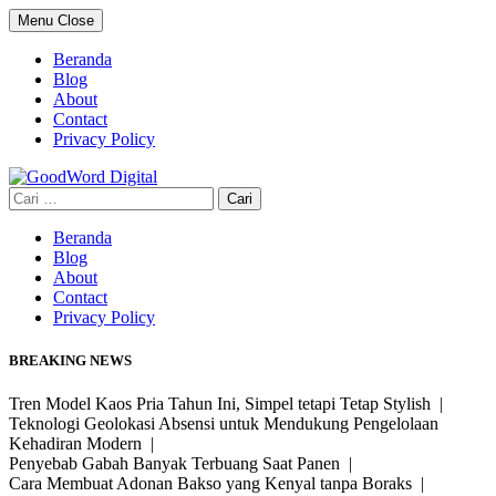
Skip
Menu
Close
to
content
Beranda
Blog
About
Contact
Privacy Policy
Cari
untuk:
Beranda
Blog
About
Contact
Privacy Policy
BREAKING NEWS
Tren Model Kaos Pria Tahun Ini, Simpel tetapi Tetap Stylish |
Teknologi Geolokasi Absensi untuk Mendukung Pengelolaan
Kehadiran Modern |
Penyebab Gabah Banyak Terbuang Saat Panen |
Cara Membuat Adonan Bakso yang Kenyal tanpa Boraks |