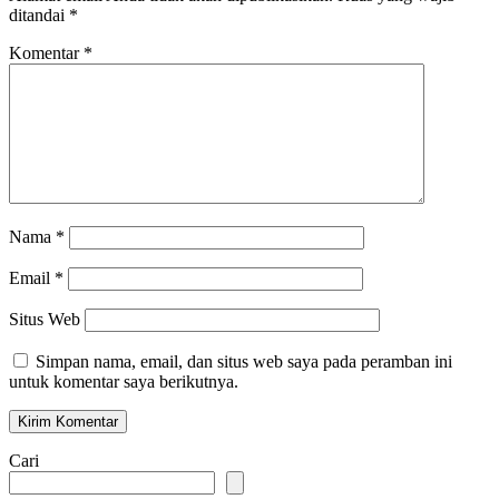
ditandai
*
Komentar
*
Nama
*
Email
*
Situs Web
Simpan nama, email, dan situs web saya pada peramban ini
untuk komentar saya berikutnya.
Cari