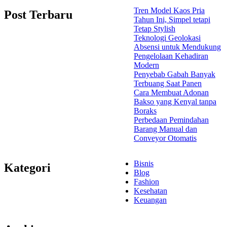
Tren Model Kaos Pria
Post Terbaru
Tahun Ini, Simpel tetapi
Tetap Stylish
Teknologi Geolokasi
Absensi untuk Mendukung
Pengelolaan Kehadiran
Modern
Penyebab Gabah Banyak
Terbuang Saat Panen
Cara Membuat Adonan
Bakso yang Kenyal tanpa
Boraks
Perbedaan Pemindahan
Barang Manual dan
Conveyor Otomatis
Bisnis
Kategori
Blog
Fashion
Kesehatan
Keuangan