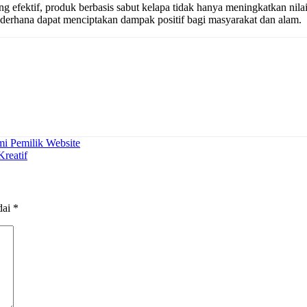
ng efektif, produk berbasis sabut kelapa tidak hanya meningkatkan nil
derhana dapat menciptakan dampak positif bagi masyarakat dan alam.
mi Pemilik Website
reatif
dai
*