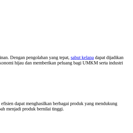
rajinan. Dengan pengolahan yang tepat,
sabut kelapa
dapat dijadikan
 ekonomi hijau dan memberikan peluang bagi UMKM serta industri
ara efisien dapat menghasilkan berbagai produk yang mendukung
h menjadi produk bernilai tinggi.