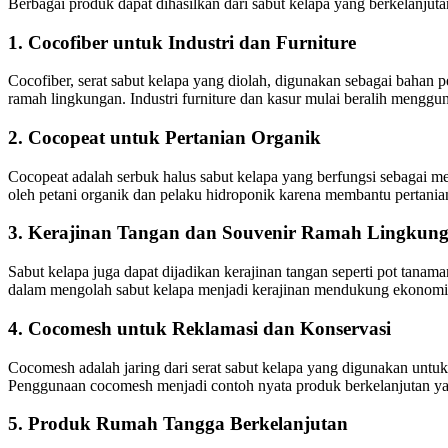
Berbagai produk dapat dihasilkan dari sabut kelapa yang berkelanjutan
1. Cocofiber untuk Industri dan Furniture
Cocofiber, serat sabut kelapa yang diolah, digunakan sebagai bahan pe
ramah lingkungan. Industri furniture dan kasur mulai beralih mengg
2. Cocopeat untuk Pertanian Organik
Cocopeat adalah serbuk halus sabut kelapa yang berfungsi sebagai m
oleh petani organik dan pelaku hidroponik karena membantu pertania
3. Kerajinan Tangan dan Souvenir Ramah Lingkun
Sabut kelapa juga dapat dijadikan kerajinan tangan seperti pot tanam
dalam mengolah sabut kelapa menjadi kerajinan mendukung ekonomi l
4. Cocomesh untuk Reklamasi dan Konservasi
Cocomesh adalah jaring dari serat sabut kelapa yang digunakan untuk
Penggunaan cocomesh menjadi contoh nyata produk berkelanjutan yan
5. Produk Rumah Tangga Berkelanjutan