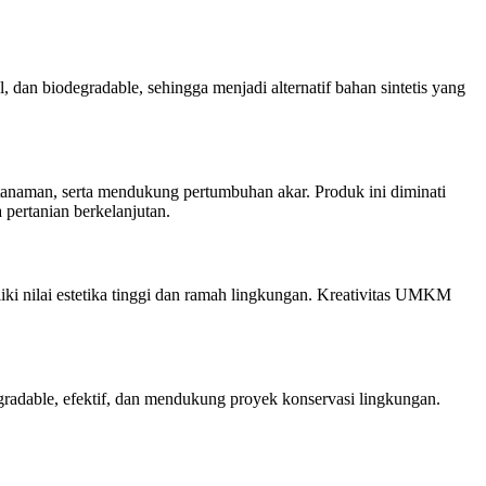
l, dan biodegradable, sehingga menjadi alternatif bahan sintetis yang
tanaman, serta mendukung pertumbuhan akar. Produk ini diminati
pertanian berkelanjutan.
liki nilai estetika tinggi dan ramah lingkungan. Kreativitas UMKM
egradable, efektif, dan mendukung proyek konservasi lingkungan.