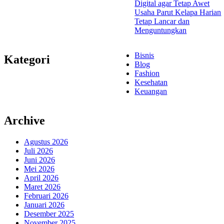
Digital agar Tetap Awet
Usaha Parut Kelapa Harian
Tetap Lancar dan
Menguntungkan
Bisnis
Kategori
Blog
Fashion
Kesehatan
Keuangan
Archive
Agustus 2026
Juli 2026
Juni 2026
Mei 2026
April 2026
Maret 2026
Februari 2026
Januari 2026
Desember 2025
November 2025