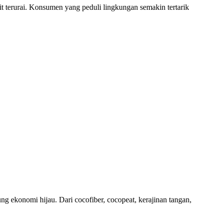
ulit terurai. Konsumen yang peduli lingkungan semakin tertarik
 ekonomi hijau. Dari cocofiber, cocopeat, kerajinan tangan,