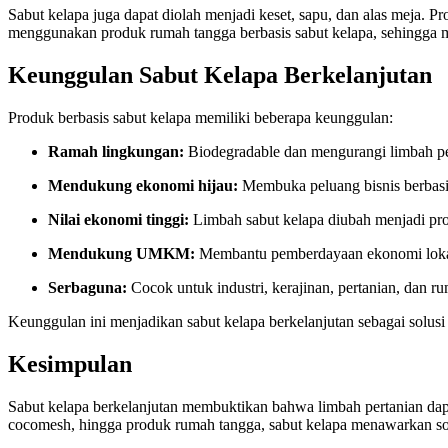
Sabut kelapa juga dapat diolah menjadi keset, sapu, dan alas meja. Pr
menggunakan produk rumah tangga berbasis sabut kelapa, sehingga me
Keunggulan Sabut Kelapa Berkelanjutan
Produk berbasis sabut kelapa memiliki beberapa keunggulan:
Ramah lingkungan:
Biodegradable dan mengurangi limbah pe
Mendukung ekonomi hijau:
Membuka peluang bisnis berbasis
Nilai ekonomi tinggi:
Limbah sabut kelapa diubah menjadi produ
Mendukung UMKM:
Membantu pemberdayaan ekonomi lokal
Serbaguna:
Cocok untuk industri, kerajinan, pertanian, dan r
Keunggulan ini menjadikan sabut kelapa berkelanjutan sebagai solusi 
Kesimpulan
Sabut kelapa berkelanjutan membuktikan bahwa limbah pertanian dapa
cocomesh, hingga produk rumah tangga, sabut kelapa menawarkan so