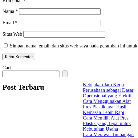
Komentar
*
Nama
*
Email
*
Situs Web
Simpan nama, email, dan situs web saya pada peramban ini untuk
Cari
Kebijakan Jam Kerja
Post Terbaru
Perusahaan sebagai Dasar
Operasional yang Efektif
Cara Menggunakan Alat
Pres Plastik agar Hasil
Kemasan Lebih Rapi
Cara Memilih Alat Pres
Plastik yang Tepat untuk
Kebutuhan Usaha
Cara Merawat Timbangan