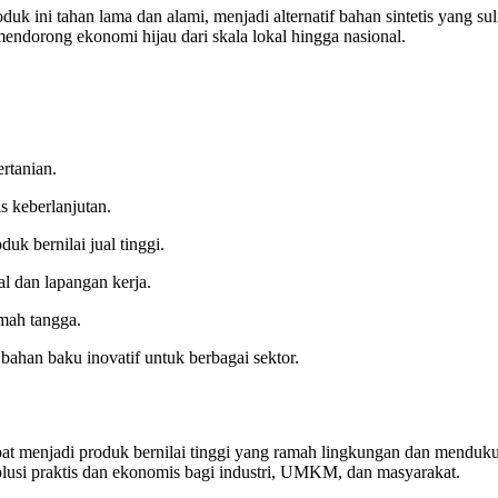
oduk ini tahan lama dan alami, menjadi alternatif bahan sintetis yang s
ndorong ekonomi hijau dari skala lokal hingga nasional.
rtanian.
 keberlanjutan.
k bernilai jual tinggi.
 dan lapangan kerja.
umah tangga.
bahan baku inovatif untuk berbagai sektor.
t menjadi produk bernilai tinggi yang ramah lingkungan dan mendukung
lusi praktis dan ekonomis bagi industri, UMKM, dan masyarakat.