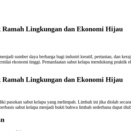
uk Ramah Lingkungan dan Ekonomi Hijau
 menjadi sumber daya berharga bagi industri kreatif, pertanian, dan ke
ernilai ekonomi tinggi. Pemanfaatan sabut kelapa mendukung praktik
uk Ramah Lingkungan dan Ekonomi Hijau
miliki pasokan sabut kelapa yang melimpah. Limbah ini jika diolah sec
erbasis sabut kelapa menjadi bukti bahwa limbah sederhana dapat diuba
an