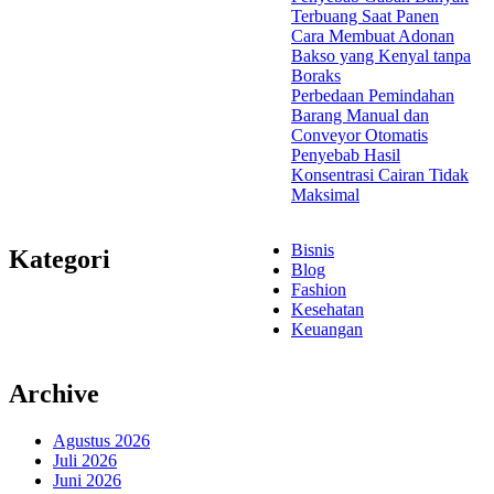
Terbuang Saat Panen
Cara Membuat Adonan
Bakso yang Kenyal tanpa
Boraks
Perbedaan Pemindahan
Barang Manual dan
Conveyor Otomatis
Penyebab Hasil
Konsentrasi Cairan Tidak
Maksimal
Bisnis
Kategori
Blog
Fashion
Kesehatan
Keuangan
Archive
Agustus 2026
Juli 2026
Juni 2026