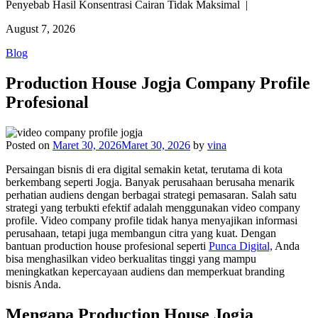
Penyebab Hasil Konsentrasi Cairan Tidak Maksimal |
August 7, 2026
Blog
Production House Jogja Company Profile
Profesional
Posted on
Maret 30, 2026
Maret 30, 2026
by
vina
Persaingan bisnis di era digital semakin ketat, terutama di kota
berkembang seperti Jogja. Banyak perusahaan berusaha menarik
perhatian audiens dengan berbagai strategi pemasaran. Salah satu
strategi yang terbukti efektif adalah menggunakan video company
profile. Video company profile tidak hanya menyajikan informasi
perusahaan, tetapi juga membangun citra yang kuat. Dengan
bantuan production house profesional seperti
Punca Digital,
Anda
bisa menghasilkan video berkualitas tinggi yang mampu
meningkatkan kepercayaan audiens dan memperkuat branding
bisnis Anda.
Mengapa Production House Jogja