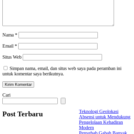
Nama
*
Email
*
Situs Web
Simpan nama, email, dan situs web saya pada peramban ini
untuk komentar saya berikutnya.
Cari
Teknologi Geolokasi
Post Terbaru
Absensi untuk Mendukung
Pengelolaan Kehadiran
Modern
Penyebab Gabah Banyak