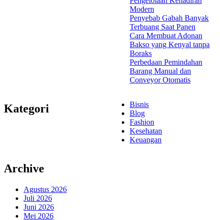
Pengelolaan Kehadiran
Modern
Penyebab Gabah Banyak
Terbuang Saat Panen
Cara Membuat Adonan
Bakso yang Kenyal tanpa
Boraks
Perbedaan Pemindahan
Barang Manual dan
Conveyor Otomatis
Bisnis
Kategori
Blog
Fashion
Kesehatan
Keuangan
Archive
Agustus 2026
Juli 2026
Juni 2026
Mei 2026