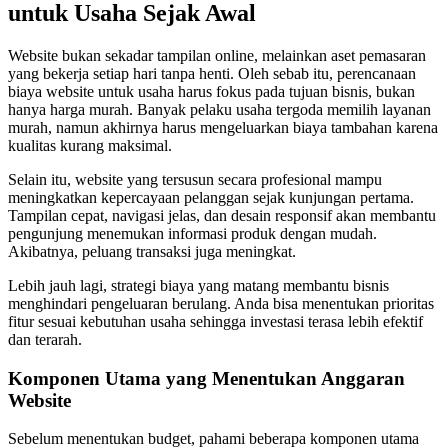
untuk Usaha Sejak Awal
Website bukan sekadar tampilan online, melainkan aset pemasaran
yang bekerja setiap hari tanpa henti. Oleh sebab itu, perencanaan
biaya website untuk usaha harus fokus pada tujuan bisnis, bukan
hanya harga murah. Banyak pelaku usaha tergoda memilih layanan
murah, namun akhirnya harus mengeluarkan biaya tambahan karena
kualitas kurang maksimal.
Selain itu, website yang tersusun secara profesional mampu
meningkatkan kepercayaan pelanggan sejak kunjungan pertama.
Tampilan cepat, navigasi jelas, dan desain responsif akan membantu
pengunjung menemukan informasi produk dengan mudah.
Akibatnya, peluang transaksi juga meningkat.
Lebih jauh lagi, strategi biaya yang matang membantu bisnis
menghindari pengeluaran berulang. Anda bisa menentukan prioritas
fitur sesuai kebutuhan usaha sehingga investasi terasa lebih efektif
dan terarah.
Komponen Utama yang Menentukan Anggaran
Website
Sebelum menentukan budget, pahami beberapa komponen utama