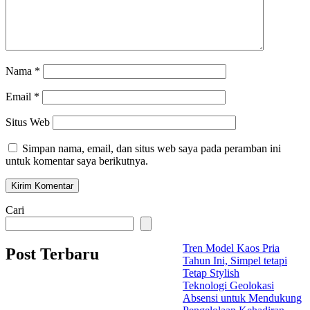
Nama
*
Email
*
Situs Web
Simpan nama, email, dan situs web saya pada peramban ini
untuk komentar saya berikutnya.
Cari
Tren Model Kaos Pria
Post Terbaru
Tahun Ini, Simpel tetapi
Tetap Stylish
Teknologi Geolokasi
Absensi untuk Mendukung