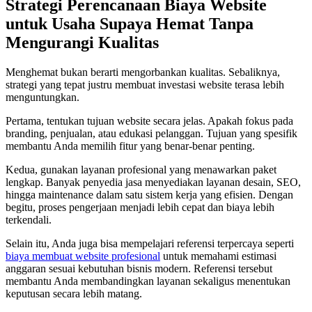
Strategi Perencanaan Biaya Website
untuk Usaha Supaya Hemat Tanpa
Mengurangi Kualitas
Menghemat bukan berarti mengorbankan kualitas. Sebaliknya,
strategi yang tepat justru membuat investasi website terasa lebih
menguntungkan.
Pertama, tentukan tujuan website secara jelas. Apakah fokus pada
branding, penjualan, atau edukasi pelanggan. Tujuan yang spesifik
membantu Anda memilih fitur yang benar-benar penting.
Kedua, gunakan layanan profesional yang menawarkan paket
lengkap. Banyak penyedia jasa menyediakan layanan desain, SEO,
hingga maintenance dalam satu sistem kerja yang efisien. Dengan
begitu, proses pengerjaan menjadi lebih cepat dan biaya lebih
terkendali.
Selain itu, Anda juga bisa mempelajari referensi terpercaya seperti
biaya membuat website profesional
untuk memahami estimasi
anggaran sesuai kebutuhan bisnis modern. Referensi tersebut
membantu Anda membandingkan layanan sekaligus menentukan
keputusan secara lebih matang.