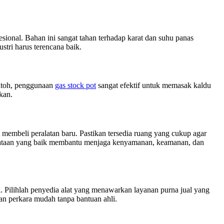
fesional. Bahan ini sangat tahan terhadap karat dan suhu panas
stri harus terencana baik.
contoh, penggunaan
gas stock pot
sangat efektif untuk memasak kaldu
kan.
m membeli peralatan baru. Pastikan tersedia ruang yang cukup agar
. Penataan yang baik membantu menjaga kenyamanan, keamanan, dan
mi. Pilihlah penyedia alat yang menawarkan layanan purna jual yang
an perkara mudah tanpa bantuan ahli.