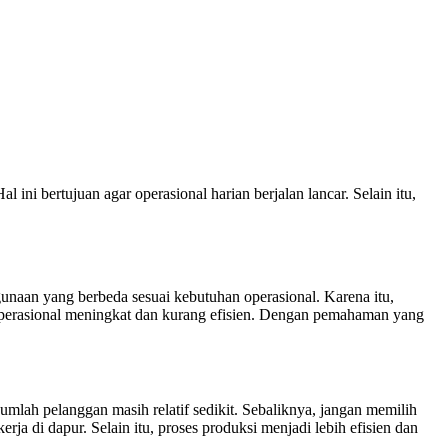
ni bertujuan agar operasional harian berjalan lancar. Selain itu,
unaan yang berbeda sesuai kebutuhan operasional. Karena itu,
 operasional meningkat dan kurang efisien. Dengan pemahaman yang
umlah pelanggan masih relatif sedikit. Sebaliknya, jangan memilih
ja di dapur. Selain itu, proses produksi menjadi lebih efisien dan