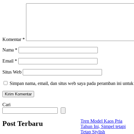
Komentar
*
Nama
*
Email
*
Situs Web
Simpan nama, email, dan situs web saya pada peramban ini untuk
Cari
Tren Model Kaos Pria
Post Terbaru
Tahun Ini, Simpel tetapi
Tetap Stylish