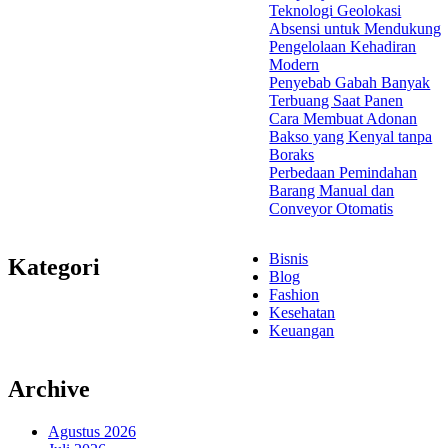
Teknologi Geolokasi
Absensi untuk Mendukung
Pengelolaan Kehadiran
Modern
Penyebab Gabah Banyak
Terbuang Saat Panen
Cara Membuat Adonan
Bakso yang Kenyal tanpa
Boraks
Perbedaan Pemindahan
Barang Manual dan
Conveyor Otomatis
Bisnis
Kategori
Blog
Fashion
Kesehatan
Keuangan
Archive
Agustus 2026