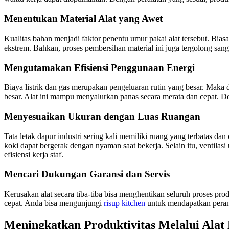
Menentukan Material Alat yang Awet
Kualitas bahan menjadi faktor penentu umur pakai alat tersebut. Biasa
ekstrem. Bahkan, proses pembersihan material ini juga tergolong sang
Mengutamakan Efisiensi Penggunaan Energi
Biaya listrik dan gas merupakan pengeluaran rutin yang besar. Maka d
besar. Alat ini mampu menyalurkan panas secara merata dan cepat. D
Menyesuaikan Ukuran dengan Luas Ruangan
Tata letak dapur industri sering kali memiliki ruang yang terbatas d
koki dapat bergerak dengan nyaman saat bekerja. Selain itu, ventila
efisiensi kerja staf.
Mencari Dukungan Garansi dan Servis
Kerusakan alat secara tiba-tiba bisa menghentikan seluruh proses pro
cepat. Anda bisa mengunjungi
risup kitchen
untuk mendapatkan perang
Meningkatkan Produktivitas Melalui Ala