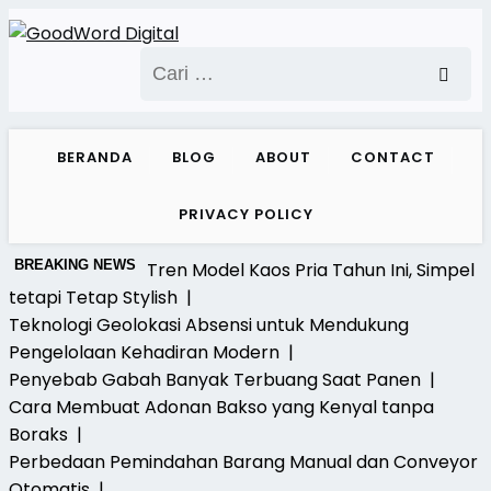
Skip
to
Cari
content
untuk:
BERANDA
BLOG
ABOUT
CONTACT
PRIVACY POLICY
BREAKING NEWS
Tren Model Kaos Pria Tahun Ini, Simpel
tetapi Tetap Stylish |
Teknologi Geolokasi Absensi untuk Mendukung
Pengelolaan Kehadiran Modern |
Penyebab Gabah Banyak Terbuang Saat Panen |
Cara Membuat Adonan Bakso yang Kenyal tanpa
Boraks |
Perbedaan Pemindahan Barang Manual dan Conveyor
Otomatis |