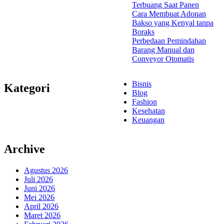
Terbuang Saat Panen
Cara Membuat Adonan
Bakso yang Kenyal tanpa
Boraks
Perbedaan Pemindahan
Barang Manual dan
Conveyor Otomatis
Bisnis
Kategori
Blog
Fashion
Kesehatan
Keuangan
Archive
Agustus 2026
Juli 2026
Juni 2026
Mei 2026
April 2026
Maret 2026