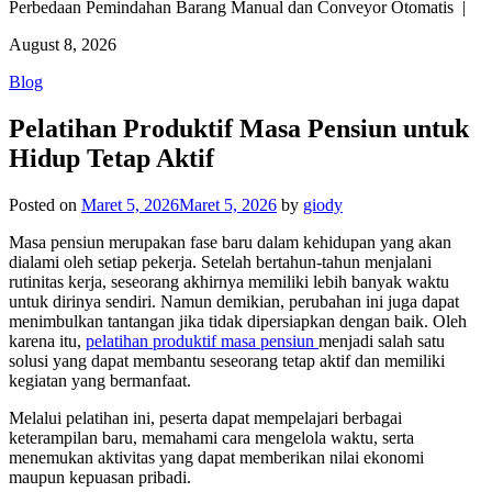
Perbedaan Pemindahan Barang Manual dan Conveyor Otomatis |
August 8, 2026
Blog
Pelatihan Produktif Masa Pensiun untuk
Hidup Tetap Aktif
Posted on
Maret 5, 2026
Maret 5, 2026
by
giody
Masa pensiun merupakan fase baru dalam kehidupan yang akan
dialami oleh setiap pekerja. Setelah bertahun-tahun menjalani
rutinitas kerja, seseorang akhirnya memiliki lebih banyak waktu
untuk dirinya sendiri. Namun demikian, perubahan ini juga dapat
menimbulkan tantangan jika tidak dipersiapkan dengan baik. Oleh
karena itu,
pelatihan produktif masa pensiun
menjadi salah satu
solusi yang dapat membantu seseorang tetap aktif dan memiliki
kegiatan yang bermanfaat.
Melalui pelatihan ini, peserta dapat mempelajari berbagai
keterampilan baru, memahami cara mengelola waktu, serta
menemukan aktivitas yang dapat memberikan nilai ekonomi
maupun kepuasan pribadi.