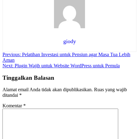
giody
Navigasi
Previous:
Pelatihan Investasi untuk Pensiun agar Masa Tua Lebih
Aman
pos
Next:
Plugin Wajib untuk Website WordPress untuk Pemula
Tinggalkan Balasan
Alamat email Anda tidak akan dipublikasikan.
Ruas yang wajib
ditandai
*
Komentar
*