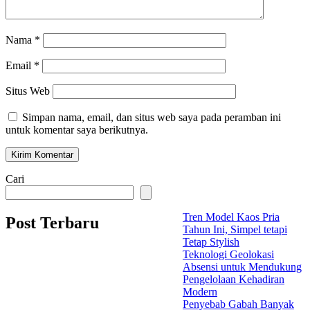
Nama
*
Email
*
Situs Web
Simpan nama, email, dan situs web saya pada peramban ini
untuk komentar saya berikutnya.
Cari
Tren Model Kaos Pria
Post Terbaru
Tahun Ini, Simpel tetapi
Tetap Stylish
Teknologi Geolokasi
Absensi untuk Mendukung
Pengelolaan Kehadiran
Modern
Penyebab Gabah Banyak