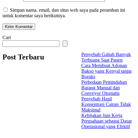
Simpan nama, email, dan situs web saya pada peramban ini
untuk komentar saya berikutnya.
Cari
Penyebab Gabah Banyak
Post Terbaru
Terbuang Saat Panen
Cara Membuat Adonan
Bakso yang Kenyal tanpa
Boraks
Perbedaan Pemindahan
Barang Manual dan
Conveyor Otomatis
Penyebab Hasil
Konsentrasi Cairan Tidak
Maksimal
Kebijakan Jam Kerja
Perusahaan sebagai Dasar
Operasional yang Efektif