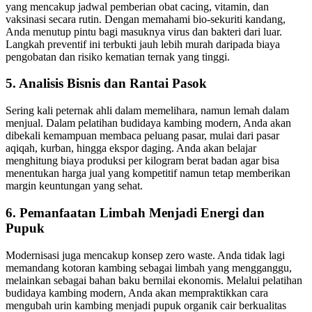
yang mencakup jadwal pemberian obat cacing, vitamin, dan
vaksinasi secara rutin. Dengan memahami bio-sekuriti kandang,
Anda menutup pintu bagi masuknya virus dan bakteri dari luar.
Langkah preventif ini terbukti jauh lebih murah daripada biaya
pengobatan dan risiko kematian ternak yang tinggi.
5. Analisis Bisnis dan Rantai Pasok
Sering kali peternak ahli dalam memelihara, namun lemah dalam
menjual. Dalam pelatihan budidaya kambing modern, Anda akan
dibekali kemampuan membaca peluang pasar, mulai dari pasar
aqiqah, kurban, hingga ekspor daging. Anda akan belajar
menghitung biaya produksi per kilogram berat badan agar bisa
menentukan harga jual yang kompetitif namun tetap memberikan
margin keuntungan yang sehat.
6. Pemanfaatan Limbah Menjadi Energi dan
Pupuk
Modernisasi juga mencakup konsep zero waste. Anda tidak lagi
memandang kotoran kambing sebagai limbah yang mengganggu,
melainkan sebagai bahan baku bernilai ekonomis. Melalui pelatihan
budidaya kambing modern, Anda akan mempraktikkan cara
mengubah urin kambing menjadi pupuk organik cair berkualitas