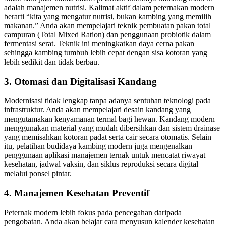
adalah manajemen nutrisi. Kalimat aktif dalam peternakan modern
berarti “kita yang mengatur nutrisi, bukan kambing yang memilih
makanan.” Anda akan mempelajari teknik pembuatan pakan total
campuran (Total Mixed Ration) dan penggunaan probiotik dalam
fermentasi serat. Teknik ini meningkatkan daya cerna pakan
sehingga kambing tumbuh lebih cepat dengan sisa kotoran yang
lebih sedikit dan tidak berbau.
3. Otomasi dan Digitalisasi Kandang
Modernisasi tidak lengkap tanpa adanya sentuhan teknologi pada
infrastruktur. Anda akan mempelajari desain kandang yang
mengutamakan kenyamanan termal bagi hewan. Kandang modern
menggunakan material yang mudah dibersihkan dan sistem drainase
yang memisahkan kotoran padat serta cair secara otomatis. Selain
itu, pelatihan budidaya kambing modern juga mengenalkan
penggunaan aplikasi manajemen ternak untuk mencatat riwayat
kesehatan, jadwal vaksin, dan siklus reproduksi secara digital
melalui ponsel pintar.
4. Manajemen Kesehatan Preventif
Peternak modern lebih fokus pada pencegahan daripada
pengobatan. Anda akan belajar cara menyusun kalender kesehatan