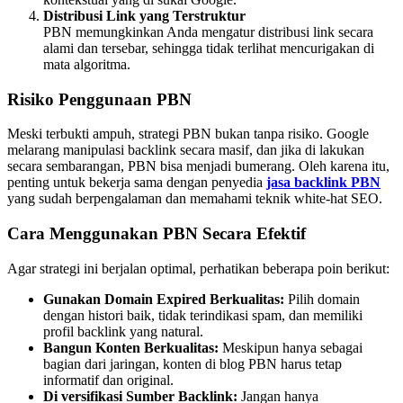
Distribusi Link yang Terstruktur
PBN memungkinkan Anda mengatur distribusi link secara
alami dan tersebar, sehingga tidak terlihat mencurigakan di
mata algoritma.
Risiko Penggunaan PBN
Meski terbukti ampuh, strategi PBN bukan tanpa risiko. Google
melarang manipulasi backlink secara masif, dan jika di lakukan
secara sembarangan, PBN bisa menjadi bumerang. Oleh karena itu,
penting untuk bekerja sama dengan penyedia
jasa backlink PBN
yang sudah berpengalaman dan memahami teknik white-hat SEO.
Cara Menggunakan PBN Secara Efektif
Agar strategi ini berjalan optimal, perhatikan beberapa poin berikut:
Gunakan Domain Expired Berkualitas:
Pilih domain
dengan histori baik, tidak terindikasi spam, dan memiliki
profil backlink yang natural.
Bangun Konten Berkualitas:
Meskipun hanya sebagai
bagian dari jaringan, konten di blog PBN harus tetap
informatif dan original.
Di versifikasi Sumber Backlink:
Jangan hanya