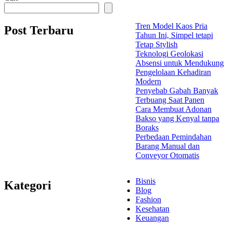
Tren Model Kaos Pria
Post Terbaru
Tahun Ini, Simpel tetapi
Tetap Stylish
Teknologi Geolokasi
Absensi untuk Mendukung
Pengelolaan Kehadiran
Modern
Penyebab Gabah Banyak
Terbuang Saat Panen
Cara Membuat Adonan
Bakso yang Kenyal tanpa
Boraks
Perbedaan Pemindahan
Barang Manual dan
Conveyor Otomatis
Bisnis
Kategori
Blog
Fashion
Kesehatan
Keuangan