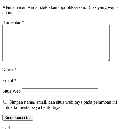
Alamat email Anda tidak akan dipublikasikan.
Ruas yang wajib
ditandai
*
Komentar
*
Nama
*
Email
*
Situs Web
Simpan nama, email, dan situs web saya pada peramban ini
untuk komentar saya berikutnya.
Cari