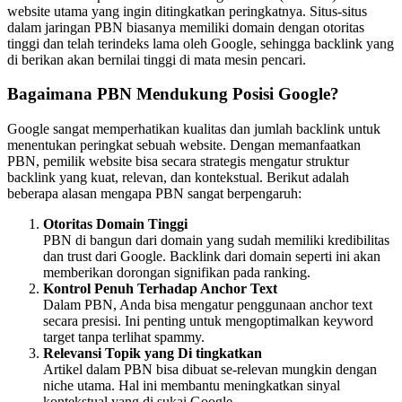
website utama yang ingin ditingkatkan peringkatnya. Situs-situs
dalam jaringan PBN biasanya memiliki domain dengan otoritas
tinggi dan telah terindeks lama oleh Google, sehingga backlink yang
di berikan akan bernilai tinggi di mata mesin pencari.
Bagaimana PBN Mendukung Posisi Google?
Google sangat memperhatikan kualitas dan jumlah backlink untuk
menentukan peringkat sebuah website. Dengan memanfaatkan
PBN, pemilik website bisa secara strategis mengatur struktur
backlink yang kuat, relevan, dan kontekstual. Berikut adalah
beberapa alasan mengapa PBN sangat berpengaruh:
Otoritas Domain Tinggi
PBN di bangun dari domain yang sudah memiliki kredibilitas
dan trust dari Google. Backlink dari domain seperti ini akan
memberikan dorongan signifikan pada ranking.
Kontrol Penuh Terhadap Anchor Text
Dalam PBN, Anda bisa mengatur penggunaan anchor text
secara presisi. Ini penting untuk mengoptimalkan keyword
target tanpa terlihat spammy.
Relevansi Topik yang Di tingkatkan
Artikel dalam PBN bisa dibuat se-relevan mungkin dengan
niche utama. Hal ini membantu meningkatkan sinyal
kontekstual yang di sukai Google.