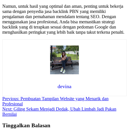
Namun, untuk hasil yang optimal dan aman, penting untuk bekerja
sama dengan penyedia jasa backlink PBN yang memiliki
pengalaman dan pemahaman mendalam tentang SEO. Dengan
menggunakan jasa profesional, Anda bisa memastikan strategi
backlink yang di terapkan sesuai dengan pedoman Google dan
menghasilkan peringkat yang lebih baik tanpa takut terkena penalti.
devina
Navigasi
Previous:
Pembuatan Tampilan Website yang Menarik dan
Profesional
pos
Next:
Giling Sekam Menjadi Dedak, Ubah Limbah Jadi Pakan
Bernilai
Tinggalkan Balasan