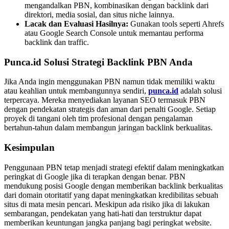
mengandalkan PBN, kombinasikan dengan backlink dari
direktori, media sosial, dan situs niche lainnya.
Lacak dan Evaluasi Hasilnya:
Gunakan tools seperti Ahrefs
atau Google Search Console untuk memantau performa
backlink dan traffic.
Punca.id Solusi Strategi Backlink PBN Anda
Jika Anda ingin menggunakan PBN namun tidak memiliki waktu
atau keahlian untuk membangunnya sendiri,
punca.id
adalah solusi
terpercaya. Mereka menyediakan layanan SEO termasuk PBN
dengan pendekatan strategis dan aman dari penalti Google. Setiap
proyek di tangani oleh tim profesional dengan pengalaman
bertahun-tahun dalam membangun jaringan backlink berkualitas.
Kesimpulan
Penggunaan PBN tetap menjadi strategi efektif dalam meningkatkan
peringkat di Google jika di terapkan dengan benar. PBN
mendukung posisi Google dengan memberikan backlink berkualitas
dari domain otoritatif yang dapat meningkatkan kredibilitas sebuah
situs di mata mesin pencari. Meskipun ada risiko jika di lakukan
sembarangan, pendekatan yang hati-hati dan terstruktur dapat
memberikan keuntungan jangka panjang bagi peringkat website.