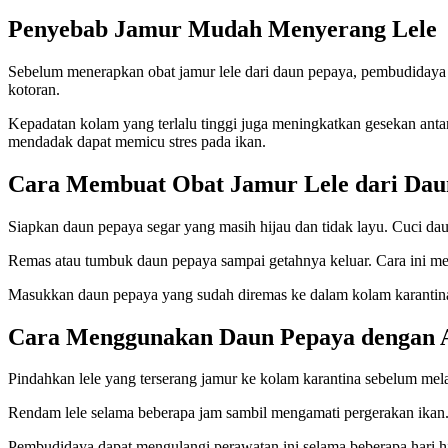
Penyebab Jamur Mudah Menyerang Lele
Sebelum menerapkan obat jamur lele dari daun pepaya, pembudiday
kotoran.
Kepadatan kolam yang terlalu tinggi juga meningkatkan gesekan anta
mendadak dapat memicu stres pada ikan.
Cara Membuat Obat Jamur Lele dari Dau
Siapkan daun pepaya segar yang masih hijau dan tidak layu. Cuci dau
Remas atau tumbuk daun pepaya sampai getahnya keluar. Cara ini memb
Masukkan daun pepaya yang sudah diremas ke dalam kolam karantina b
Cara Menggunakan Daun Pepaya dengan
Pindahkan lele yang terserang jamur ke kolam karantina sebelum 
Rendam lele selama beberapa jam sambil mengamati pergerakan ikan. J
Pembudidaya dapat mengulangi perawatan ini selama beberapa hari h