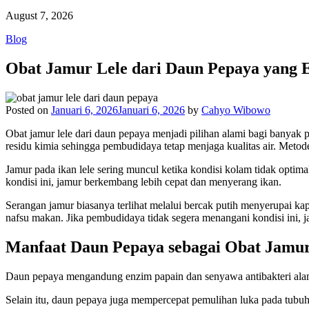
August 7, 2026
Blog
Obat Jamur Lele dari Daun Pepaya yang E
Posted on
Januari 6, 2026
Januari 6, 2026
by
Cahyo Wibowo
Obat jamur lele dari daun pepaya menjadi pilihan alami bagi banya
residu kimia sehingga pembudidaya tetap menjaga kualitas air. Metode
Jamur pada ikan lele sering muncul ketika kondisi kolam tidak optim
kondisi ini, jamur berkembang lebih cepat dan menyerang ikan.
Serangan jamur biasanya terlihat melalui bercak putih menyerupai kap
nafsu makan. Jika pembudidaya tidak segera menangani kondisi ini,
Manfaat Daun Pepaya sebagai Obat Jamur
Daun pepaya mengandung enzim papain dan senyawa antibakteri alam
Selain itu, daun pepaya juga mempercepat pemulihan luka pada tubuh