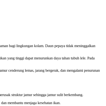
n aman bagi lingkungan kolam. Daun pepaya tidak meninggalkan
 ikan yang tinggi dapat menurunkan daya tahan tubuh lele. Pada
ng jamur cenderung lemas, jarang bergerak, dan mengalami penurunan
usak struktur jamur sehingga jamur sulit berkembang.
an dan membantu menjaga kesehatan ikan.