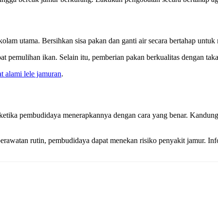
lam utama. Bersihkan sisa pakan dan ganti air secara bertahap untuk men
emulihan ikan. Selain itu, pemberian pakan berkualitas dengan takar
t alami lele jamuran
.
alami ketika pembudidaya menerapkannya dengan cara yang benar. Kand
perawatan rutin, pembudidaya dapat menekan risiko penyakit jamur. In