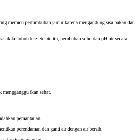
ering memicu pertumbuhan jamur karena mengandung sisa pakan dan
uk ke tubuh lele. Selain itu, perubahan suhu dan pH air secara
ak mengganggu ikan sehat.
mudahkan pemantauan.
entikan perendaman dan ganti air dengan air bersih.
ar ikan tetap nyaman.