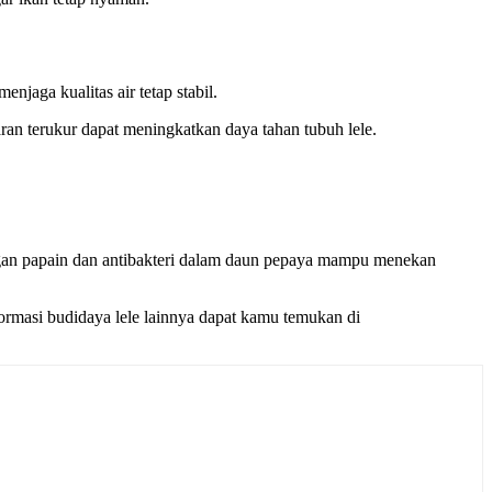
jaga kualitas air tetap stabil.
an terukur dapat meningkatkan daya tahan tubuh lele.
ungan papain dan antibakteri dalam daun pepaya mampu menekan
formasi budidaya lele lainnya dapat kamu temukan di