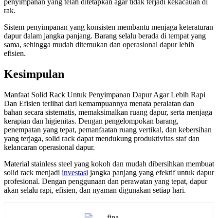
penyimpanan yang telah ditetapkan agar tidak terjadi kekacauan di
rak.
Sistem penyimpanan yang konsisten membantu menjaga keteraturan
dapur dalam jangka panjang. Barang selalu berada di tempat yang
sama, sehingga mudah ditemukan dan operasional dapur lebih
efisien.
Kesimpulan
Manfaat Solid Rack Untuk Penyimpanan Dapur Agar Lebih Rapi
Dan Efisien terlihat dari kemampuannya menata peralatan dan
bahan secara sistematis, memaksimalkan ruang dapur, serta menjaga
kerapian dan higienitas. Dengan pengelompokan barang,
penempatan yang tepat, pemanfaatan ruang vertikal, dan kebersihan
yang terjaga, solid rack dapat mendukung produktivitas staf dan
kelancaran operasional dapur.
Material stainless steel yang kokoh dan mudah dibersihkan membuat
solid rack menjadi
investasi
jangka panjang yang efektif untuk dapur
profesional. Dengan penggunaan dan perawatan yang tepat, dapur
akan selalu rapi, efisien, dan nyaman digunakan setiap hari.