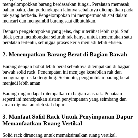
mengelompokkan barang berdasarkan fungsi. Peralatan memasak,
bahan baku, dan perlengkapan lainnya sebaiknya ditempatkan pada
rak yang berbeda. Pengelompokan ini mempermudah staf dalam
mencari dan mengambil barang saat dibutuhkan.
Dengan pengelompokan yang jelas, dapur terlihat lebih rapi. Staf
tidak perlu membongkar seluruh rak hanya untuk menemukan satu
peralatan tertentu, sehingga proses kerja menjadi lebih efisien.
2. Menempatkan Barang Berat di Bagian Bawah
Barang dengan bobot lebih berat sebaiknya ditempatkan di bagian
bawah solid rack. Penempatan ini menjaga kestabilan rak dan
mengurangi risiko terguling. Selain itu, pengambilan barang berat
menjadi lebih aman.
Barang ringan dapat ditempatkan di bagian atas rak. Penataan
seperti ini menciptakan sistem penyimpanan yang seimbang dan
aman digunakan oleh staf dapur.
3. Manfaat Solid Rack Untuk Penyimpanan Dapur
Memanfaatkan Ruang Vertikal
Solid rack dirancang untuk memaksimalkan ruang vertikal.