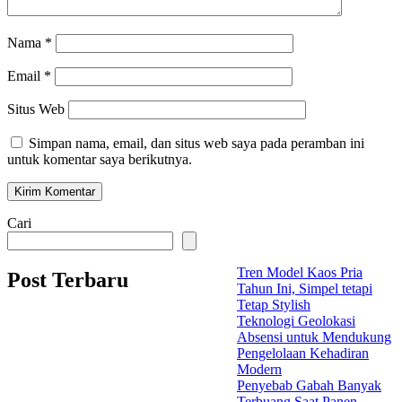
Nama
*
Email
*
Situs Web
Simpan nama, email, dan situs web saya pada peramban ini
untuk komentar saya berikutnya.
Cari
Tren Model Kaos Pria
Post Terbaru
Tahun Ini, Simpel tetapi
Tetap Stylish
Teknologi Geolokasi
Absensi untuk Mendukung
Pengelolaan Kehadiran
Modern
Penyebab Gabah Banyak
Terbuang Saat Panen