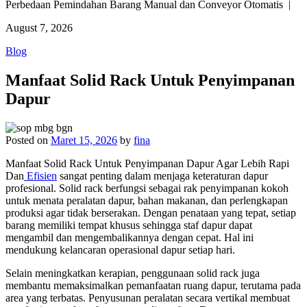
Perbedaan Pemindahan Barang Manual dan Conveyor Otomatis |
August 7, 2026
Blog
Manfaat Solid Rack Untuk Penyimpanan
Dapur
Posted on
Maret 15, 2026
by
fina
Manfaat Solid Rack Untuk Penyimpanan Dapur Agar Lebih Rapi
Dan
Efisien
sangat penting dalam menjaga keteraturan dapur
profesional. Solid rack berfungsi sebagai rak penyimpanan kokoh
untuk menata peralatan dapur, bahan makanan, dan perlengkapan
produksi agar tidak berserakan. Dengan penataan yang tepat, setiap
barang memiliki tempat khusus sehingga staf dapur dapat
mengambil dan mengembalikannya dengan cepat. Hal ini
mendukung kelancaran operasional dapur setiap hari.
Selain meningkatkan kerapian, penggunaan solid rack juga
membantu memaksimalkan pemanfaatan ruang dapur, terutama pada
area yang terbatas. Penyusunan peralatan secara vertikal membuat