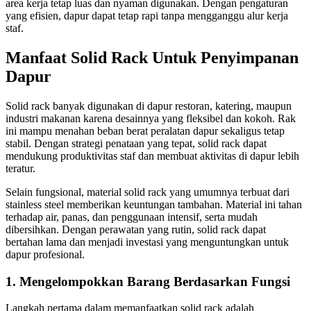
area kerja tetap luas dan nyaman digunakan. Dengan pengaturan
yang efisien, dapur dapat tetap rapi tanpa mengganggu alur kerja
staf.
Manfaat Solid Rack Untuk Penyimpanan
Dapur
Solid rack banyak digunakan di dapur restoran, katering, maupun
industri makanan karena desainnya yang fleksibel dan kokoh. Rak
ini mampu menahan beban berat peralatan dapur sekaligus tetap
stabil. Dengan strategi penataan yang tepat, solid rack dapat
mendukung produktivitas staf dan membuat aktivitas di dapur lebih
teratur.
Selain fungsional, material solid rack yang umumnya terbuat dari
stainless steel memberikan keuntungan tambahan. Material ini tahan
terhadap air, panas, dan penggunaan intensif, serta mudah
dibersihkan. Dengan perawatan yang rutin, solid rack dapat
bertahan lama dan menjadi investasi yang menguntungkan untuk
dapur profesional.
1. Mengelompokkan Barang Berdasarkan Fungsi
Langkah pertama dalam memanfaatkan solid rack adalah