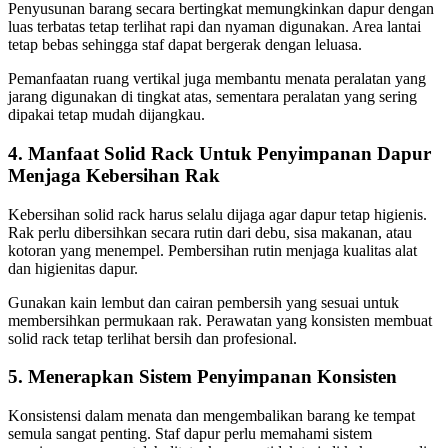
Penyusunan barang secara bertingkat memungkinkan dapur dengan
luas terbatas tetap terlihat rapi dan nyaman digunakan. Area lantai
tetap bebas sehingga staf dapat bergerak dengan leluasa.
Pemanfaatan ruang vertikal juga membantu menata peralatan yang
jarang digunakan di tingkat atas, sementara peralatan yang sering
dipakai tetap mudah dijangkau.
4. Manfaat Solid Rack Untuk Penyimpanan Dapur
Menjaga Kebersihan Rak
Kebersihan solid rack harus selalu dijaga agar dapur tetap higienis.
Rak perlu dibersihkan secara rutin dari debu, sisa makanan, atau
kotoran yang menempel. Pembersihan rutin menjaga kualitas alat
dan higienitas dapur.
Gunakan kain lembut dan cairan pembersih yang sesuai untuk
membersihkan permukaan rak. Perawatan yang konsisten membuat
solid rack tetap terlihat bersih dan profesional.
5. Menerapkan Sistem Penyimpanan Konsisten
Konsistensi dalam menata dan mengembalikan barang ke tempat
semula sangat penting. Staf dapur perlu memahami sistem