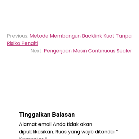
Navigasi
Previous:
Metode Membangun Backlink Kuat Tanpa
pos
Risiko Penalti
Next:
Pengerjaan Mesin Continuous Sealer
Tinggalkan Balasan
Alamat email Anda tidak akan
dipublikasikan.
Ruas yang wajib ditandai
*