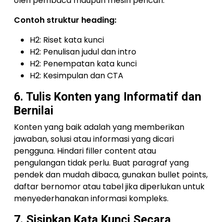
oleh pembaca maupun mesin pencari.
Contoh struktur heading:
H2: Riset kata kunci
H2: Penulisan judul dan intro
H2: Penempatan kata kunci
H2: Kesimpulan dan CTA
6. Tulis Konten yang Informatif dan
Bernilai
Konten yang baik adalah yang memberikan
jawaban, solusi atau informasi yang dicari
pengguna. Hindari filler content atau
pengulangan tidak perlu. Buat paragraf yang
pendek dan mudah dibaca, gunakan bullet points,
daftar bernomor atau tabel jika diperlukan untuk
menyederhanakan informasi kompleks.
7. Sisipkan Kata Kunci Secara