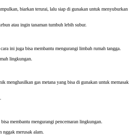
umpulkan, biarkan terurai, lalu siap di gunakan untuk menyuburkan
bun atau ingin tanaman tumbuh lebih subur.
, cara ini juga bisa membantu mengurangi limbah rumah tangga.
ramah lingkungan.
rganik menghasilkan gas metana yang bisa di gunakan untuk memasak
.
yang bisa membantu mengurangi pencemaran lingkungan.
an nggak merusak alam.