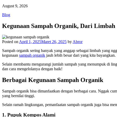
August 9, 2026
Blog
Kegunaan Sampah Organik, Dari Limbah 
Posted on
April 1, 2025
Maret 26, 2025
by
Abror
Sampah organik sering banyak yang anggap sebagai limbah yang ngga
kegunaan
sampah organik
jauh lebih besar dari yang kita bayangkan.
Selain membantu mengurangi jumlah sampah yang menumpuk di lingku
dan cara mengelolanya dengan baik!
Berbagai Kegunaan Sampah Organik
Sampah organik bisa dimanfaatkan dengan berbagai cara. Nggak cuma b
yang bernilai tinggi.
Selain ramah lingkungan, pemanfaatan sampah organik juga bisa mem
1. Pupuk Kompos Alami