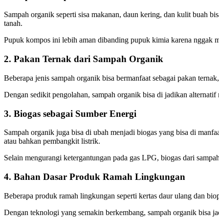
Sampah organik seperti sisa makanan, daun kering, dan kulit buah b
tanah.
Pupuk kompos ini lebih aman dibanding pupuk kimia karena nggak m
2. Pakan Ternak dari Sampah Organik
Beberapa jenis sampah organik bisa bermanfaat sebagai pakan ternak
Dengan sedikit pengolahan, sampah organik bisa di jadikan alternati
3. Biogas sebagai Sumber Energi
Sampah organik juga bisa di ubah menjadi biogas yang bisa di manfaa
atau bahkan pembangkit listrik.
Selain mengurangi ketergantungan pada gas LPG, biogas dari sampah
4. Bahan Dasar Produk Ramah Lingkungan
Beberapa produk ramah lingkungan seperti kertas daur ulang dan biop
Dengan teknologi yang semakin berkembang, sampah organik bisa jadi