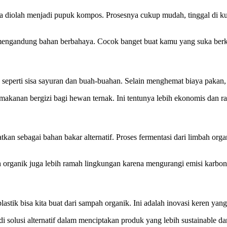
isa diolah menjadi pupuk kompos. Prosesnya cukup mudah, tinggal di k
engandung bahan berbahaya. Cocok banget buat kamu yang suka berke
, seperti sisa sayuran dan buah-buahan. Selain menghemat biaya pakan
f makanan bergizi bagi hewan ternak. Ini tentunya lebih ekonomis dan 
tkan sebagai bahan bakar alternatif. Proses fermentasi dari limbah o
 organik juga lebih ramah lingkungan karena mengurangi emisi karbon
lastik bisa kita buat dari sampah organik. Ini adalah inovasi keren 
 solusi alternatif dalam menciptakan produk yang lebih sustainable d