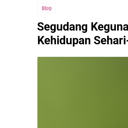
Blog
Segudang Keguna
Kehidupan Sehari