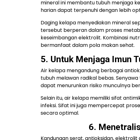
mineral ini membantu tubuh menjaga ke
harian dapat terpenuhi dengan lebih opt
Daging kelapa menyediakan mineral sep
tersebut berperan dalam proses metabo
keseimbangan elektrolit. Kombinasi nutr
bermanfaat dalam pola makan sehat.
5. Untuk Menjaga Imun 
Air kelapa mengandung berbagai antiok
tubuh melawan radikal bebas. Senyawa t
dapat menurunkan risiko munculnya ber
Selain itu, air kelapa memiliki sifat a
infeksi. Sifat ini juga mempercepat pr
secara optimal.
6. Menetrali
Kandungan serat, antioksidan, elektrol