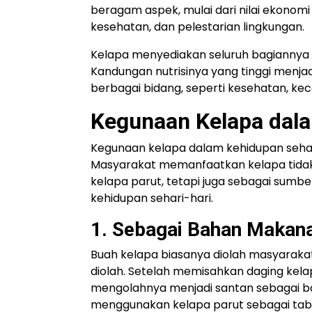
beragam aspek, mulai dari nilai ekonomi
kesehatan, dan pelestarian lingkungan.
Kelapa menyediakan seluruh bagiannya 
Kandungan nutrisinya yang tinggi menja
berbagai bidang, seperti kesehatan, kec
Kegunaan Kelapa dala
Kegunaan kelapa dalam kehidupan seha
Masyarakat memanfaatkan kelapa tidak 
kelapa parut, tetapi juga sebagai sumbe
kehidupan sehari-hari.
1. Sebagai Bahan Makan
Buah kelapa biasanya diolah masyarak
diolah. Setelah memisahkan daging kel
mengolahnya menjadi santan sebagai ba
menggunakan kelapa parut sebagai tabu