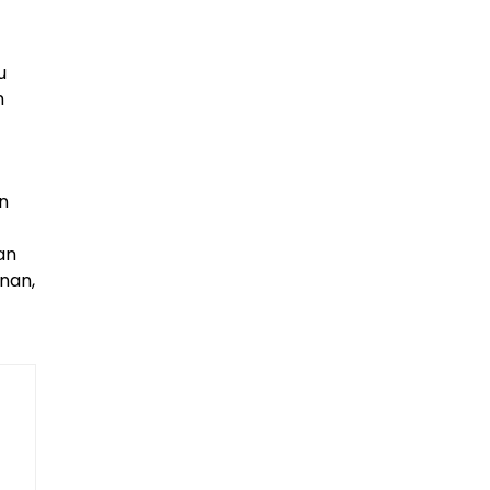
u
n
n
an
nan,