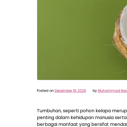
Posted on
Desember 19, 2025
by
Muhammad Nau
Tumbuhan, seperti pohon kelapa merup
penting dalam kehidupan manusia sert
berbagai manfaat yang bersifat menda