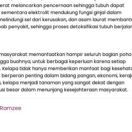
. Serat melancarkan pencernaan sehingga tubuh dapat
 sementara elektrolit mendukung fungsi ginjal dalam
n melindungi sel dari kerusakan, dan asam laurat membant
 penyakit, sehingga proses detoksifikasi tubuh berjala
 masyarakat memanfaatkan hampir seluruh bagian poho
hingga buahnya, untuk berbagai keperluan karena setiap
ggi. Kelapa tidak hanya memberikan manfaat bagi kesehat
ga berperan penting dalam bidang pangan, ekonomi, keraji
tu, kelapa menjadi tanaman yang sangat dekat dengan
busi besar dalam menunjang kesejahteraan masyarakat.
 Ramzee