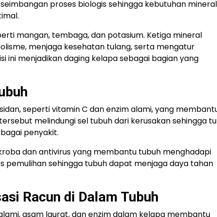
seimbangan proses biologis sehingga kebutuhan mineral
imal.
erti mangan, tembaga, dan potasium. Ketiga mineral
lisme, menjaga kesehatan tulang, serta mengatur
isi ini menjadikan daging kelapa sebagai bagian yang
Tubuh
sidan, seperti vitamin C dan enzim alami, yang membant
ersebut melindungi sel tubuh dari kerusakan sehingga t
bagai penyakit.
ntimikroba dan antivirus yang membantu tubuh menghadapi
oses pemulihan sehingga tubuh dapat menjaga daya tahan
sasi Racun di Dalam Tubuh
it alami, asam laurat, dan enzim dalam kelapa membantu