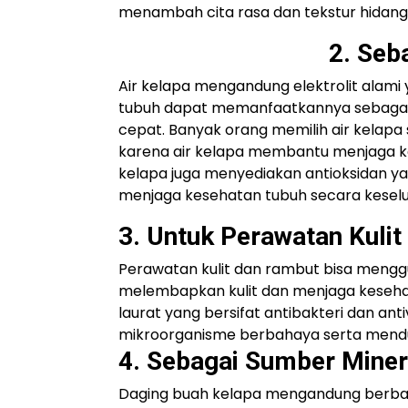
menambah cita rasa dan tekstur hidang
2. Seb
Air kelapa mengandung elektrolit alami
tubuh dapat memanfaatkannya sebagai
cepat. Banyak orang memilih air kelapa
karena air kelapa membantu menjaga kese
kelapa juga menyediakan antioksidan 
menjaga kesehatan tubuh secara keselu
3. Untuk Perawatan Kuli
Perawatan kulit dan rambut bisa men
melembapkan kulit dan menjaga keseha
laurat yang bersifat antibakteri dan an
mikroorganisme berbahaya serta mendu
4. Sebagai Sumber Miner
Daging buah kelapa mengandung berbaga