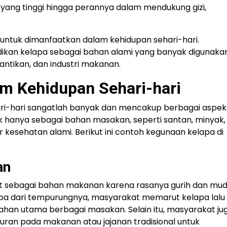
 yang tinggi hingga perannya dalam mendukung gizi,
untuk dimanfaatkan dalam kehidupan sehari-hari.
dikan kelapa sebagai bahan alami yang banyak digunakan
antikan, dan industri makanan.
m Kehidupan Sehari-hari
ri-hari sangatlah banyak dan mencakup berbagai aspek
hanya sebagai bahan masakan, seperti santan, minyak,
r kesehatan alami. Berikut ini contoh kegunaan kelapa di
an
at sebagai bahan makanan karena rasanya gurih dan mu
apa dari tempurungnya, masyarakat memarut kelapa lalu
han utama berbagai masakan. Selain itu, masyarakat ju
ran pada makanan atau jajanan tradisional untuk