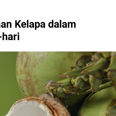
an Kelapa dalam
-hari