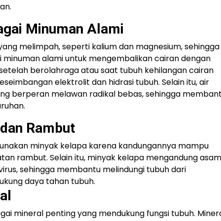
an.
agai Minuman Alami
 yang melimpah, seperti kalium dan magnesium, sehingga
 minuman alami untuk mengembalikan cairan dengan
 setelah berolahraga atau saat tubuh kehilangan cairan
imbangan elektrolit dan hidrasi tubuh. Selain itu, air
yang berperan melawan radikal bebas, sehingga memban
ruhan.
t dan Rambut
ggunakan minyak kelapa karena kandungannya mampu
tan rambut. Selain itu, minyak kelapa mengandung asa
tivirus, sehingga membantu melindungi tubuh dari
kung daya tahan tubuh.
al
i mineral penting yang mendukung fungsi tubuh. Miner