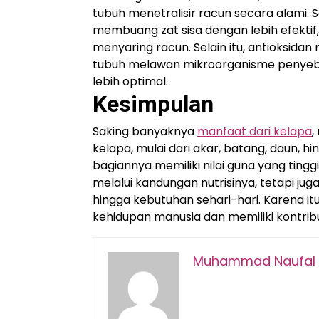
tubuh menetralisir racun secara alami
membuang zat sisa dengan lebih efektif,
menyaring racun. Selain itu, antioksida
tubuh melawan mikroorganisme penyebab
lebih optimal.
Kesimpulan
Saking banyaknya
manfaat dari kelapa
,
kelapa, mulai dari akar, batang, daun, 
bagiannya memiliki nilai guna yang tin
melalui kandungan nutrisinya, tetapi ju
hingga kebutuhan sehari-hari. Karena i
kehidupan manusia dan memiliki kontri
Muhammad Naufal