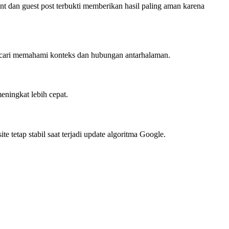
ent dan guest post terbukti memberikan hasil paling aman karena
encari memahami konteks dan hubungan antarhalaman.
eningkat lebih cepat.
e tetap stabil saat terjadi update algoritma Google.