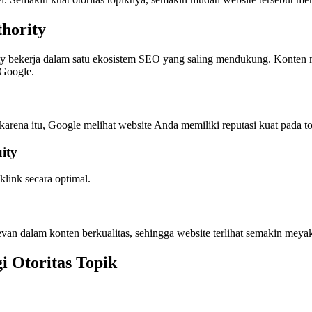
thority
rity bekerja dalam satu ekosistem SEO yang saling mendukung. Konten
 Google.
karena itu, Google melihat website Anda memiliki reputasi kuat pada to
ity
klink secara optimal.
n dalam konten berkualitas, sehingga website terlihat semakin meyak
 Otoritas Topik