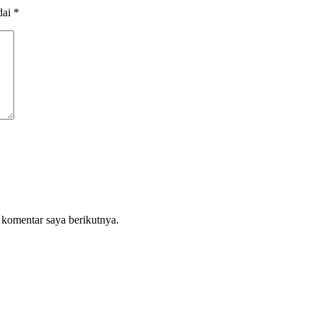
dai
*
 komentar saya berikutnya.