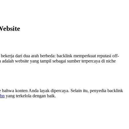
Website
 bekerja dari dua arah berbeda: backlink memperkuat reputasi off-
 adalah website yang tampil sebagai sumber terpercaya di niche
e bahwa konten Anda layak dipercaya. Selain itu, penyedia backlink
pbn
yang terkelola dengan baik.