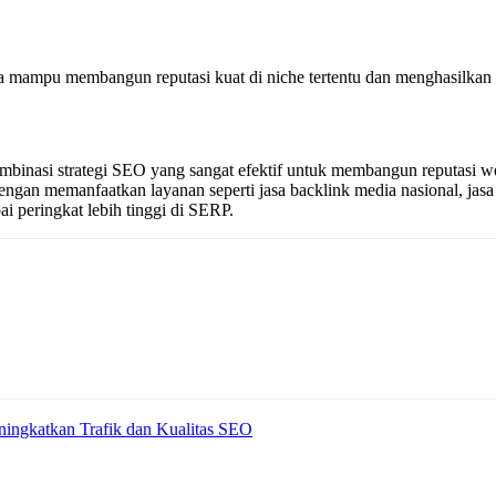
nda mampu membangun reputasi kuat di niche tertentu dan menghasilkan 
ombinasi strategi SEO yang sangat efektif untuk membangun reputasi we
engan memanfaatkan layanan seperti jasa backlink media nasional, jasa
 peringkat lebih tinggi di SERP.
ningkatkan Trafik dan Kualitas SEO