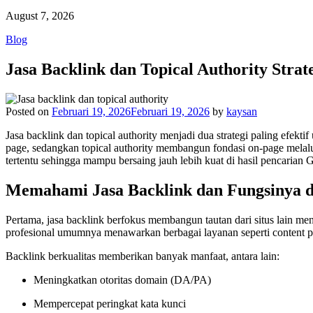
August 7, 2026
Blog
Jasa Backlink dan Topical Authority Stra
Posted on
Februari 19, 2026
Februari 19, 2026
by
kaysan
Jasa backlink dan topical authority menjadi dua strategi paling efek
page, sedangkan topical authority membangun fondasi on-page melalui
tertentu sehingga mampu bersaing jauh lebih kuat di hasil pencarian 
Memahami Jasa Backlink dan Fungsinya d
Pertama, jasa backlink berfokus membangun tautan dari situs lain me
profesional umumnya menawarkan berbagai layanan seperti content pla
Backlink berkualitas memberikan banyak manfaat, antara lain:
Meningkatkan otoritas domain (DA/PA)
Mempercepat peringkat kata kunci