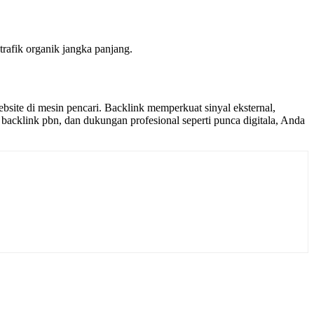
trafik organik jangka panjang.
bsite di mesin pencari. Backlink memperkuat sinyal eksternal,
 backlink pbn, dan dukungan profesional seperti punca digitala, Anda