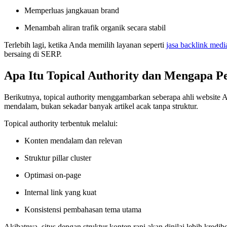
Memperluas jangkauan brand
Menambah aliran trafik organik secara stabil
Terlebih lagi, ketika Anda memilih layanan seperti
jasa backlink medi
bersaing di SERP.
Apa Itu Topical Authority dan Mengapa 
Berikutnya, topical authority menggambarkan seberapa ahli website
mendalam, bukan sekadar banyak artikel acak tanpa struktur.
Topical authority terbentuk melalui:
Konten mendalam dan relevan
Struktur pillar cluster
Optimasi on-page
Internal link yang kuat
Konsistensi pembahasan tema utama
Akibatnya, situs dengan struktur konten rapi akan dinilai lebih kred