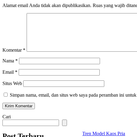
Alamat email Anda tidak akan dipublikasikan.
Ruas yang wajib ditan
Komentar
*
Nama
*
Email
*
Situs Web
Simpan nama, email, dan situs web saya pada peramban ini untuk
Cari
Tren Model Kaos Pria
Post Terbaru