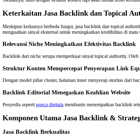
Keterkaitan Jasa Backlink dan Topical Au
Meskipun keduanya berbeda fungsi, jasa backlink dan topical autho
menguatkan sinyal eksternal untuk meningkatkan kredibilitas di mata
Relevansi Niche Meningkatkan Efektivitas Backlink
Backlink dari niche serupa memperkuat sinyal topical authority. Oleh 
Struktur Konten Mempercepat Penyerapan Link Equ
Dengan model pillar cluster, halaman inner menyerap otoritas dari bac
Backlink Editorial Menegaskan Keahlian Website
Penyedia seperti
punca digitala
membantu menempatkan backlink releva
Komponen Utama Jasa Backlink & Strategi
Jasa Backlink Berkualitas