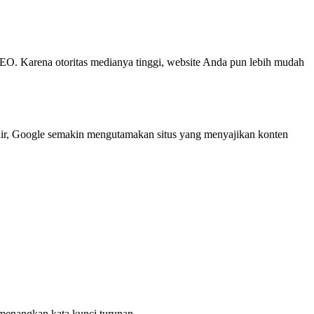
l SEO. Karena otoritas medianya tinggi, website Anda pun lebih mudah
khir, Google semakin mengutamakan situs yang menyajikan konten
memenangkan kata kunci turunan.