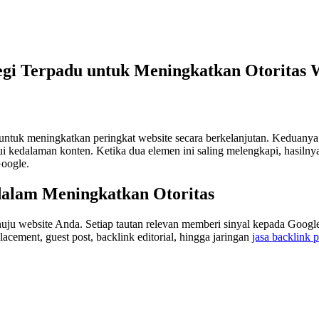
tegi Terpadu untuk Meningkatkan Otoritas 
tif untuk meningkatkan peringkat website secara berkelanjutan. Keduanya
 kedalaman konten. Ketika dua elemen ini saling melengkapi, hasilnya
Google.
alam Meningkatkan Otoritas
nuju website Anda. Setiap tautan relevan memberi sinyal kepada Googl
cement, guest post, backlink editorial, hingga jaringan
jasa backlink 