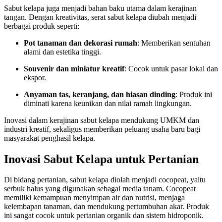
Sabut kelapa juga menjadi bahan baku utama dalam kerajinan
tangan. Dengan kreativitas, serat sabut kelapa diubah menjadi
berbagai produk seperti:
Pot tanaman dan dekorasi rumah
: Memberikan sentuhan
alami dan estetika tinggi.
Souvenir dan miniatur kreatif
: Cocok untuk pasar lokal dan
ekspor.
Anyaman tas, keranjang, dan hiasan dinding
: Produk ini
diminati karena keunikan dan nilai ramah lingkungan.
Inovasi dalam kerajinan sabut kelapa mendukung UMKM dan
industri kreatif, sekaligus memberikan peluang usaha baru bagi
masyarakat penghasil kelapa.
Inovasi Sabut Kelapa untuk Pertanian
Di bidang pertanian, sabut kelapa diolah menjadi cocopeat, yaitu
serbuk halus yang digunakan sebagai media tanam. Cocopeat
memiliki kemampuan menyimpan air dan nutrisi, menjaga
kelembapan tanaman, dan mendukung pertumbuhan akar. Produk
ini sangat cocok untuk pertanian organik dan sistem hidroponik.