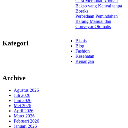
Cara Membuat Adonan
Bakso yang Kenyal tanpa
Boraks
Perbedaan Pemindahan
Barang Manual dan
Conveyor Otomatis
Bisnis
Kategori
Blog
Fashion
Kesehatan
Keuangan
Archive
Agustus 2026
Juli 2026
Juni 2026
Mei 2026
April 2026
Maret 2026
Februari 2026
Januari 2026