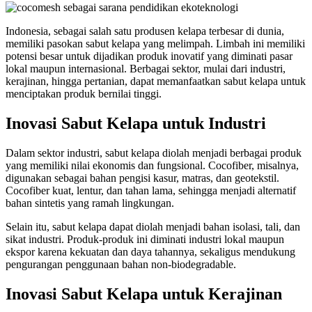
Indonesia, sebagai salah satu produsen kelapa terbesar di dunia,
memiliki pasokan sabut kelapa yang melimpah. Limbah ini memiliki
potensi besar untuk dijadikan produk inovatif yang diminati pasar
lokal maupun internasional. Berbagai sektor, mulai dari industri,
kerajinan, hingga pertanian, dapat memanfaatkan sabut kelapa untuk
menciptakan produk bernilai tinggi.
Inovasi Sabut Kelapa untuk Industri
Dalam sektor industri, sabut kelapa diolah menjadi berbagai produk
yang memiliki nilai ekonomis dan fungsional. Cocofiber, misalnya,
digunakan sebagai bahan pengisi kasur, matras, dan geotekstil.
Cocofiber kuat, lentur, dan tahan lama, sehingga menjadi alternatif
bahan sintetis yang ramah lingkungan.
Selain itu, sabut kelapa dapat diolah menjadi bahan isolasi, tali, dan
sikat industri. Produk-produk ini diminati industri lokal maupun
ekspor karena kekuatan dan daya tahannya, sekaligus mendukung
pengurangan penggunaan bahan non-biodegradable.
Inovasi Sabut Kelapa untuk Kerajinan