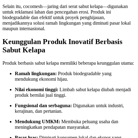
Selain itu, cocomesh—jaring dari serat sabut kelapa—digunakan
untuk reklamasi lahan dan pencegahan erosi. Produk ini
biodegradable dan efektif untuk proyek penghijauan,
menjadikannya solusi ramah lingkungan yang diminati pasar lokal
maupun internasional.
Keunggulan Produk Inovatif Berbasis
Sabut Kelapa
Produk berbasis sabut kelapa memiliki beberapa keunggulan utama:
Ramah lingkungan:
Produk biodegradable yang
mendukung ekonomi hijau.
Nilai ekonomi tinggi:
Limbah sabut kelapa diubah menjadi
produk bernilai jual tinggi.
Fungsional dan serbaguna:
Digunakan untuk industri,
kerajinan, dan pertanian.
Mendukung UMKM:
Membuka peluang usaha dan
meningkatkan pendapatan masyarakat.
Pasar luas:
Diminati konsumen lokal dan ekspor yang