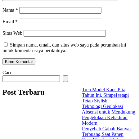
Nama
*
Email
*
Situs Web
Simpan nama, email, dan situs web saya pada peramban ini
untuk komentar saya berikutnya.
Cari
Tren Model Kaos Pria
Post Terbaru
Tahun Ini, Simpel tetapi
Tetap Stylish
Teknologi Geolokasi
Absensi untuk Mendukung
Pengelolaan Kehadiran
Modern
Penyebab Gabah Banyak
Terbuang Saat Panen