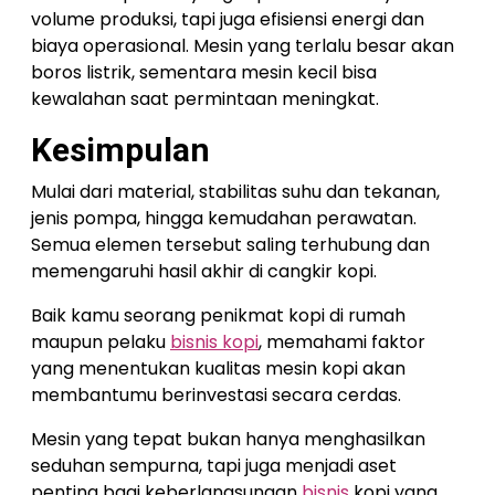
volume produksi, tapi juga efisiensi energi dan
biaya operasional. Mesin yang terlalu besar akan
boros listrik, sementara mesin kecil bisa
kewalahan saat permintaan meningkat.
Kesimpulan
Mulai dari material, stabilitas suhu dan tekanan,
jenis pompa, hingga kemudahan perawatan.
Semua elemen tersebut saling terhubung dan
memengaruhi hasil akhir di cangkir kopi.
Baik kamu seorang penikmat kopi di rumah
maupun pelaku
bisnis kopi
, memahami faktor
yang menentukan kualitas mesin kopi akan
membantumu berinvestasi secara cerdas.
Mesin yang tepat bukan hanya menghasilkan
seduhan sempurna, tapi juga menjadi aset
penting bagi keberlangsungan
bisnis
kopi yang