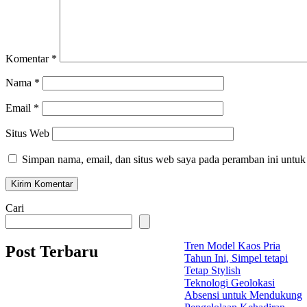
Komentar
*
Nama
*
Email
*
Situs Web
Simpan nama, email, dan situs web saya pada peramban ini untuk
Cari
Tren Model Kaos Pria
Post Terbaru
Tahun Ini, Simpel tetapi
Tetap Stylish
Teknologi Geolokasi
Absensi untuk Mendukung