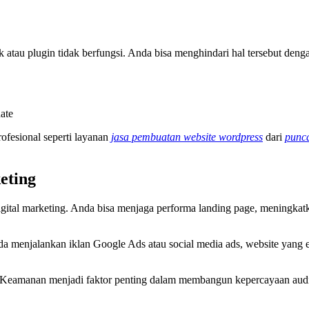
k atau plugin tidak berfungsi. Anda bisa menghindari hal tersebut deng
ate
ofesional seperti layanan
jasa pembuatan website wordpress
dari
punca
eting
digital marketing. Anda bisa menjaga performa landing page, meningka
a menjalankan iklan Google Ads atau social media ads, website yang e
 Keamanan menjadi faktor penting dalam membangun kepercayaan audien