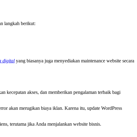
an langkah berikut:
 digital
yang biasanya juga menyediakan maintenance website secara
tkan kecepatan akses, dan memberikan pengalaman terbaik bagi
rror akan merugikan biaya iklan. Karena itu, update WordPress
s, terutama jika Anda menjalankan website bisnis.