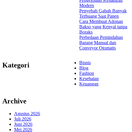
Pengelolaan Kehadiran
Modern
Penyebab Gabah Banyak
Terbuang Saat Panen
Cara Membuat Adonan
Bakso yang Kenyal tanpa
Boraks
Perbedaan Pemindahan
Barang Manual dan
Conveyor Otomatis
Bisnis
Kategori
Blog
Fashion
Kesehatan
Keuangan
Archive
Agustus 2026
Juli 2026
Juni 2026
Mei 2026