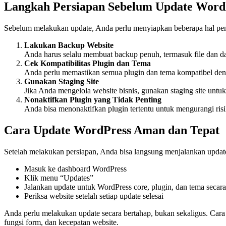
Langkah Persiapan Sebelum Update Word
Sebelum melakukan update, Anda perlu menyiapkan beberapa hal penti
Lakukan Backup Website
Anda harus selalu membuat backup penuh, termasuk file dan dat
Cek Kompatibilitas Plugin dan Tema
Anda perlu memastikan semua plugin dan tema kompatibel denga
Gunakan Staging Site
Jika Anda mengelola website bisnis, gunakan staging site untu
Nonaktifkan Plugin yang Tidak Penting
Anda bisa menonaktifkan plugin tertentu untuk mengurangi risi
Cara Update WordPress Aman dan Tepat
Setelah melakukan persiapan, Anda bisa langsung menjalankan updat
Masuk ke dashboard WordPress
Klik menu “Updates”
Jalankan update untuk WordPress core, plugin, dan tema secara
Periksa website setelah setiap update selesai
Anda perlu melakukan update secara bertahap, bukan sekaligus. Cara
fungsi form, dan kecepatan website.