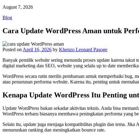
August 7, 2026
Blog
Cara Update WordPress Aman untuk Perf
Posted on
April 16, 2026
by
Khenzo Leonard Pasoge
Banyak pemilik website sering menunda proses update karena takut t
digital marketing dan SEO, website yang selalu up to date memberik
WordPress secara rutin merilis pembaruan untuk memperbaiki bug, 
atau penurunan performa website. Karena itu, penting untuk memaha
Kenapa Update WordPress Itu Penting un
Update WordPress bukan sekadar aktivitas teknis. Anda bisa memanfaa
WordPress terbaru biasanya membawa peningkatan performa yang ber
Selain itu, update juga menjaga kompatibilitas plugin dan tema. Jika
menurunkan ranking dan meningkatkan bounce rate.