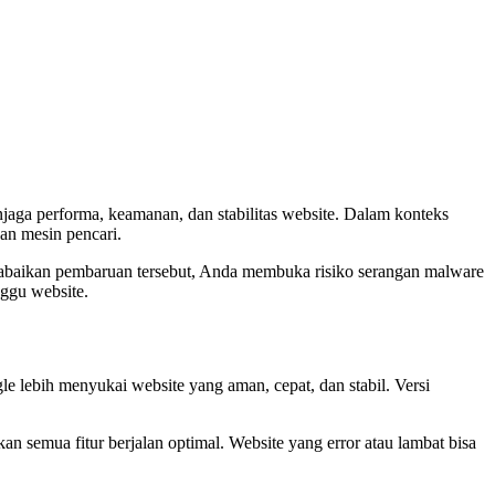
jaga performa, keamanan, dan stabilitas website. Dalam konteks
an mesin pencari.
gabaikan pembaruan tersebut, Anda membuka risiko serangan malware
ggu website.
e lebih menyukai website yang aman, cepat, dan stabil. Versi
n semua fitur berjalan optimal. Website yang error atau lambat bisa