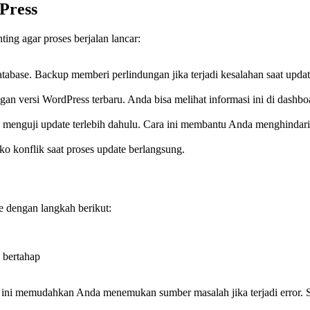
Press
ng agar proses berjalan lancar:
abase. Backup memberi perlindungan jika terjadi kesalahan saat updat
n versi WordPress terbaru. Anda bisa melihat informasi ini di dashb
k menguji update terlebih dahulu. Cara ini membantu Anda menghindari 
ko konflik saat proses update berlangsung.
e dengan langkah berikut:
 bertahap
 ini memudahkan Anda menemukan sumber masalah jika terjadi error. S