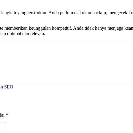
angkah yang terstruktur. Anda perlu melakukan backup, mengecek komp
date memberikan keunggulan kompetitif. Anda tidak hanya menjaga ke
tap optimal dan relevan.
kan SEO
dai
*