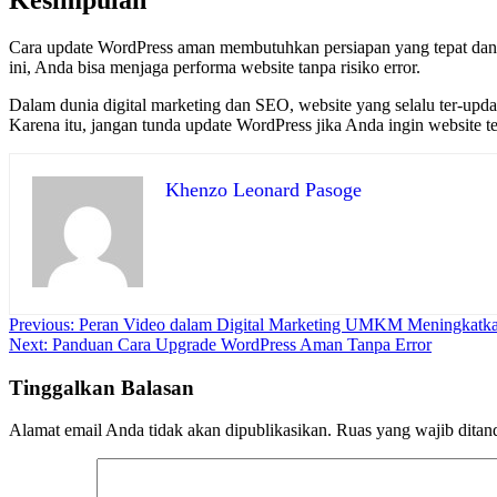
Kesimpulan
Cara update WordPress aman membutuhkan persiapan yang tepat dan l
ini, Anda bisa menjaga performa website tanpa risiko error.
Dalam dunia digital marketing dan SEO, website yang selalu ter-up
Karena itu, jangan tunda update WordPress jika Anda ingin website te
Khenzo Leonard Pasoge
Navigasi
Previous:
Peran Video dalam Digital Marketing UMKM Meningkat
Next:
Panduan Cara Upgrade WordPress Aman Tanpa Error
pos
Tinggalkan Balasan
Alamat email Anda tidak akan dipublikasikan.
Ruas yang wajib ditan