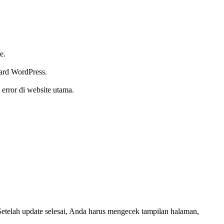
e.
oard WordPress.
error di website utama.
etelah update selesai, Anda harus mengecek tampilan halaman,