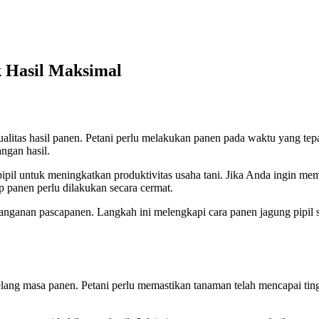
k Hasil Maksimal
itas hasil panen. Petani perlu melakukan panen pada waktu yang tepat a
ngan hasil.
ipil untuk meningkatkan produktivitas usaha tani. Jika Anda ingin me
ap panen perlu dilakukan secara cermat.
ganan pascapanen. Langkah ini melengkapi cara panen jagung pipil seh
lang masa panen. Petani perlu memastikan tanaman telah mencapai ting