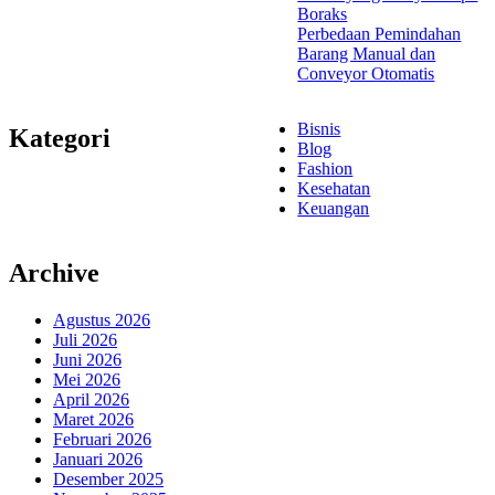
Boraks
Perbedaan Pemindahan
Barang Manual dan
Conveyor Otomatis
Bisnis
Kategori
Blog
Fashion
Kesehatan
Keuangan
Archive
Agustus 2026
Juli 2026
Juni 2026
Mei 2026
April 2026
Maret 2026
Februari 2026
Januari 2026
Desember 2025