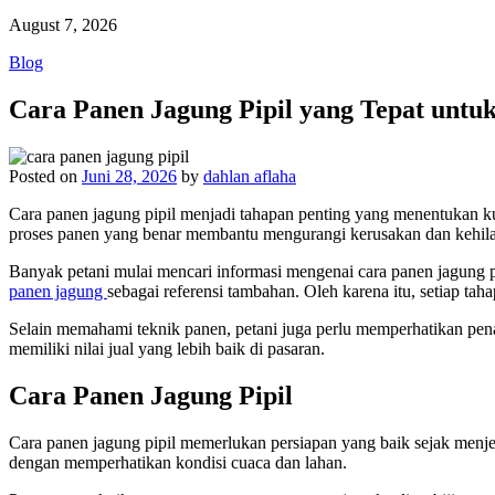
August 7, 2026
Blog
Cara Panen Jagung Pipil yang Tepat untu
Posted on
Juni 28, 2026
by
dahlan aflaha
Cara panen jagung pipil menjadi tahapan penting yang menentukan kual
proses panen yang benar membantu mengurangi kerusakan dan kehila
Banyak petani mulai mencari informasi mengenai cara panen jagung p
panen jagung
sebagai referensi tambahan. Oleh karena itu, setiap tah
Selain memahami teknik panen, petani juga perlu memperhatikan penan
memiliki nilai jual yang lebih baik di pasaran.
Cara Panen Jagung Pipil
Cara panen jagung pipil memerlukan persiapan yang baik sejak menje
dengan memperhatikan kondisi cuaca dan lahan.