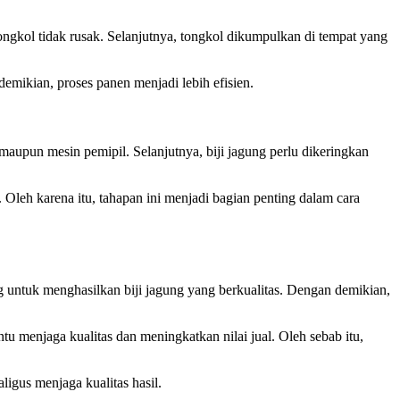
ongkol tidak rusak. Selanjutnya, tongkol dikumpulkan di tempat yang
mikian, proses panen menjadi lebih efisien.
maupun mesin pemipil. Selanjutnya, biji jagung perlu dikeringkan
Oleh karena itu, tahapan ini menjadi bagian penting dalam cara
g untuk menghasilkan biji jagung yang berkualitas. Dengan demikian,
u menjaga kualitas dan meningkatkan nilai jual. Oleh sebab itu,
igus menjaga kualitas hasil.