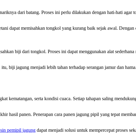
iknya dari batang. Proses ini perlu dilakukan dengan hati-hati agar t
tani dapat memisahkan tongkol yang kurang baik sejak awal. Dengan de
sahkan biji dari tongkol. Proses ini dapat menggunakan alat sederhana 
u, biji jagung menjadi lebih tahan terhadap serangan jamur dan hama. 
gkat kematangan, serta kondisi cuaca. Setiap tahapan saling mendukun
khir hasil panen. Penerapan cara panen jagung pipil yang tepat membant
sin pemipil jagung
dapat menjadi solusi untuk mempercepat proses sekal