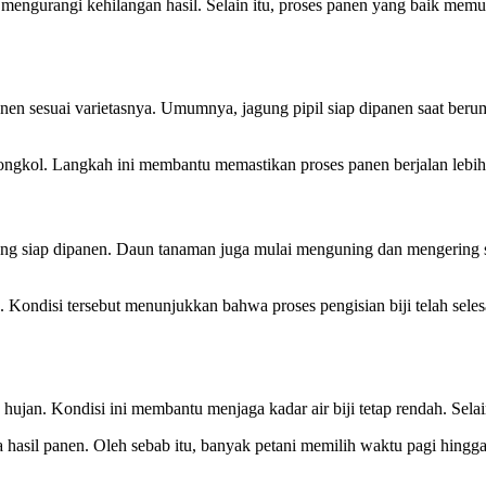
a mengurangi kehilangan hasil. Selain itu, proses panen yang baik me
n sesuai varietasnya. Umumnya, jagung pipil siap dipanen saat berumur
tongkol. Langkah ini membantu memastikan proses panen berjalan lebih
ng siap dipanen. Daun tanaman juga mulai menguning dan mengering se
. Kondisi tersebut menunjukkan bahwa proses pengisian biji telah sele
hujan. Kondisi ini membantu menjaga kadar air biji tetap rendah. Sela
 hasil panen. Oleh sebab itu, banyak petani memilih waktu pagi hingga