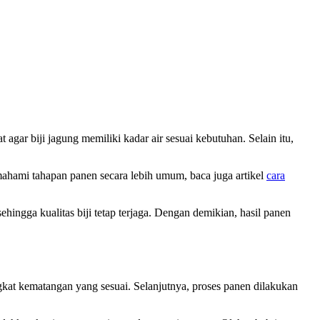
gar biji jagung memiliki kadar air sesuai kebutuhan. Selain itu,
mahami tahapan panen secara lebih umum, baca juga artikel
cara
ingga kualitas biji tetap terjaga. Dengan demikian, hasil panen
kat kematangan yang sesuai. Selanjutnya, proses panen dilakukan