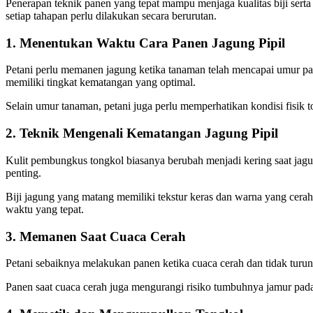
Penerapan teknik panen yang tepat mampu menjaga kualitas biji sert
setiap tahapan perlu dilakukan secara berurutan.
1. Menentukan Waktu Cara Panen Jagung Pipil
Petani perlu memanen jagung ketika tanaman telah mencapai umur pane
memiliki tingkat kematangan yang optimal.
Selain umur tanaman, petani juga perlu memperhatikan kondisi fisik 
2. Teknik Mengenali Kematangan Jagung Pipil
Kulit pembungkus tongkol biasanya berubah menjadi kering saat jagu
penting.
Biji jagung yang matang memiliki tekstur keras dan warna yang cerah
waktu yang tepat.
3. Memanen Saat Cuaca Cerah
Petani sebaiknya melakukan panen ketika cuaca cerah dan tidak turun 
Panen saat cuaca cerah juga mengurangi risiko tumbuhnya jamur pada