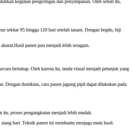
mudahkan kegiatan pengeringan dan penyimpanan. Oleh sebab itu,
 sekitar 95 hingga 120 hari setelah tanam. Dengan begitu, biji
 akurat.Hasil panen pun menjadi lebih seragam.
cara bertahap. Oleh karena itu, tanda visual menjadi petunjuk yang
sai. Dengan demikian, cara panen jagung pipil dapat dilakukan pada
in itu, proses pengangkutan menjadi lebih mudah.
 siang hari. Teknik panen ini membantu menjaga mutu hasil.