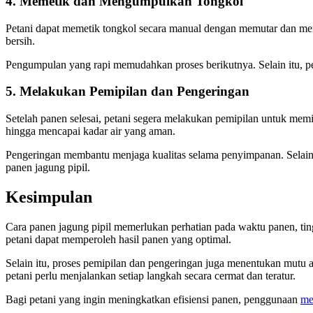
4. Memetik dan Mengumpulkan Tongkol
Petani dapat memetik tongkol secara manual dengan memutar dan menar
bersih.
Pengumpulan yang rapi memudahkan proses berikutnya. Selain itu, pe
5. Melakukan Pemipilan dan Pengeringan
Setelah panen selesai, petani segera melakukan pemipilan untuk memi
hingga mencapai kadar air yang aman.
Pengeringan membantu menjaga kualitas selama penyimpanan. Selain it
panen jagung pipil.
Kesimpulan
Cara panen jagung pipil memerlukan perhatian pada waktu panen, tin
petani dapat memperoleh hasil panen yang optimal.
Selain itu, proses pemipilan dan pengeringan juga menentukan mutu a
petani perlu menjalankan setiap langkah secara cermat dan teratur.
Bagi petani yang ingin meningkatkan efisiensi panen, penggunaan
me