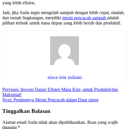
yang lebih efisien.
Jadi, jika Anda ingin mengolah sampah dengan lebih cepat, mudah,
dan ramah lingkungan, memiliki
mesin pencacah sampah
adalah
pilihan terbaik untuk masa depan yang lebih bersih dan produktif.
sisca irin zuliani
Navigasi
Previous:
Inovasi Dapur Efisien Masa Kini, untuk Produktivitas
Maksimal!
pos
Next:
Pentingnya Mesin Pencacah dalam Daur ulang
Tinggalkan Balasan
Alamat email Anda tidak akan dipublikasikan.
Ruas yang wajib
ditandai
*