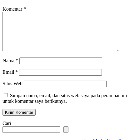
Komentar
*
Nama
*
Email
*
Situs Web
Simpan nama, email, dan situs web saya pada peramban ini
untuk komentar saya berikutnya.
Cari