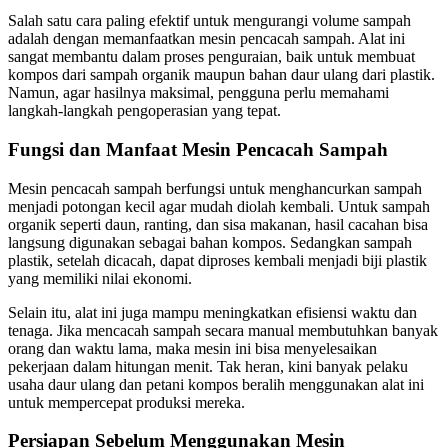
Salah satu cara paling efektif untuk mengurangi volume sampah
adalah dengan memanfaatkan mesin pencacah sampah. Alat ini
sangat membantu dalam proses penguraian, baik untuk membuat
kompos dari sampah organik maupun bahan daur ulang dari plastik.
Namun, agar hasilnya maksimal, pengguna perlu memahami
langkah-langkah pengoperasian yang tepat.
Fungsi dan Manfaat Mesin Pencacah Sampah
Mesin pencacah sampah berfungsi untuk menghancurkan sampah
menjadi potongan kecil agar mudah diolah kembali. Untuk sampah
organik seperti daun, ranting, dan sisa makanan, hasil cacahan bisa
langsung digunakan sebagai bahan kompos. Sedangkan sampah
plastik, setelah dicacah, dapat diproses kembali menjadi biji plastik
yang memiliki nilai ekonomi.
Selain itu, alat ini juga mampu meningkatkan efisiensi waktu dan
tenaga. Jika mencacah sampah secara manual membutuhkan banyak
orang dan waktu lama, maka mesin ini bisa menyelesaikan
pekerjaan dalam hitungan menit. Tak heran, kini banyak pelaku
usaha daur ulang dan petani kompos beralih menggunakan alat ini
untuk mempercepat produksi mereka.
Persiapan Sebelum Menggunakan Mesin