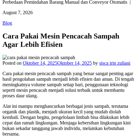
Perbedaan Pemindahan Barang Manual dan Conveyor Otomatis |
August 7, 2026
Blog
Cara Pakai Mesin Pencacah Sampah
Agar Lebih Efisien
Posted on
Oktober 14, 2025
Oktober 14, 2025
by
sisca irin zuliani
Cara pakai mesin pencacah sampah yang benar sangat penting agar
hasil pengolahan sampah menjadi lebih efisien dan aman. Di tengah
meningkatnya volume sampah setiap hari, penggunaan teknologi
seperti mesin pencacah menjadi solusi terbaik untuk membantu
proses daur ulang.
Alat ini mampu menghancurkan berbagai jenis sampah, terutama
organik dan plastik, menjadi ukuran kecil yang mudah diolah
kembali. Dengan begitu, pengelolaan limbah bisa dilakukan lebih
cepat dan ramah lingkungan. Menjaga kebersihan lingkungan kini
bukan sekadar tanggung jawab individu, melainkan kebutuhan
bersama.