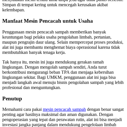
Simpan di tempat kering untuk mencegah kerusakan akibat
kelembapan.
Manfaat Mesin Pencacah untuk Usaha
Penggunaan mesin pencacah sampah memberikan banyak
keuntungan bagi pelaku usaha pengolahan limbah, pertanian,
maupun pengrajin daur ulang. Selain mempercepat proses produksi,
alat ini juga membantu menghemat biaya operasional karena tidak
membutuhkan banyak tenaga kerja.
Tak hanya itu, mesin ini juga mendukung gerakan ramah
lingkungan. Dengan mengolah sampah sendiri, Anda turut
berkontribusi mengurangi beban TPA dan menjaga kebersihan
lingkungan sekitar. Bagi UMKM, penggunaan alat ini juga bisa
menjadi langkah awal menuju bisnis pengolahan sampah yang lebih
profesional dan menguntungkan.
Penutup
Memahami cara pakai
mesin pencacah sampah
dengan benar sangat
penting agar hasilnya maksimal dan aman digunakan. Dengan
pengoperasian yang tepat dan perawatan rutin, alat ini bisa menjadi
investasi jangka panjang dalam mendukung pengelolaan limbah