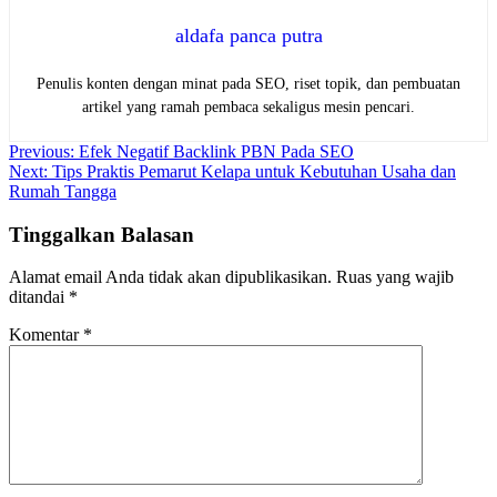
aldafa panca putra
Penulis konten dengan minat pada SEO, riset topik, dan pembuatan
artikel yang ramah pembaca sekaligus mesin pencari.
Navigasi
Previous:
Efek Negatif Backlink PBN Pada SEO
Next:
Tips Praktis Pemarut Kelapa untuk Kebutuhan Usaha dan
pos
Rumah Tangga
Tinggalkan Balasan
Alamat email Anda tidak akan dipublikasikan.
Ruas yang wajib
ditandai
*
Komentar
*