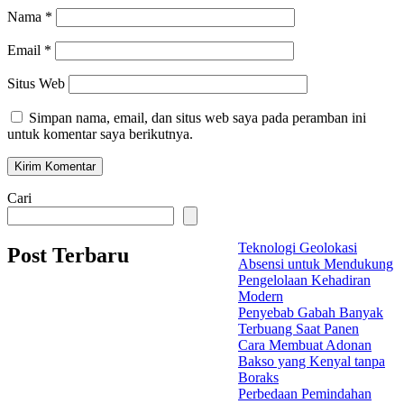
Nama
*
Email
*
Situs Web
Simpan nama, email, dan situs web saya pada peramban ini
untuk komentar saya berikutnya.
Cari
Teknologi Geolokasi
Post Terbaru
Absensi untuk Mendukung
Pengelolaan Kehadiran
Modern
Penyebab Gabah Banyak
Terbuang Saat Panen
Cara Membuat Adonan
Bakso yang Kenyal tanpa
Boraks
Perbedaan Pemindahan