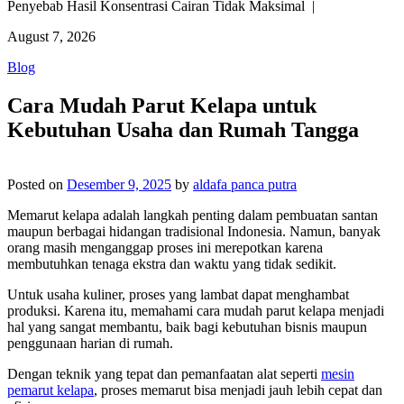
Penyebab Hasil Konsentrasi Cairan Tidak Maksimal |
August 7, 2026
Blog
Cara Mudah Parut Kelapa untuk
Kebutuhan Usaha dan Rumah Tangga
Posted on
Desember 9, 2025
by
aldafa panca putra
Memarut kelapa adalah langkah penting dalam pembuatan santan
maupun berbagai hidangan tradisional Indonesia. Namun, banyak
orang masih menganggap proses ini merepotkan karena
membutuhkan tenaga ekstra dan waktu yang tidak sedikit.
Untuk usaha kuliner, proses yang lambat dapat menghambat
produksi. Karena itu, memahami cara mudah parut kelapa menjadi
hal yang sangat membantu, baik bagi kebutuhan bisnis maupun
penggunaan harian di rumah.
Dengan teknik yang tepat dan pemanfaatan alat seperti
mesin
pemarut kelapa
, proses memarut bisa menjadi jauh lebih cepat dan