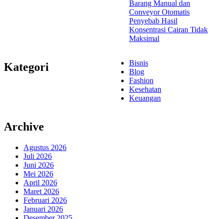
Barang Manual dan
Conveyor Otomatis
Penyebab Hasil
Konsentrasi Cairan Tidak
Maksimal
Bisnis
Kategori
Blog
Fashion
Kesehatan
Keuangan
Archive
Agustus 2026
Juli 2026
Juni 2026
Mei 2026
April 2026
Maret 2026
Februari 2026
Januari 2026
Desember 2025