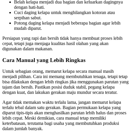
Belah kelapa menjadi dua bagian dan keluarkan dagingnya
dengan hati-hati.
Cuci daging kelapa untuk menghilangkan kotoran atau
serpihan sabut.
Potong daging kelapa menjadi beberapa bagian agar lebih
mudah diparut.
Persiapan yang rapi dan bersih tidak hanya membuat proses lebih
cepat, tetapi juga menjaga kualitas hasil olahan yang akan
digunakan dalam makanan.
Cara Manual yang Lebih Ringkas
Untuk sebagian orang, memarut kelapa secara manual masih
menjadi pilihan. Cara ini memang membutuhkan tenaga, tetapi tetap
bisa dilakukan dengan lebih ringkas jika menggunakan parutan yang
tajam dan bersih. Pastikan posisi duduk stabil, pegang kelapa
dengan kuat, dan lakukan gerakan maju mundur secara teratur.
Agar tidak memakan waktu terlalu lama, jangan memarut kelapa
terlalu tebal dalam satu gerakan. Bagian permukaan kelapa yang
diparut tipis-tipis akan menghasilkan parutan lebih halus dan proses
lebih cepat. Meski demikian, cara manual tetap memiliki
keterbatasan, terutama bagi usaha yang membutuhkan produksi
dalam jumlah banyak.