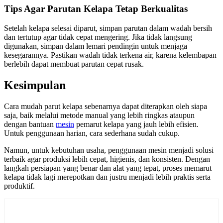
Tips Agar Parutan Kelapa Tetap Berkualitas
Setelah kelapa selesai diparut, simpan parutan dalam wadah bersih
dan tertutup agar tidak cepat mengering. Jika tidak langsung
digunakan, simpan dalam lemari pendingin untuk menjaga
kesegarannya. Pastikan wadah tidak terkena air, karena kelembapan
berlebih dapat membuat parutan cepat rusak.
Kesimpulan
Cara mudah parut kelapa sebenarnya dapat diterapkan oleh siapa
saja, baik melalui metode manual yang lebih ringkas ataupun
dengan bantuan
mesin
pemarut kelapa yang jauh lebih efisien.
Untuk penggunaan harian, cara sederhana sudah cukup.
Namun, untuk kebutuhan usaha, penggunaan mesin menjadi solusi
terbaik agar produksi lebih cepat, higienis, dan konsisten. Dengan
langkah persiapan yang benar dan alat yang tepat, proses memarut
kelapa tidak lagi merepotkan dan justru menjadi lebih praktis serta
produktif.