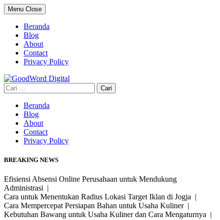
Skip
Menu
Close
to
content
Beranda
Blog
About
Contact
Privacy Policy
Cari
untuk:
Beranda
Blog
About
Contact
Privacy Policy
BREAKING NEWS
Efisiensi Absensi Online Perusahaan untuk Mendukung
Administrasi |
Cara untuk Menentukan Radius Lokasi Target Iklan di Jogja |
Cara Mempercepat Persiapan Bahan untuk Usaha Kuliner |
Kebutuhan Bawang untuk Usaha Kuliner dan Cara Mengaturnya |