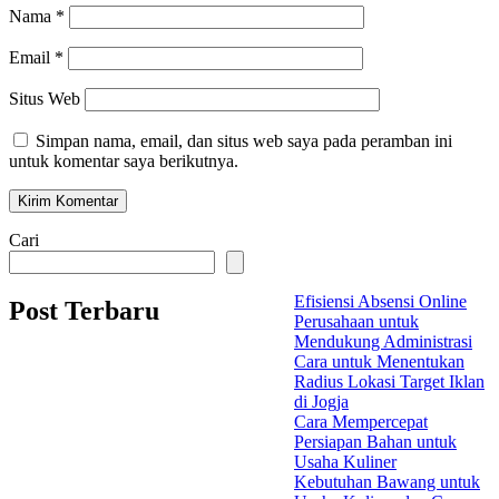
Nama
*
Email
*
Situs Web
Simpan nama, email, dan situs web saya pada peramban ini
untuk komentar saya berikutnya.
Cari
Efisiensi Absensi Online
Post Terbaru
Perusahaan untuk
Mendukung Administrasi
Cara untuk Menentukan
Radius Lokasi Target Iklan
di Jogja
Cara Mempercepat
Persiapan Bahan untuk
Usaha Kuliner
Kebutuhan Bawang untuk