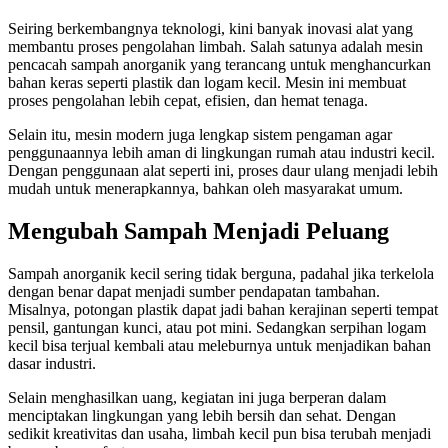
Seiring berkembangnya teknologi, kini banyak inovasi alat yang
membantu proses pengolahan limbah. Salah satunya adalah mesin
pencacah sampah anorganik yang terancang untuk menghancurkan
bahan keras seperti plastik dan logam kecil. Mesin ini membuat
proses pengolahan lebih cepat, efisien, dan hemat tenaga.
Selain itu, mesin modern juga lengkap sistem pengaman agar
penggunaannya lebih aman di lingkungan rumah atau industri kecil.
Dengan penggunaan alat seperti ini, proses daur ulang menjadi lebih
mudah untuk menerapkannya, bahkan oleh masyarakat umum.
Mengubah Sampah Menjadi Peluang
Sampah anorganik kecil sering tidak berguna, padahal jika terkelola
dengan benar dapat menjadi sumber pendapatan tambahan.
Misalnya, potongan plastik dapat jadi bahan kerajinan seperti tempat
pensil, gantungan kunci, atau pot mini. Sedangkan serpihan logam
kecil bisa terjual kembali atau meleburnya untuk menjadikan bahan
dasar industri.
Selain menghasilkan uang, kegiatan ini juga berperan dalam
menciptakan lingkungan yang lebih bersih dan sehat. Dengan
sedikit kreativitas dan usaha, limbah kecil pun bisa terubah menjadi