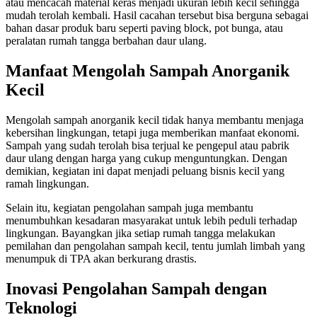
atau mencacah material keras menjadi ukuran lebih kecil sehingga
mudah terolah kembali. Hasil cacahan tersebut bisa berguna sebagai
bahan dasar produk baru seperti paving block, pot bunga, atau
peralatan rumah tangga berbahan daur ulang.
Manfaat Mengolah Sampah Anorganik
Kecil
Mengolah sampah anorganik kecil tidak hanya membantu menjaga
kebersihan lingkungan, tetapi juga memberikan manfaat ekonomi.
Sampah yang sudah terolah bisa terjual ke pengepul atau pabrik
daur ulang dengan harga yang cukup menguntungkan. Dengan
demikian, kegiatan ini dapat menjadi peluang bisnis kecil yang
ramah lingkungan.
Selain itu, kegiatan pengolahan sampah juga membantu
menumbuhkan kesadaran masyarakat untuk lebih peduli terhadap
lingkungan. Bayangkan jika setiap rumah tangga melakukan
pemilahan dan pengolahan sampah kecil, tentu jumlah limbah yang
menumpuk di TPA akan berkurang drastis.
Inovasi Pengolahan Sampah dengan
Teknologi