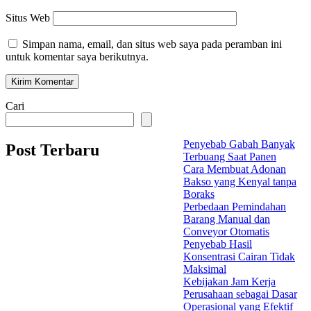
Situs Web
Simpan nama, email, dan situs web saya pada peramban ini
untuk komentar saya berikutnya.
Cari
Penyebab Gabah Banyak
Post Terbaru
Terbuang Saat Panen
Cara Membuat Adonan
Bakso yang Kenyal tanpa
Boraks
Perbedaan Pemindahan
Barang Manual dan
Conveyor Otomatis
Penyebab Hasil
Konsentrasi Cairan Tidak
Maksimal
Kebijakan Jam Kerja
Perusahaan sebagai Dasar
Operasional yang Efektif