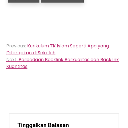
Navigasi
Previous:
Kurikulum TK Islam Seperti Apa yang
pos
Diterapkan di Sekolah
Next:
Perbedaan Backlink Berkualitas dan Backlink
Kuantitas
Tinggalkan Balasan