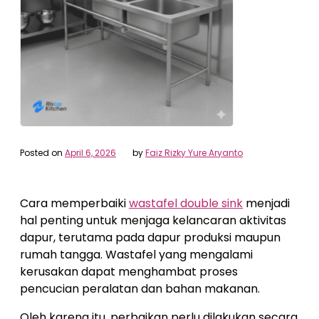
Posted on
April 6, 2026
by
Faiz Rizky Yure Aryanto
Cara memperbaiki
wastafel double sink
menjadi
hal penting untuk menjaga kelancaran aktivitas
dapur, terutama pada dapur produksi maupun
rumah tangga. Wastafel yang mengalami
kerusakan dapat menghambat proses
pencucian peralatan dan bahan makanan.
Oleh karena itu, perbaikan perlu dilakukan secara