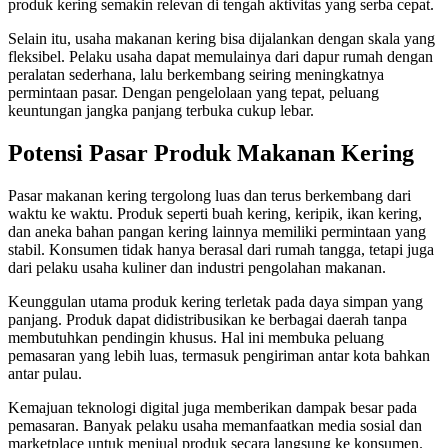
produk kering semakin relevan di tengah aktivitas yang serba cepat.
Selain itu, usaha makanan kering bisa dijalankan dengan skala yang
fleksibel. Pelaku usaha dapat memulainya dari dapur rumah dengan
peralatan sederhana, lalu berkembang seiring meningkatnya
permintaan pasar. Dengan pengelolaan yang tepat, peluang
keuntungan jangka panjang terbuka cukup lebar.
Potensi Pasar Produk Makanan Kering
Pasar makanan kering tergolong luas dan terus berkembang dari
waktu ke waktu. Produk seperti buah kering, keripik, ikan kering,
dan aneka bahan pangan kering lainnya memiliki permintaan yang
stabil. Konsumen tidak hanya berasal dari rumah tangga, tetapi juga
dari pelaku usaha kuliner dan industri pengolahan makanan.
Keunggulan utama produk kering terletak pada daya simpan yang
panjang. Produk dapat didistribusikan ke berbagai daerah tanpa
membutuhkan pendingin khusus. Hal ini membuka peluang
pemasaran yang lebih luas, termasuk pengiriman antar kota bahkan
antar pulau.
Kemajuan teknologi digital juga memberikan dampak besar pada
pemasaran. Banyak pelaku usaha memanfaatkan media sosial dan
marketplace untuk menjual produk secara langsung ke konsumen.