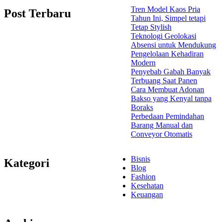
Tren Model Kaos Pria
Post Terbaru
Tahun Ini, Simpel tetapi
Tetap Stylish
Teknologi Geolokasi
Absensi untuk Mendukung
Pengelolaan Kehadiran
Modern
Penyebab Gabah Banyak
Terbuang Saat Panen
Cara Membuat Adonan
Bakso yang Kenyal tanpa
Boraks
Perbedaan Pemindahan
Barang Manual dan
Conveyor Otomatis
Bisnis
Kategori
Blog
Fashion
Kesehatan
Keuangan