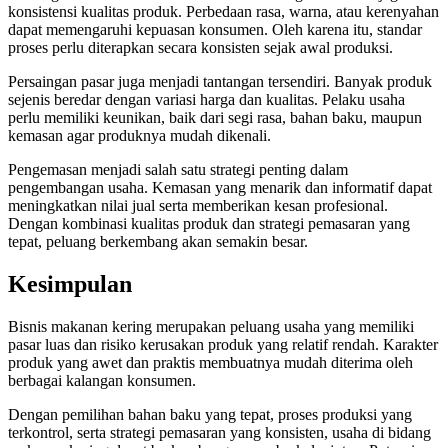
konsistensi kualitas produk. Perbedaan rasa, warna, atau kerenyahan
dapat memengaruhi kepuasan konsumen. Oleh karena itu, standar
proses perlu diterapkan secara konsisten sejak awal produksi.
Persaingan pasar juga menjadi tantangan tersendiri. Banyak produk
sejenis beredar dengan variasi harga dan kualitas. Pelaku usaha
perlu memiliki keunikan, baik dari segi rasa, bahan baku, maupun
kemasan agar produknya mudah dikenali.
Pengemasan menjadi salah satu strategi penting dalam
pengembangan usaha. Kemasan yang menarik dan informatif dapat
meningkatkan nilai jual serta memberikan kesan profesional.
Dengan kombinasi kualitas produk dan strategi pemasaran yang
tepat, peluang berkembang akan semakin besar.
Kesimpulan
Bisnis makanan kering merupakan peluang usaha yang memiliki
pasar luas dan risiko kerusakan produk yang relatif rendah. Karakter
produk yang awet dan praktis membuatnya mudah diterima oleh
berbagai kalangan konsumen.
Dengan pemilihan bahan baku yang tepat, proses produksi yang
terkontrol, serta strategi pemasaran yang konsisten, usaha di bidang