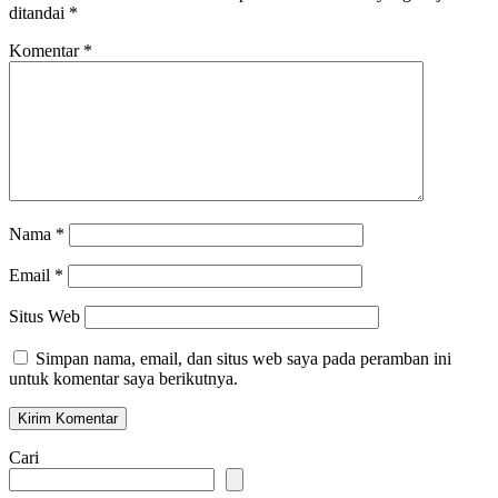
ditandai
*
Komentar
*
Nama
*
Email
*
Situs Web
Simpan nama, email, dan situs web saya pada peramban ini
untuk komentar saya berikutnya.
Cari