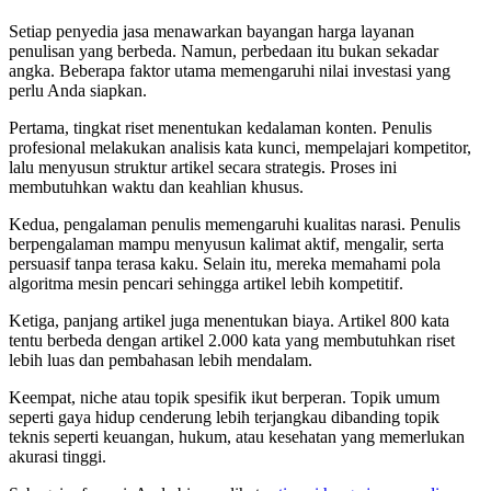
Setiap penyedia jasa menawarkan bayangan harga layanan
penulisan yang berbeda. Namun, perbedaan itu bukan sekadar
angka. Beberapa faktor utama memengaruhi nilai investasi yang
perlu Anda siapkan.
Pertama, tingkat riset menentukan kedalaman konten. Penulis
profesional melakukan analisis kata kunci, mempelajari kompetitor,
lalu menyusun struktur artikel secara strategis. Proses ini
membutuhkan waktu dan keahlian khusus.
Kedua, pengalaman penulis memengaruhi kualitas narasi. Penulis
berpengalaman mampu menyusun kalimat aktif, mengalir, serta
persuasif tanpa terasa kaku. Selain itu, mereka memahami pola
algoritma mesin pencari sehingga artikel lebih kompetitif.
Ketiga, panjang artikel juga menentukan biaya. Artikel 800 kata
tentu berbeda dengan artikel 2.000 kata yang membutuhkan riset
lebih luas dan pembahasan lebih mendalam.
Keempat, niche atau topik spesifik ikut berperan. Topik umum
seperti gaya hidup cenderung lebih terjangkau dibanding topik
teknis seperti keuangan, hukum, atau kesehatan yang memerlukan
akurasi tinggi.