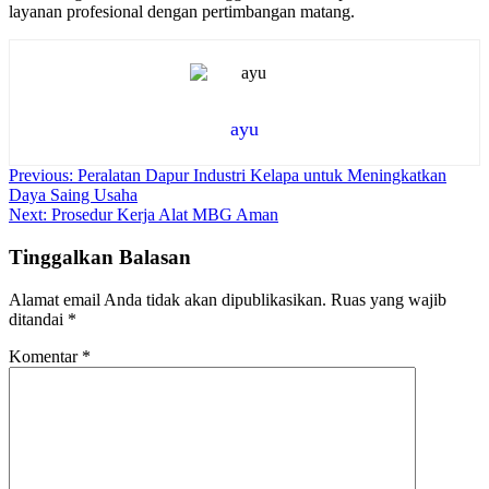
layanan profesional dengan pertimbangan matang.
ayu
Navigasi
Previous:
Peralatan Dapur Industri Kelapa untuk Meningkatkan
Daya Saing Usaha
pos
Next:
Prosedur Kerja Alat MBG Aman
Tinggalkan Balasan
Alamat email Anda tidak akan dipublikasikan.
Ruas yang wajib
ditandai
*
Komentar
*