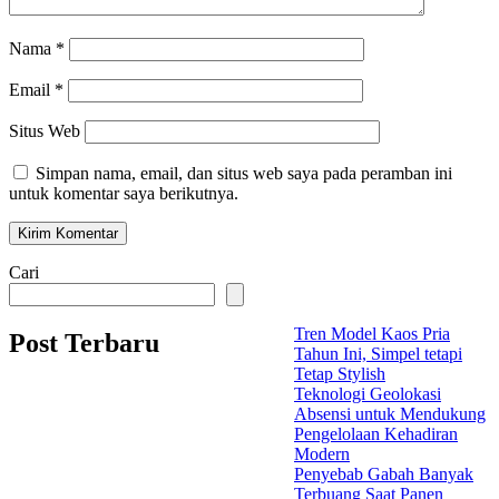
Nama
*
Email
*
Situs Web
Simpan nama, email, dan situs web saya pada peramban ini
untuk komentar saya berikutnya.
Cari
Tren Model Kaos Pria
Post Terbaru
Tahun Ini, Simpel tetapi
Tetap Stylish
Teknologi Geolokasi
Absensi untuk Mendukung
Pengelolaan Kehadiran
Modern
Penyebab Gabah Banyak
Terbuang Saat Panen