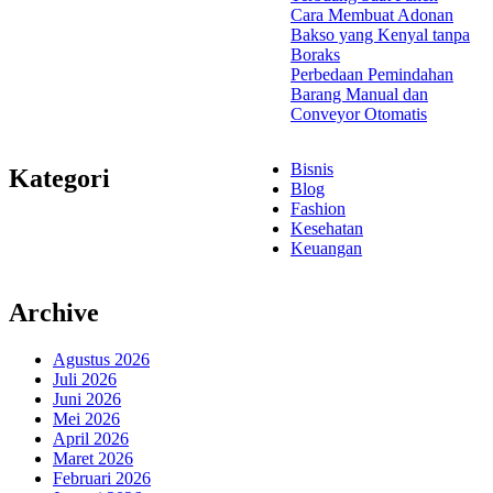
Cara Membuat Adonan
Bakso yang Kenyal tanpa
Boraks
Perbedaan Pemindahan
Barang Manual dan
Conveyor Otomatis
Bisnis
Kategori
Blog
Fashion
Kesehatan
Keuangan
Archive
Agustus 2026
Juli 2026
Juni 2026
Mei 2026
April 2026
Maret 2026
Februari 2026