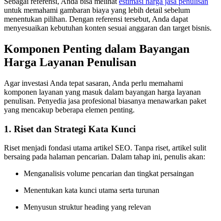
Sebagai referensi, Anda bisa melihat
estimasi harga jasa penulisan
untuk memahami gambaran biaya yang lebih detail sebelum
menentukan pilihan. Dengan referensi tersebut, Anda dapat
menyesuaikan kebutuhan konten sesuai anggaran dan target bisnis.
Komponen Penting dalam Bayangan
Harga Layanan Penulisan
Agar investasi Anda tepat sasaran, Anda perlu memahami
komponen layanan yang masuk dalam bayangan harga layanan
penulisan. Penyedia jasa profesional biasanya menawarkan paket
yang mencakup beberapa elemen penting.
1. Riset dan Strategi Kata Kunci
Riset menjadi fondasi utama artikel SEO. Tanpa riset, artikel sulit
bersaing pada halaman pencarian. Dalam tahap ini, penulis akan:
Menganalisis volume pencarian dan tingkat persaingan
Menentukan kata kunci utama serta turunan
Menyusun struktur heading yang relevan