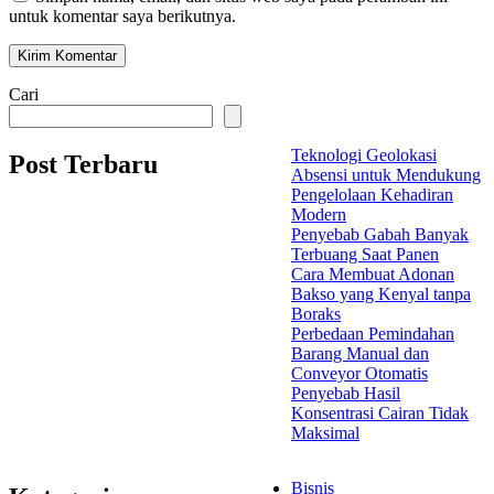
untuk komentar saya berikutnya.
Cari
Teknologi Geolokasi
Post Terbaru
Absensi untuk Mendukung
Pengelolaan Kehadiran
Modern
Penyebab Gabah Banyak
Terbuang Saat Panen
Cara Membuat Adonan
Bakso yang Kenyal tanpa
Boraks
Perbedaan Pemindahan
Barang Manual dan
Conveyor Otomatis
Penyebab Hasil
Konsentrasi Cairan Tidak
Maksimal
Bisnis