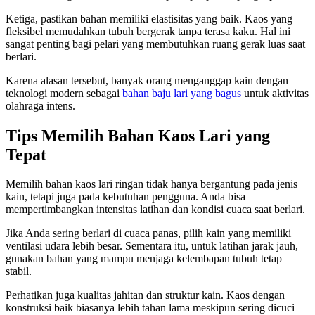
Ketiga, pastikan bahan memiliki elastisitas yang baik. Kaos yang
fleksibel memudahkan tubuh bergerak tanpa terasa kaku. Hal ini
sangat penting bagi pelari yang membutuhkan ruang gerak luas saat
berlari.
Karena alasan tersebut, banyak orang menganggap kain dengan
teknologi modern sebagai
bahan baju lari yang bagus
untuk aktivitas
olahraga intens.
Tips Memilih Bahan Kaos Lari yang
Tepat
Memilih bahan kaos lari ringan tidak hanya bergantung pada jenis
kain, tetapi juga pada kebutuhan pengguna. Anda bisa
mempertimbangkan intensitas latihan dan kondisi cuaca saat berlari.
Jika Anda sering berlari di cuaca panas, pilih kain yang memiliki
ventilasi udara lebih besar. Sementara itu, untuk latihan jarak jauh,
gunakan bahan yang mampu menjaga kelembapan tubuh tetap
stabil.
Perhatikan juga kualitas jahitan dan struktur kain. Kaos dengan
konstruksi baik biasanya lebih tahan lama meskipun sering dicuci