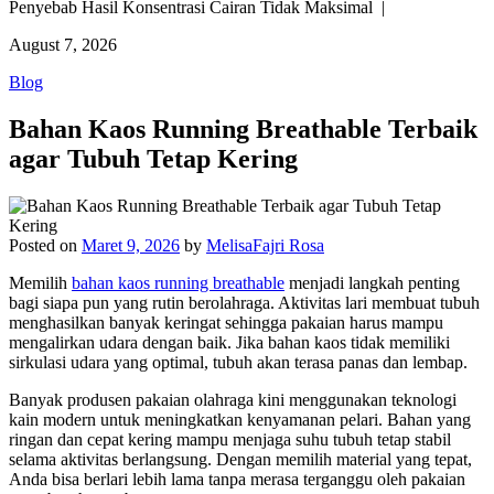
Penyebab Hasil Konsentrasi Cairan Tidak Maksimal |
August 7, 2026
Blog
Bahan Kaos Running Breathable Terbaik
agar Tubuh Tetap Kering
Posted on
Maret 9, 2026
by
MelisaFajri Rosa
Memilih
bahan kaos running breathable
menjadi langkah penting
bagi siapa pun yang rutin berolahraga. Aktivitas lari membuat tubuh
menghasilkan banyak keringat sehingga pakaian harus mampu
mengalirkan udara dengan baik. Jika bahan kaos tidak memiliki
sirkulasi udara yang optimal, tubuh akan terasa panas dan lembap.
Banyak produsen pakaian olahraga kini menggunakan teknologi
kain modern untuk meningkatkan kenyamanan pelari. Bahan yang
ringan dan cepat kering mampu menjaga suhu tubuh tetap stabil
selama aktivitas berlangsung. Dengan memilih material yang tepat,
Anda bisa berlari lebih lama tanpa merasa terganggu oleh pakaian