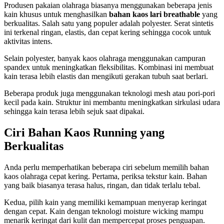
Produsen pakaian olahraga biasanya menggunakan beberapa jenis
kain khusus untuk menghasilkan
bahan kaos lari breathable
yang
berkualitas. Salah satu yang populer adalah polyester. Serat sintetis
ini terkenal ringan, elastis, dan cepat kering sehingga cocok untuk
aktivitas intens.
Selain polyester, banyak kaos olahraga menggunakan campuran
spandex untuk meningkatkan fleksibilitas. Kombinasi ini membuat
kain terasa lebih elastis dan mengikuti gerakan tubuh saat berlari.
Beberapa produk juga menggunakan teknologi mesh atau pori-pori
kecil pada kain. Struktur ini membantu meningkatkan sirkulasi udara
sehingga kain terasa lebih sejuk saat dipakai.
Ciri Bahan Kaos Running yang
Berkualitas
Anda perlu memperhatikan beberapa ciri sebelum memilih bahan
kaos olahraga cepat kering. Pertama, periksa tekstur kain. Bahan
yang baik biasanya terasa halus, ringan, dan tidak terlalu tebal.
Kedua, pilih kain yang memiliki kemampuan menyerap keringat
dengan cepat. Kain dengan teknologi moisture wicking mampu
menarik keringat dari kulit dan mempercepat proses penguapan.