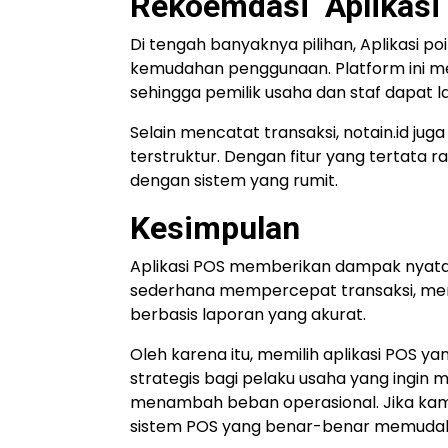
Rekoemdasi Aplikasi
Di tengah banyaknya pilihan,
Aplikasi po
kemudahan penggunaan. Platform ini mer
sehingga pemilik usaha dan staf dapat
Selain mencatat transaksi, notain.id j
terstruktur. Dengan fitur yang tertata ra
dengan sistem yang rumit.
Kesimpulan
Aplikasi POS memberikan dampak nyata b
sederhana mempercepat transaksi, me
berbasis laporan yang akurat.
Oleh karena itu, memilih aplikasi POS yan
strategis bagi pelaku usaha yang ingin
menambah beban operasional. Jika kam
sistem POS yang benar-benar memuda