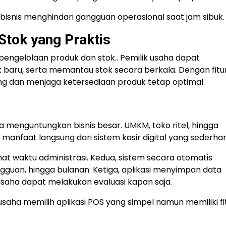
u bisnis menghindari gangguan operasional saat jam sibuk.
Stok yang Praktis
engelolaan produk dan stok.. Pemilik usaha dapat
ru, serta memantau stok secara berkala. Dengan fitur 
g dan menjaga ketersediaan produk tetap optimal.
ya menguntungkan bisnis besar. UMKM, toko ritel, hingga
 manfaat langsung dari sistem kasir digital yang sederha
t waktu administrasi. Kedua, sistem secara otomatis
gguan, hingga bulanan. Ketiga, aplikasi menyimpan data
usaha dapat melakukan evaluasi kapan saja.
saha memilih aplikasi POS yang simpel namun memiliki fi