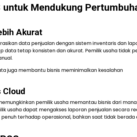
OS untuk Mendukung Pertumbuh
ebih Akurat
sikan data penjualan dengan sistem inventaris dan lap
p data tetap konsisten dan akurat. Pemilik usaha tidak p
anual.
data juga membantu bisnis meminimalkan kesalahan
s Cloud
d memungkinkan pemilik usaha memantau bisnis dari mana
milik usaha dapat mengakses laporan penjualan secara re
li penuh terhadap operasional, bahkan saat tidak berada 