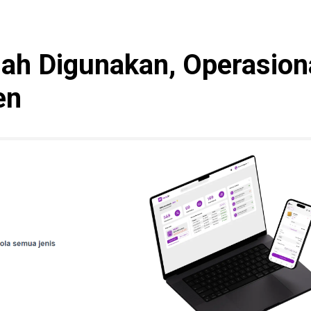
ah Digunakan, Operasion
en