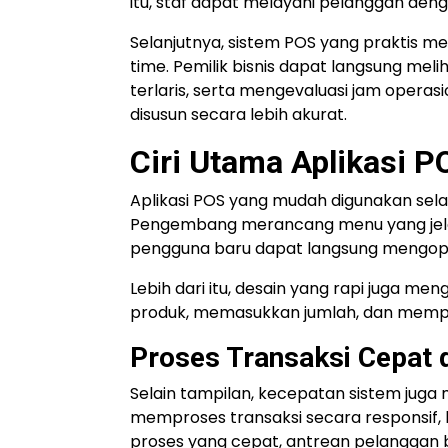
itu, staf dapat melayani pelanggan denga
Selanjutnya, sistem POS yang praktis 
time. Pemilik bisnis dapat langsung meli
terlaris, serta mengevaluasi jam operasi
disusun secara lebih akurat.
Ciri Utama Aplikasi P
Aplikasi POS yang mudah digunakan se
Pengembang merancang menu yang jelas, ik
pengguna baru dapat langsung mengoper
Lebih dari itu, desain yang rapi juga men
produk, memasukkan jumlah, dan memp
Proses Transaksi Cepat 
Selain tampilan, kecepatan sistem juga
memproses transaksi secara responsif,
proses yang cepat, antrean pelanggan 