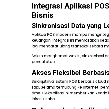
Integrasi Aplikasi P
Bisnis
Sinkronisasi Data yang L
Aplikasi POS modern mampu mengintegra
keuangan. Integrasi ini memastikan setia
lagi mencatat ulang transaksi secara m
Selain menghemat waktu, sinkronisasi 
pencatatan.
Akses Fleksibel Berbasi
Selanjutnya, sistem POS berbasis clou
saja. Selama terhubung ke internet, pe
time. Fleksibilitas ini memberikan kenda
lokasi usaha.