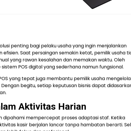
olusi penting bagi pelaku usaha yang ingin menjalankan
n efisien. Saat persaingan semakin ketat, pemilik usaha t
ual yang rawan kesalahan dan memakan waktu. Oleh
ke sistem POS digital yang sederhana namun fungsional.
i POS yang tepat juga membantu pemilik usaha mengelola
. Dengan begitu, setiap keputusan bisnis dapat didasarka
an.
lam Aktivitas Harian
 dipahami mempercepat proses adaptasi staf. Ketika
ivitas kasir berjalan lancar tanpa hambatan berarti. Sel