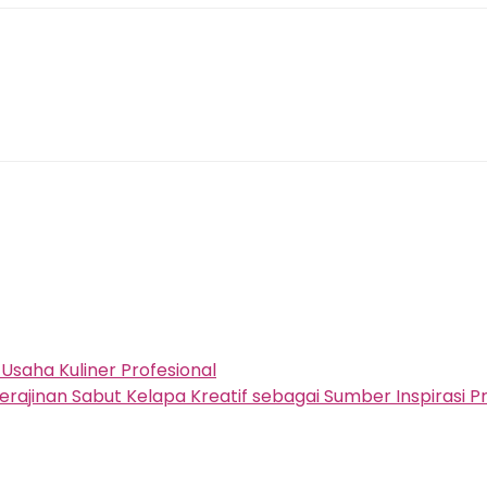
saha Kuliner Profesional
erajinan Sabut Kelapa Kreatif sebagai Sumber Inspirasi P