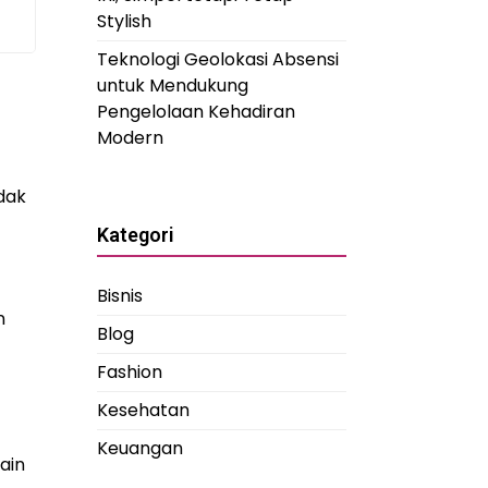
Stylish
Teknologi Geolokasi Absensi
untuk Mendukung
Pengelolaan Kehadiran
Modern
idak
Kategori
Bisnis
n
Blog
Fashion
Kesehatan
Keuangan
ain