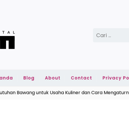
Cari
untuk:
randa
Blog
About
Contact
Privacy Po
n Bawang untuk Usaha Kuliner dan Cara Mengaturnya |