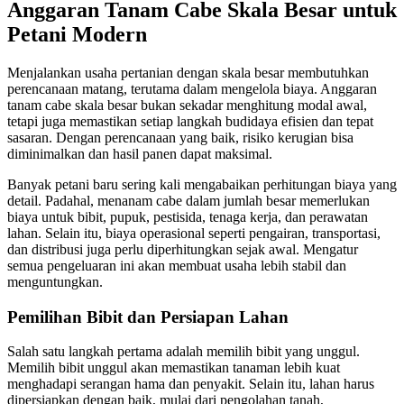
Anggaran Tanam Cabe Skala Besar untuk
Petani Modern
Menjalankan usaha pertanian dengan skala besar membutuhkan
perencanaan matang, terutama dalam mengelola biaya. Anggaran
tanam cabe skala besar bukan sekadar menghitung modal awal,
tetapi juga memastikan setiap langkah budidaya efisien dan tepat
sasaran. Dengan perencanaan yang baik, risiko kerugian bisa
diminimalkan dan hasil panen dapat maksimal.
Banyak petani baru sering kali mengabaikan perhitungan biaya yang
detail. Padahal, menanam cabe dalam jumlah besar memerlukan
biaya untuk bibit, pupuk, pestisida, tenaga kerja, dan perawatan
lahan. Selain itu, biaya operasional seperti pengairan, transportasi,
dan distribusi juga perlu diperhitungkan sejak awal. Mengatur
semua pengeluaran ini akan membuat usaha lebih stabil dan
menguntungkan.
Pemilihan Bibit dan Persiapan Lahan
Salah satu langkah pertama adalah memilih bibit yang unggul.
Memilih bibit unggul akan memastikan tanaman lebih kuat
menghadapi serangan hama dan penyakit. Selain itu, lahan harus
dipersiapkan dengan baik, mulai dari pengolahan tanah,