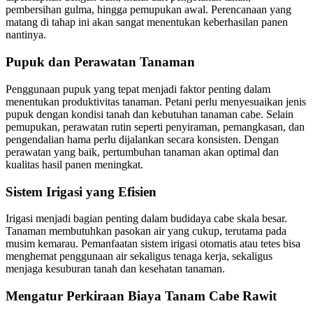
pembersihan gulma, hingga pemupukan awal. Perencanaan yang
matang di tahap ini akan sangat menentukan keberhasilan panen
nantinya.
Pupuk dan Perawatan Tanaman
Penggunaan pupuk yang tepat menjadi faktor penting dalam
menentukan produktivitas tanaman. Petani perlu menyesuaikan jenis
pupuk dengan kondisi tanah dan kebutuhan tanaman cabe. Selain
pemupukan, perawatan rutin seperti penyiraman, pemangkasan, dan
pengendalian hama perlu dijalankan secara konsisten. Dengan
perawatan yang baik, pertumbuhan tanaman akan optimal dan
kualitas hasil panen meningkat.
Sistem Irigasi yang Efisien
Irigasi menjadi bagian penting dalam budidaya cabe skala besar.
Tanaman membutuhkan pasokan air yang cukup, terutama pada
musim kemarau. Pemanfaatan sistem irigasi otomatis atau tetes bisa
menghemat penggunaan air sekaligus tenaga kerja, sekaligus
menjaga kesuburan tanah dan kesehatan tanaman.
Mengatur Perkiraan Biaya Tanam Cabe Rawit