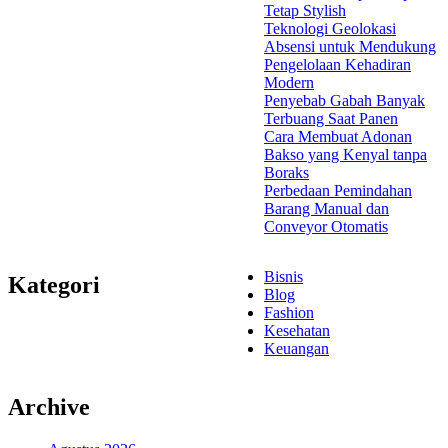
Tetap Stylish
Teknologi Geolokasi
Absensi untuk Mendukung
Pengelolaan Kehadiran
Modern
Penyebab Gabah Banyak
Terbuang Saat Panen
Cara Membuat Adonan
Bakso yang Kenyal tanpa
Boraks
Perbedaan Pemindahan
Barang Manual dan
Conveyor Otomatis
Bisnis
Kategori
Blog
Fashion
Kesehatan
Keuangan
Archive