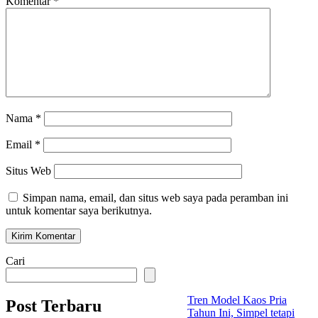
Komentar
*
Nama
*
Email
*
Situs Web
Simpan nama, email, dan situs web saya pada peramban ini
untuk komentar saya berikutnya.
Cari
Tren Model Kaos Pria
Post Terbaru
Tahun Ini, Simpel tetapi