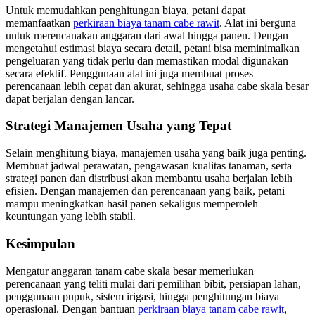
Untuk memudahkan penghitungan biaya, petani dapat
memanfaatkan
perkiraan biaya tanam cabe rawit
. Alat ini berguna
untuk merencanakan anggaran dari awal hingga panen. Dengan
mengetahui estimasi biaya secara detail, petani bisa meminimalkan
pengeluaran yang tidak perlu dan memastikan modal digunakan
secara efektif. Penggunaan alat ini juga membuat proses
perencanaan lebih cepat dan akurat, sehingga usaha cabe skala besar
dapat berjalan dengan lancar.
Strategi Manajemen Usaha yang Tepat
Selain menghitung biaya, manajemen usaha yang baik juga penting.
Membuat jadwal perawatan, pengawasan kualitas tanaman, serta
strategi panen dan distribusi akan membantu usaha berjalan lebih
efisien. Dengan manajemen dan perencanaan yang baik, petani
mampu meningkatkan hasil panen sekaligus memperoleh
keuntungan yang lebih stabil.
Kesimpulan
Mengatur anggaran tanam cabe skala besar memerlukan
perencanaan yang teliti mulai dari pemilihan bibit, persiapan lahan,
penggunaan pupuk, sistem irigasi, hingga penghitungan biaya
operasional. Dengan bantuan
perkiraan biaya tanam cabe rawit
,