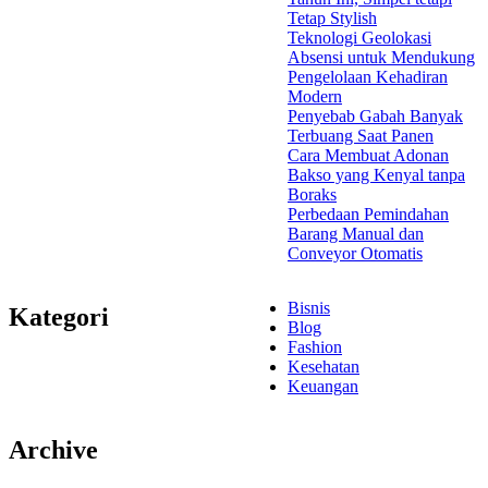
Tetap Stylish
Teknologi Geolokasi
Absensi untuk Mendukung
Pengelolaan Kehadiran
Modern
Penyebab Gabah Banyak
Terbuang Saat Panen
Cara Membuat Adonan
Bakso yang Kenyal tanpa
Boraks
Perbedaan Pemindahan
Barang Manual dan
Conveyor Otomatis
Bisnis
Kategori
Blog
Fashion
Kesehatan
Keuangan
Archive