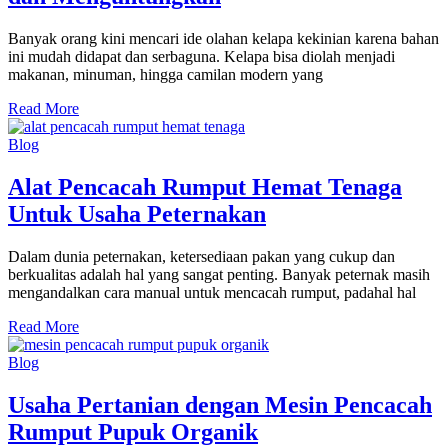
Banyak orang kini mencari ide olahan kelapa kekinian karena bahan
ini mudah didapat dan serbaguna. Kelapa bisa diolah menjadi
makanan, minuman, hingga camilan modern yang
Read More
Blog
Alat Pencacah Rumput Hemat Tenaga
Untuk Usaha Peternakan
Dalam dunia peternakan, ketersediaan pakan yang cukup dan
berkualitas adalah hal yang sangat penting. Banyak peternak masih
mengandalkan cara manual untuk mencacah rumput, padahal hal
Read More
Blog
Usaha Pertanian dengan Mesin Pencacah
Rumput Pupuk Organik