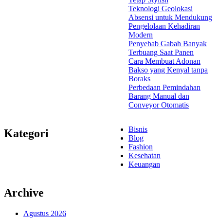
Teknologi Geolokasi
Absensi untuk Mendukung
Pengelolaan Kehadiran
Modern
Penyebab Gabah Banyak
Terbuang Saat Panen
Cara Membuat Adonan
Bakso yang Kenyal tanpa
Boraks
Perbedaan Pemindahan
Barang Manual dan
Conveyor Otomatis
Bisnis
Kategori
Blog
Fashion
Kesehatan
Keuangan
Archive
Agustus 2026