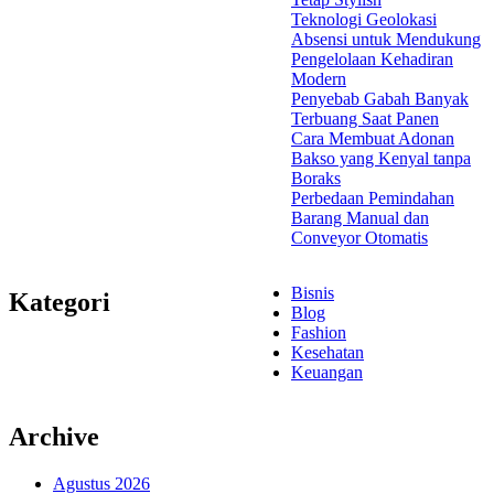
Teknologi Geolokasi
Absensi untuk Mendukung
Pengelolaan Kehadiran
Modern
Penyebab Gabah Banyak
Terbuang Saat Panen
Cara Membuat Adonan
Bakso yang Kenyal tanpa
Boraks
Perbedaan Pemindahan
Barang Manual dan
Conveyor Otomatis
Bisnis
Kategori
Blog
Fashion
Kesehatan
Keuangan
Archive
Agustus 2026