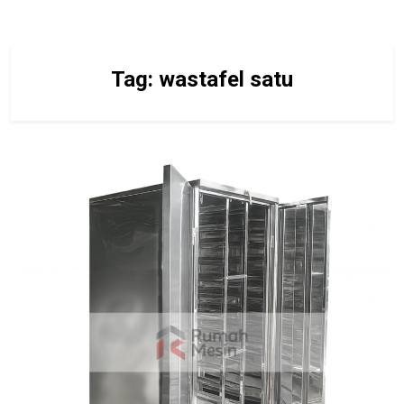
Tag:
wastafel satu