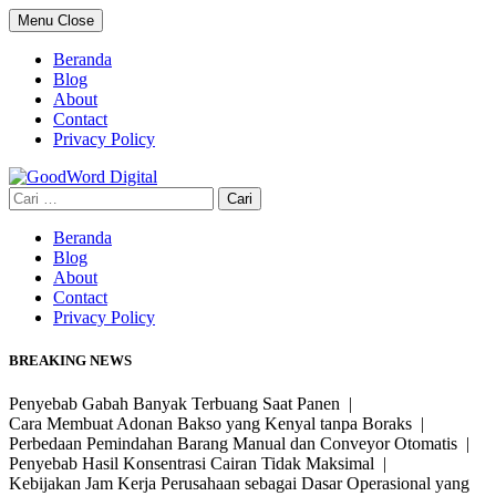
Skip
Menu
Close
to
content
Beranda
Blog
About
Contact
Privacy Policy
Cari
untuk:
Beranda
Blog
About
Contact
Privacy Policy
BREAKING NEWS
Penyebab Gabah Banyak Terbuang Saat Panen |
Cara Membuat Adonan Bakso yang Kenyal tanpa Boraks |
Perbedaan Pemindahan Barang Manual dan Conveyor Otomatis |
Penyebab Hasil Konsentrasi Cairan Tidak Maksimal |
Kebijakan Jam Kerja Perusahaan sebagai Dasar Operasional yang