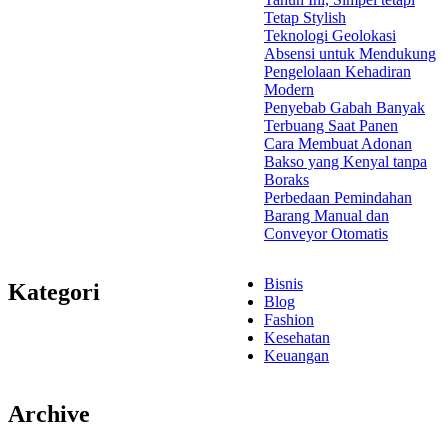
Tetap Stylish
Teknologi Geolokasi
Absensi untuk Mendukung
Pengelolaan Kehadiran
Modern
Penyebab Gabah Banyak
Terbuang Saat Panen
Cara Membuat Adonan
Bakso yang Kenyal tanpa
Boraks
Perbedaan Pemindahan
Barang Manual dan
Conveyor Otomatis
Bisnis
Kategori
Blog
Fashion
Kesehatan
Keuangan
Archive