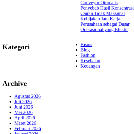
Conveyor Otomatis
Penyebab Hasil Konsentrasi
Cairan Tidak Maksimal
Kebijakan Jam Kerja
Perusahaan sebagai Dasar
Operasional yang Efektif
Bisnis
Kategori
Blog
Fashion
Kesehatan
Keuangan
Archive
Agustus 2026
Juli 2026
Juni 2026
Mei 2026
April 2026
Maret 2026
Februari 2026
Januari 2026