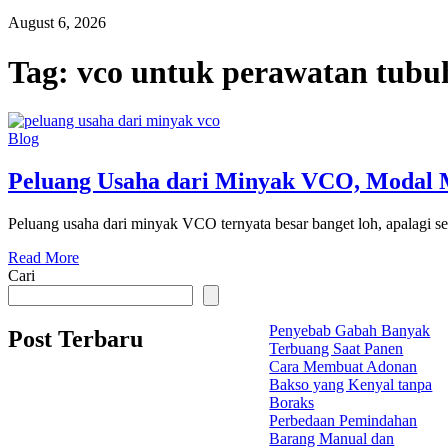
August 6, 2026
Tag:
vco untuk perawatan tubu
Blog
Peluang Usaha dari Minyak VCO, Modal M
Peluang usaha dari minyak VCO ternyata besar banget loh, apalagi s
Read More
Cari
Penyebab Gabah Banyak
Post Terbaru
Terbuang Saat Panen
Cara Membuat Adonan
Bakso yang Kenyal tanpa
Boraks
Perbedaan Pemindahan
Barang Manual dan