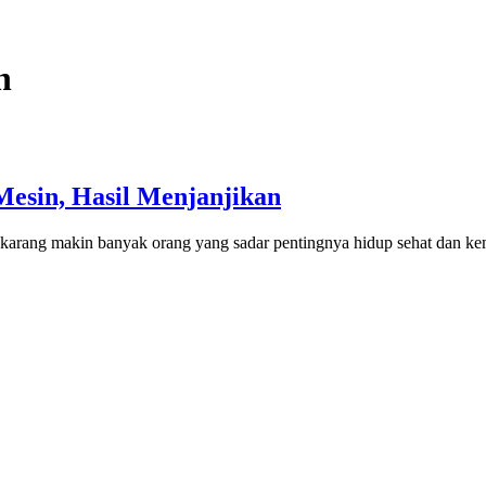
h
esin, Hasil Menjanjikan
ekarang makin banyak orang yang sadar pentingnya hidup sehat dan ke